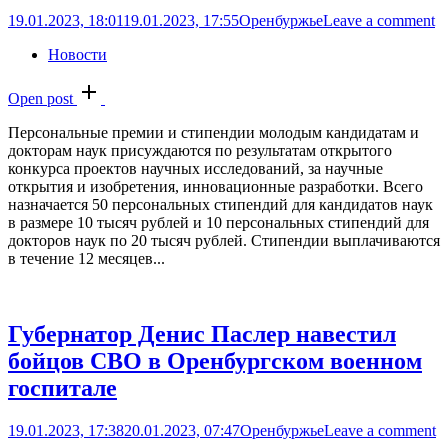
19.01.2023, 18:01
19.01.2023, 17:55
Оренбуржье
Leave a comment
Новости
Open post
Персональные премии и стипендии молодым кандидатам и
докторам наук присуждаются по результатам открытого
конкурса проектов научных исследований, за научные
открытия и изобретения, инновационные разработки. Всего
назначается 50 персональных стипендий для кандидатов наук
в размере 10 тысяч рублей и 10 персональных стипендий для
докторов наук по 20 тысяч рублей. Стипендии выплачиваются
в течение 12 месяцев...
Губернатор Денис Паслер навестил
бойцов СВО в Оренбургском военном
госпитале
19.01.2023, 17:38
20.01.2023, 07:47
Оренбуржье
Leave a comment