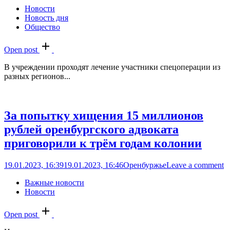
Новости
Новость дня
Общество
Open post
В учреждении проходят лечение участники спецоперации из
разных регионов...
За попытку хищения 15 миллионов
рублей оренбургского адвоката
приговорили к трём годам колонии
19.01.2023, 16:39
19.01.2023, 16:46
Оренбуржье
Leave a comment
Важные новости
Новости
Open post