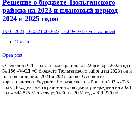
Решение о бюджете Тюльганского
района на 2023 и плановый период
2024 и 2025 годов
19.01.2023, 16:02
21.09.2023, 16:09
«О»
Leave a comment
Статьи
Open post
О решении СД Тюльганского района от 22 декабря 2022 года
№ 156 –V-СД «О бюджете Тюльганского района на 2023 год и
плановый период 2024 и 2025 годов» Основные
характеристики бюджета Тюльганского района на 2023-2025
годы Доходная часть районного бюджета утверждена на 2023
год – 644 875,51 тысяч рублей, на 2024 год – 611 220,04...
Полицейские ищут водителя, сбившего
пешехода в Оренбургском районе