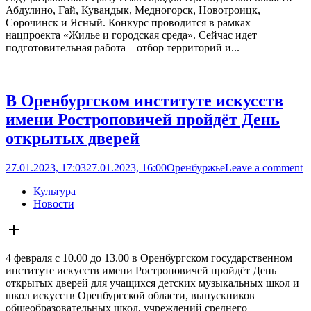
Абдулино, Гай, Кувандык, Медногорск, Новотроицк,
Сорочинск и Ясный. Конкурс проводится в рамках
нацпроекта «Жилье и городская среда». Сейчас идет
подготовительная работа – отбор территорий и...
В Оренбургском институте искусств
имени Ростроповичей пройдёт День
открытых дверей
27.01.2023, 17:03
27.01.2023, 16:00
Оренбуржье
Leave a comment
Культура
Новости
Open
post
4 февраля с 10.00 до 13.00 в Оренбургском государственном
институте искусств имени Ростроповичей пройдёт День
открытых дверей для учащихся детских музыкальных школ и
школ искусств Оренбургской области, выпускников
общеобразовательных школ, учреждений среднего