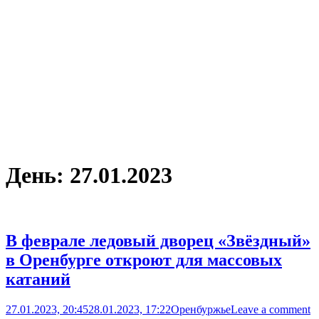
День:
27.01.2023
В феврале ледовый дворец «Звёздный»
в Оренбурге откроют для массовых
катаний
27.01.2023, 20:45
28.01.2023, 17:22
Оренбуржье
Leave a comment