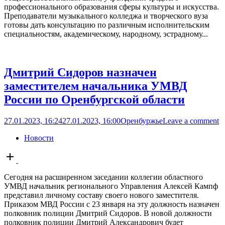
профессионального образования сферы культуры и искусства.
Преподаватели музыкального колледжа и творческого вуза
готовы дать консультацию по различным исполнительским
специальностям, академическому, народному, эстрадному...
Дмитрий Сидоров назначен
заместителем начальника УМВД
России по Оренбургской области
27.01.2023, 16:24
27.01.2023, 16:00
Оренбуржье
Leave a comment
Новости
Open
post
Сегодня на расширенном заседании коллегии областного
УМВД начальник регионального Управления Алексей Кампф
представил личному составу своего нового заместителя.
Приказом МВД России с 23 января на эту должность назначен
полковник полиции Дмитрий Сидоров. В новой должности
полковник полиции Дмитрий Александрович будет