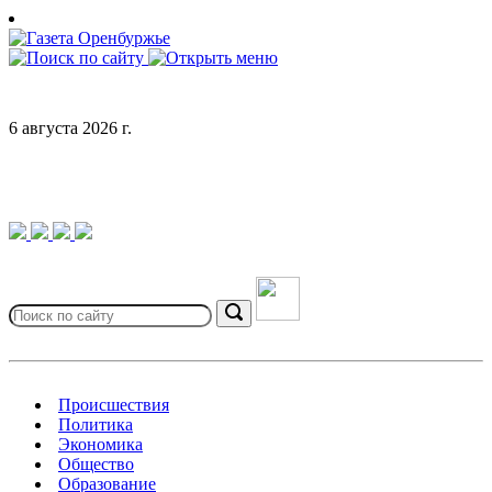
Skip
to
content
6 августа 2026 г.
Search
for:
Search
Происшествия
Политика
Экономика
Общество
Образование