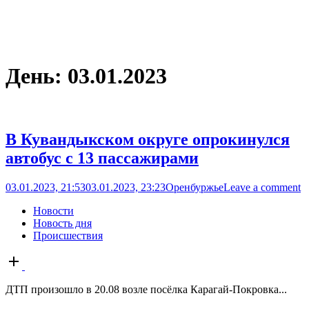
День:
03.01.2023
В Кувандыкском округе опрокинулся
автобус с 13 пассажирами
03.01.2023, 21:53
03.01.2023, 23:23
Оренбуржье
Leave a comment
Новости
Новость дня
Происшествия
Open
post
ДТП произошло в 20.08 возле посёлка Карагай-Покровка...