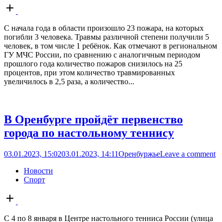
Open
post
С начала года в области произошло 23 пожара, на которых
погибли 3 человека. Травмы различной степени получили 5
человек, в том числе 1 ребёнок. Как отмечают в региональном
ГУ МЧС России, по сравнению с аналогичным периодом
прошлого года количество пожаров снизилось на 25
процентов, при этом количество травмированных
увеличилось в 2,5 раза, а количество...
В Оренбурге пройдёт первенство
города по настольному теннису
03.01.2023, 15:02
03.01.2023, 14:11
Оренбуржье
Leave a comment
Новости
Спорт
Open
post
С 4 по 8 января в Центре настольного тенниса России (улица