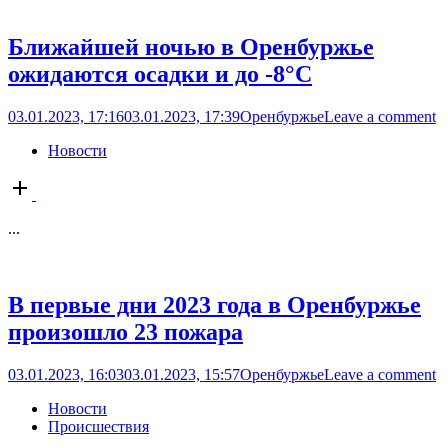
Ближайшей ночью в Оренбуржье
ожидаются осадки и до -8°C
03.01.2023, 17:16
03.01.2023, 17:39
Оренбуржье
Leave a comment
Новости
Open
post
...
В первые дни 2023 года в Оренбуржье
произошло 23 пожара
03.01.2023, 16:03
03.01.2023, 15:57
Оренбуржье
Leave a comment
Новости
Происшествия