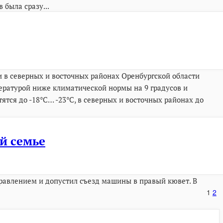
 была сразу...
и в северных и восточных районах Оренбургской области
ературой ниже климатической нормы на 9 градусов и
ятся до -18°C… -23°C, в северных и восточных районах до
й семье
управлением и допустил съезд машины в правый кювет. В
1
2