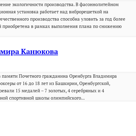
шение экологичности производства. В фасоннолитейном
ионная установка работает над виброрешеткой на
ечественного производства способна уловить за год более
ей приобретена в рамках выполнения плана по снижению
имира Канюкова
в памяти Почетного гражданина Оренбурга Владимира
ксеры от 16 до 18 лет из Башкирии, Оренбургской,
евали 15 медалей – 7 золотых, 4 серебряных и 4
ной спортивной школы олимпийского...