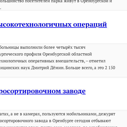
Большинство посетителей парка живут в Оренбургской и
.
 высокотехнологичных операций
 больницы выполнили более четырёх тысяч
ургического профиля Оренбургской областной
хнологичных оперативных вмешательств, – отметил
дицинских наук Дмитрий Дёмин. Больше всего, а это 2 150
оросортировочном заводе
тах, а не в камерах, пользуются мобильниками, дежурят
осортировочного завода в Оренбурге сегодня отбывают