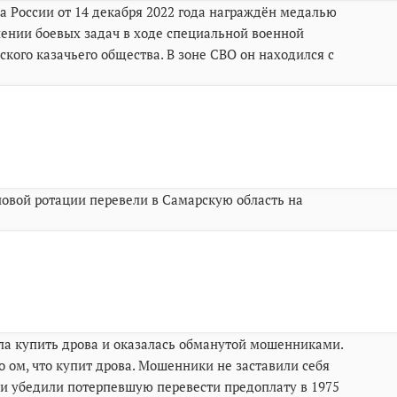
 России от 14 декабря 2022 года награждён медалью
нении боевых задач в ходе специальной военной
кого казачьего общества. В зоне СВО он находился с
ановой ротации перевели в Самарскую область на
ла купить дрова и оказалась обманутой мошенниками.
 ом, что купит дрова. Мошенники не заставили себя
они убедили потерпевшую перевести предоплату в 1975