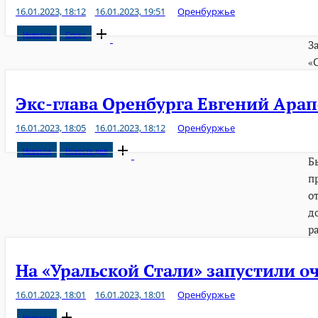
16.01.2023, 18:12
16.01.2023, 19:51
Оренбуржье
Open
Новости
Спорт
З
post
«
Экс-глава Оренбурга Евгений Арап
16.01.2023, 18:05
16.01.2023, 18:12
Оренбуржье
Open
Новости
Новость дня
Б
post
п
о
д
р
На «Уральской Стали» запустили о
16.01.2023, 18:01
16.01.2023, 18:01
Оренбуржье
Open
Новости