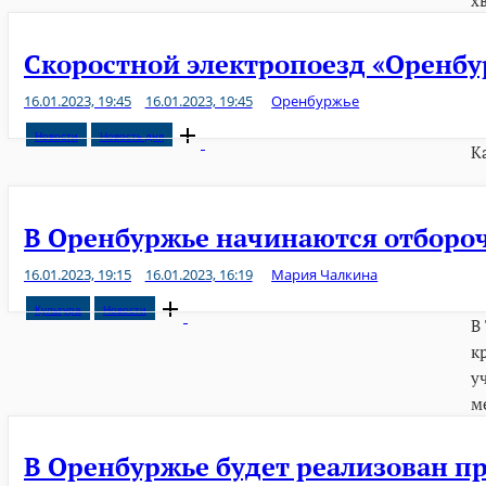
х
Скоростной электропоезд «Оренбу
16.01.2023, 19:45
16.01.2023, 19:45
Оренбуржье
Open
Новости
Новость дня
К
post
В Оренбуржье начинаются отборо
16.01.2023, 19:15
16.01.2023, 16:19
Мария Чалкина
Open
Культура
Новости
В
post
к
у
м
В Оренбуржье будет реализован пр