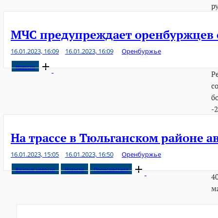
р
МЧС предупреждает оренбуржцев 
16.01.2023, 16:09
16.01.2023, 16:09
Оренбуржье
Open
Новости
Р
post
с
б
-
На трассе в Тюльганском районе 
16.01.2023, 15:05
16.01.2023, 16:50
Оренбуржье
Open
Важные новости
Новости
Происшествия
4
post
Навигация
м
по