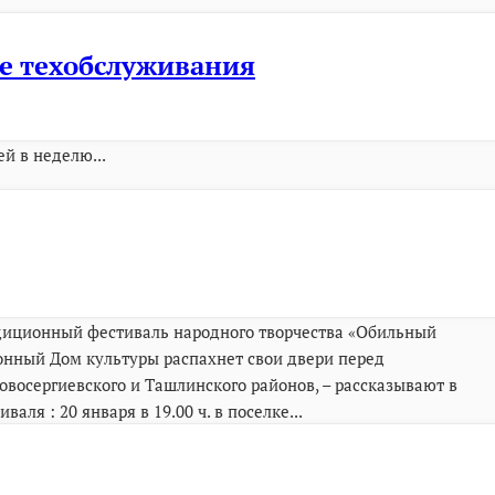
ле техобслуживания
й в неделю...
адиционный фестиваль народного творчества «Обильный
айонный Дом культуры распахнет свои двери перед
восергиевского и Ташлинского районов, – рассказывают в
ля : 20 января в 19.00 ч. в поселке...