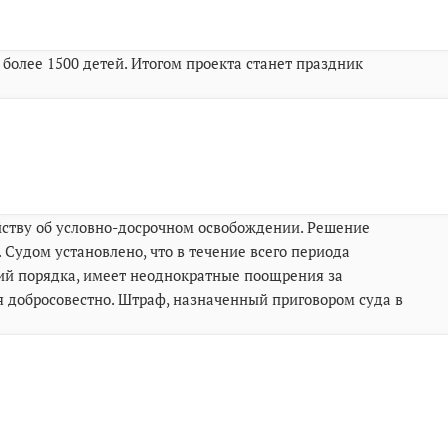
 более 1500 детей. Итогом проекта станет праздник
йству об условно-досрочном освобождении. Решение
 Судом установлено, что в течение всего периода
ий порядка, имеет неоднократные поощрения за
я добросовестно. Штраф, назначенный приговором суда в