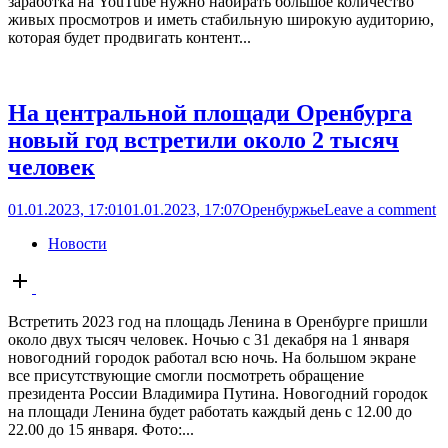
заработка на YouTube нужно набирать большое количество
живых просмотров и иметь стабильную широкую аудиторию,
которая будет продвигать контент...
На центральной площади Оренбурга
новый год встретили около 2 тысяч
человек
01.01.2023, 17:01
01.01.2023, 17:07
Оренбуржье
Leave a comment
Новости
Open
post
Встретить 2023 год на площадь Ленина в Оренбурге пришли
около двух тысяч человек. Ночью с 31 декабря на 1 января
новогодний городок работал всю ночь. На большом экране
все присутствующие смогли посмотреть обращение
президента России Владимира Путина. Новогодний городок
на площади Ленина будет работать каждый день с 12.00 до
22.00 до 15 января. Фото:...