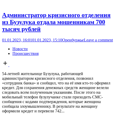
Администратор кризисного отделения
из Бузулука отдала мошенникам 700
тысяч рублей
01.01.2023, 16:01
01.01.2023, 15:10
Оренбуржье
Leave a comment
Новости
Происшествия
Open
post
54-летней жительнице Бузулука, работающей
администратором кризисного отделения, позвонил
«сотрудник банка» и сообщил, что на её имя кто-то оформил
кредит. Для сохранения денежных средств женщине велели
следовать всем полученным указаниям. После этого на
мобильный телефон бузулучанке стали приходить СМС-
сообщения с кодами подтверждения, которые женщина
сообщала злоумышленнику. В результате на женщину
оформили кредит и перевели 742...