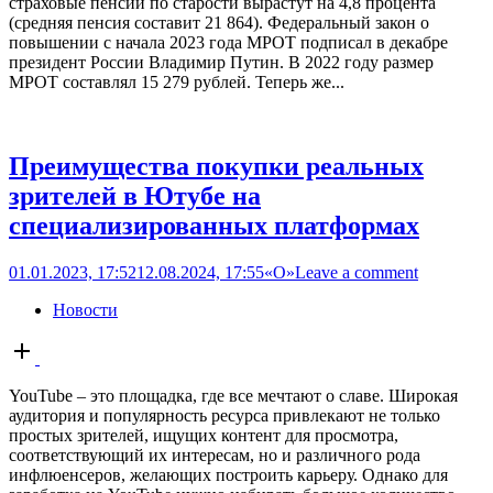
страховые пенсии по старости вырастут на 4,8 процента
(средняя пенсия составит 21 864). Федеральный закон о
повышении с начала 2023 года МРОТ подписал в декабре
президент России Владимир Путин. В 2022 году размер
МРОТ составлял 15 279 рублей. Теперь же...
Преимущества покупки реальных
зрителей в Ютубе на
специализированных платформах
01.01.2023, 17:52
12.08.2024, 17:55
«О»
Leave a comment
Новости
Open
post
YouTube – это площадка, где все мечтают о славе. Широкая
аудитория и популярность ресурса привлекают не только
простых зрителей, ищущих контент для просмотра,
соответствующий их интересам, но и различного рода
инфлюенсеров, желающих построить карьеру. Однако для