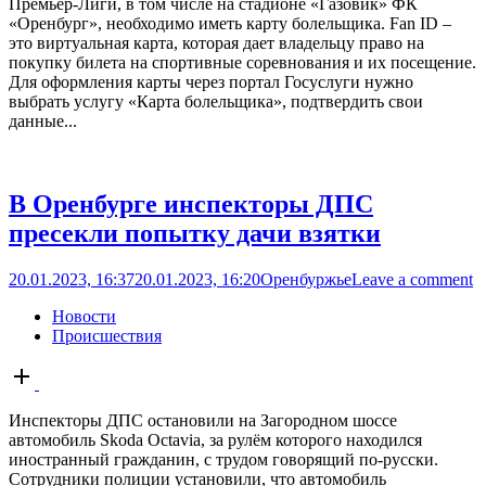
Премьер-Лиги, в том числе на стадионе «Газовик» ФК
«Оренбург», необходимо иметь карту болельщика. Fan ID –
это виртуальная карта, которая дает владельцу право на
покупку билета на спортивные соревнования и их посещение.
Для оформления карты через портал Госуслуги нужно
выбрать услугу «Карта болельщика», подтвердить свои
данные...
В Оренбурге инспекторы ДПС
пресекли попытку дачи взятки
20.01.2023, 16:37
20.01.2023, 16:20
Оренбуржье
Leave a comment
Новости
Происшествия
Open
post
Инспекторы ДПС остановили на Загородном шоссе
автомобиль Skoda Octavia, за рулём которого находился
иностранный гражданин, с трудом говорящий по-русски.
Сотрудники полиции установили, что автомобиль