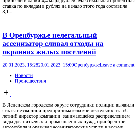
принесли в банки 4,4 млрд рублей. Максимальная процентная
ставка по вкладам в рублях на начало этого года составила
8,1...
В Оренбуржье нелегальный
ассенизатор сливал отходы на
окраинах жилых поселений
20.01.2023, 15:28
20.01.2023, 15:09
Оренбуржье
Leave a comment
Новости
Происшествия
Open
post
В Ясненском городском округе сотрудники полиции выявили
факты незаконной предпринимательской деятельности. 53-
летний директор компании, занимающейся распределением
воды для питьевых и промышленных нужд, приобрёл три
автомобиля и оказывал ассенизаторские услуги в восьми
посёлках округа. Слив отходов производился на окраинах