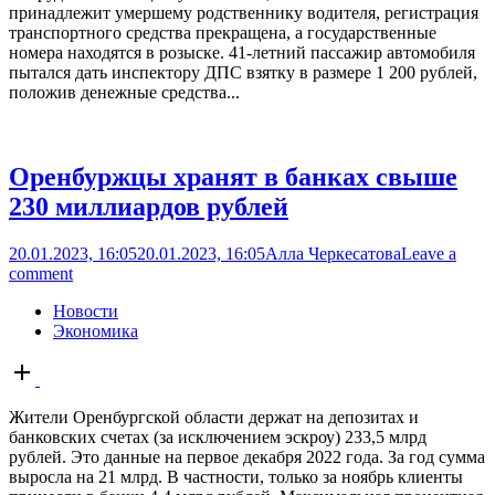
принадлежит умершему родственнику водителя, регистрация
транспортного средства прекращена, а государственные
номера находятся в розыске. 41-летний пассажир автомобиля
пытался дать инспектору ДПС взятку в размере 1 200 рублей,
положив денежные средства...
Оренбуржцы хранят в банках свыше
230 миллиардов рублей
20.01.2023, 16:05
20.01.2023, 16:05
Алла Черкесатова
Leave a
comment
Новости
Экономика
Open
post
Жители Оренбургской области держат на депозитах и
банковских счетах (за исключением эскроу) 233,5 млрд
рублей. Это данные на первое декабря 2022 года. За год сумма
выросла на 21 млрд. В частности, только за ноябрь клиенты