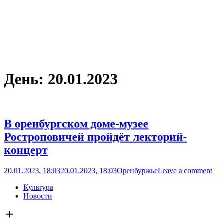
День:
20.01.2023
В оренбургском доме-музее
Ростроповичей пройдёт лекторий-
концерт
20.01.2023, 18:03
20.01.2023, 18:03
Оренбуржье
Leave a comment
Культура
Новости
Open