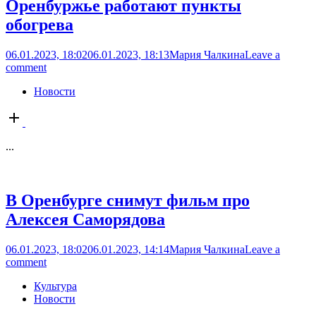
Оренбуржье работают пункты
обогрева
06.01.2023, 18:02
06.01.2023, 18:13
Мария Чалкина
Leave a
comment
Новости
Open
post
...
В Оренбурге снимут фильм про
Алексея Саморядова
06.01.2023, 18:02
06.01.2023, 14:14
Мария Чалкина
Leave a
comment
Культура
Новости