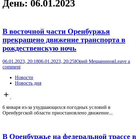
День:
06.01.2023
В восточной части Оренбуржья
прекращено движение транспорта в
рождественскую ночь
06.01.2023, 20:18
06.01.2023, 20:25
Юрий Мещанинов
Leave a
comment
Новости
Новость дня
Open
post
6 января из-за ухудшающихся погодных условий в
Оренбургской области приостановлено движение...
В Оренбуржье на федеральной трассе в