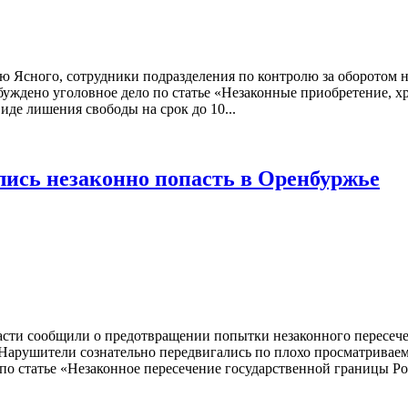
 Ясного, сотрудники подразделения по контролю за оборотом н
збуждено уголовное дело по статье «Незаконные приобретение, хр
иде лишения свободы на срок до 10...
ись незаконно попасть в Оренбуржье
сти сообщили о предотвращении попытки незаконного пересеч
Нарушители сознательно передвигались по плохо просматривае
по статье «Незаконное пересечение государственной границы Ро