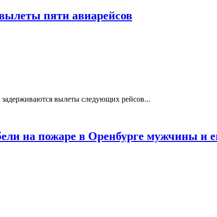
 вылеты пяти авиарейсов
м задерживаются вылеты следующих рейсов...
бели на пожаре в Оренбурге мужчины и е