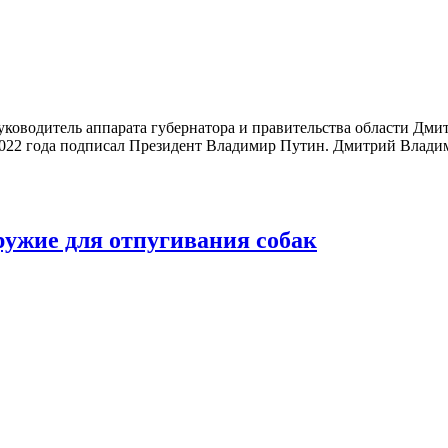
руководитель аппарата губернатора и правительства области Дми
 2022 года подписал Президент Владимир Путин. Дмитрий Влади
ружие для отпугивания собак