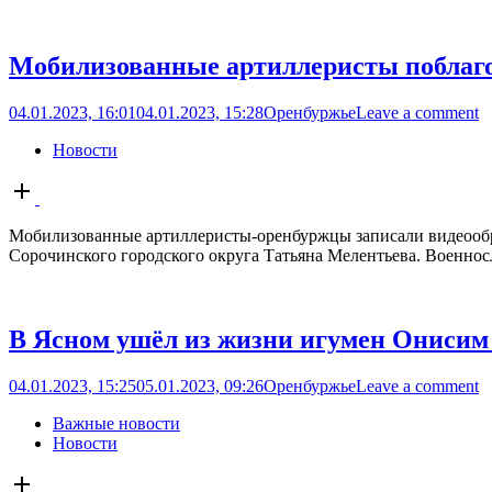
Мобилизованные артиллеристы поблаго
04.01.2023, 16:01
04.01.2023, 15:28
Оренбуржье
Leave a comment
Новости
Open
post
Мобилизованные артиллеристы-оренбуржцы записали видеообращ
Сорочинского городского округа Татьяна Мелентьева. Военносл
В Ясном ушёл из жизни игумен Ониси
04.01.2023, 15:25
05.01.2023, 09:26
Оренбуржье
Leave a comment
Важные новости
Новости
Open