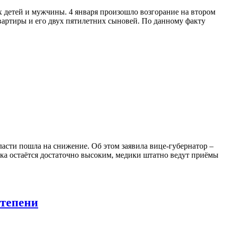
х детей и мужчины. 4 января произошло возгорание на втором
артиры и его двух пятилетних сыновей. По данному факту
сти пошла на снижение. Об этом заявила вице-губернатор –
ока остаётся достаточно высоким, медики штатно ведут приёмы
степени