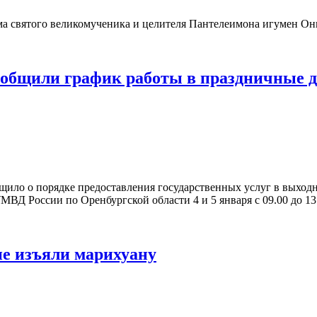
ама святого великомученика и целителя Пантелеимона игумен Он
ообщили график работы в праздничные 
ило о порядке предоставления государственных услуг в выходн
России по Оренбургской области 4 и 5 января с 09.00 до 13.00. 
ие изъяли марихуану