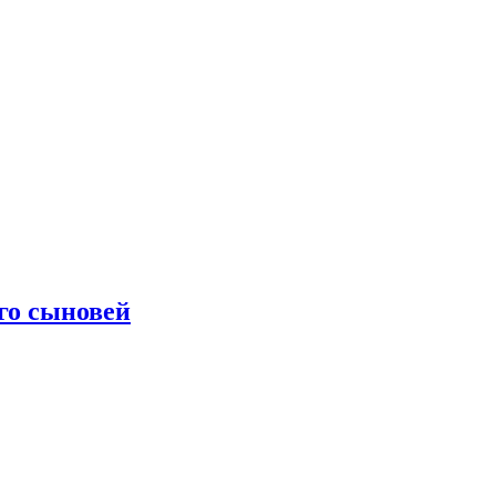
го сыновей