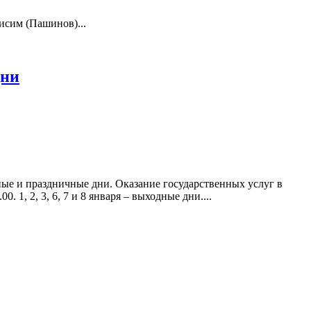
исим (Пашинов)...
дни
ые и праздничные дни. Оказание государственных услуг в
1, 2, 3, 6, 7 и 8 января – выходные дни....