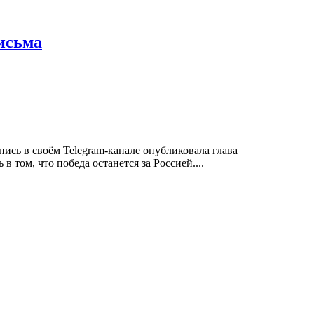
исьма
сь в своём Telegram-канале опубликовала глава
том, что победа останется за Россией....