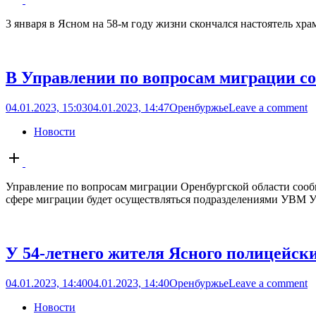
post
3 января в Ясном на 58-м году жизни скончался настоятель хр
В Управлении по вопросам миграции с
04.01.2023, 15:03
04.01.2023, 14:47
Оренбуржье
Leave a comment
Новости
Open
post
Управление по вопросам миграции Оренбургской области сообщ
сфере миграции будет осуществляться подразделениями УВМ УМВД 
У 54-летнего жителя Ясного полицейск
04.01.2023, 14:40
04.01.2023, 14:40
Оренбуржье
Leave a comment
Новости