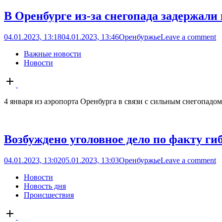
В Оренбурге из-за снегопада задержали
04.01.2023, 13:18
04.01.2023, 13:46
Оренбуржье
Leave a comment
Важные новости
Новости
Open
post
4 января из аэропорта Оренбурга в связи с сильным снегопадо
Возбуждено уголовное дело по факту ги
04.01.2023, 13:02
05.01.2023, 13:03
Оренбуржье
Leave a comment
Новости
Новость дня
Происшествия
Open
post