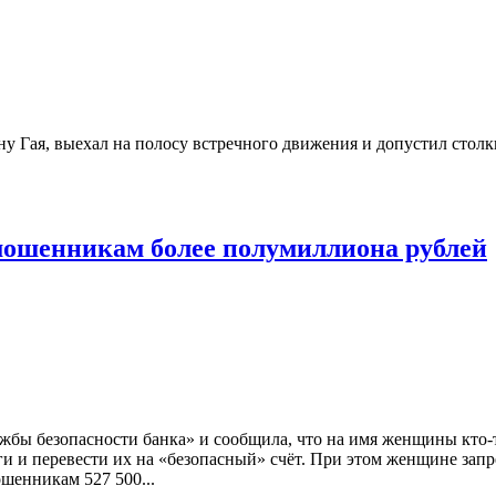
ну Гая, выехал на полосу встречного движения и допустил стол
мошенникам более полумиллиона рублей
жбы безопасности банка» и сообщила, что на имя женщины кто-
и и перевести их на «безопасный» счёт. При этом женщине запр
шенникам 527 500...