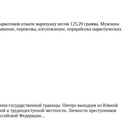
аркотиков изъяли марихуану весом 125,29 грамма. Мужчина
анение, перевозка, изготовление, переработка наркотических
ения государственной границы. Пятеро выходцев из Южной
мой и труднодоступной местности. Личности преступников
ссийской Федерации...