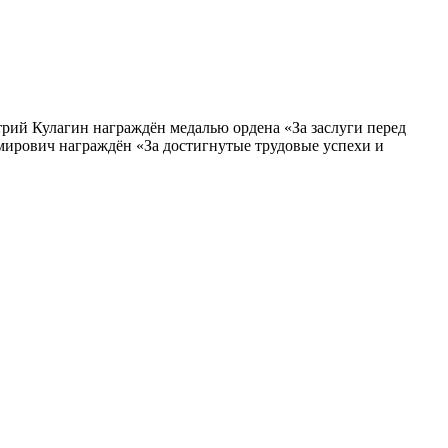
трий Кулагин награждён медалью ордена «За заслуги перед
мирович награждён «За достигнутые трудовые успехи и