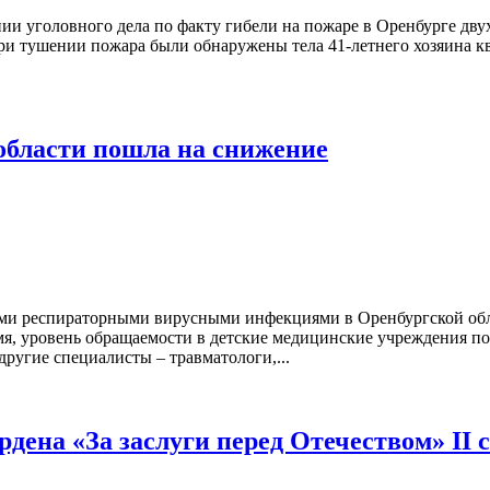
и уголовного дела по факту гибели на пожаре в Оренбурге дву
и тушении пожара были обнаружены тела 41-летнего хозяина кв
области пошла на снижение
ыми респираторными вирусными инфекциями в Оренбургской обла
емя, уровень обращаемости в детские медицинские учреждения п
ругие специалисты – травматологи,...
дена «За заслуги перед Отечеством» II 