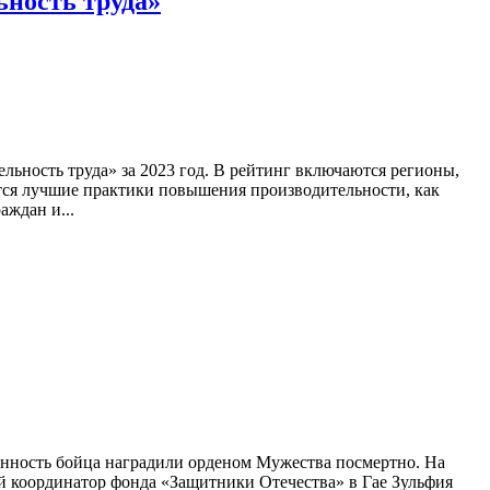
ьность труда»
ность труда» за 2023 год. В рейтинг включаются регионы,
тся лучшие практики повышения производительности, как
аждан и...
енность бойца наградили орденом Мужества посмертно. На
й координатор фонда «Защитники Отечества» в Гае Зульфия