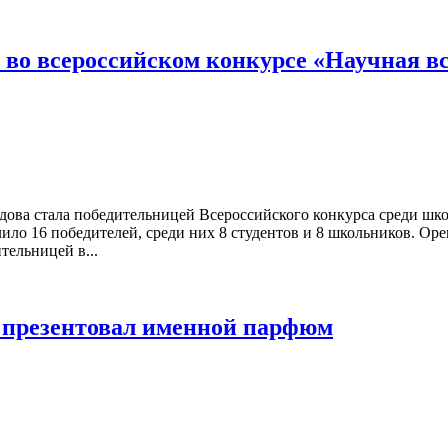
во всероссийском конкурсе «Научная в
ва стала победительницей Всероссийского конкурса среди школ
ило 16 победителей, среди них 8 студентов и 8 школьников. Ор
тельницей в...
 презентовал именной парфюм