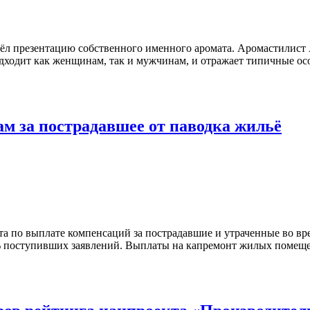
ёл презентацию собственного именного аромата. Аромастилист
подходит как женщинам, так и мужчинам, и отражает типичные о
ам за пострадавшее от паводка жильё
а по выплате компенсаций за пострадавшие и утраченные во вр
% поступивших заявлений. Выплаты на капремонт жилых помещен