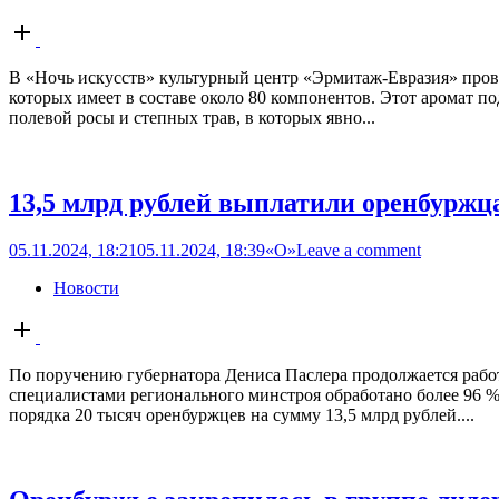
Open
post
В «Ночь искусств» культурный центр «Эрмитаж-Евразия» пров
которых имеет в составе около 80 компонентов. Этот аромат 
полевой росы и степных трав, в которых явно...
13,5 млрд рублей выплатили оренбуржц
05.11.2024, 18:21
05.11.2024, 18:39
«О»
Leave a comment
Новости
Open
post
По поручению губернатора Дениса Паслера продолжается работ
специалистами регионального минстроя обработано более 96 
порядка 20 тысяч оренбуржцев на сумму 13,5 млрд рублей....