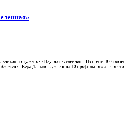
селенная»
ьников и студентов «Научная вселенная». Из почти 300 тысяч
енбурженка Вера Давыдова, ученица 10 профильного аграрного