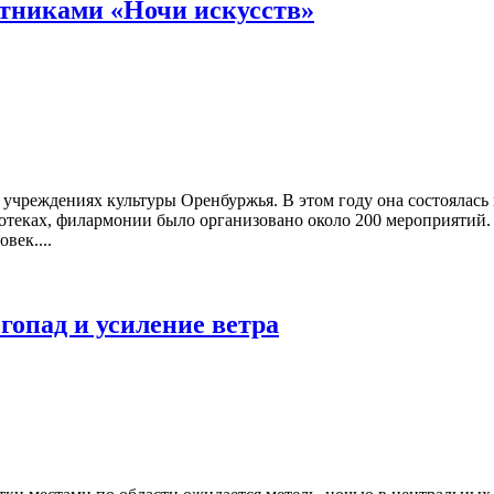
стниками «Ночи искусств»
 учреждениях культуры Оренбуржья. В этом году она состоялась
лиотеках, филармонии было организовано около 200 мероприятий
век....
опад и усиление ветра