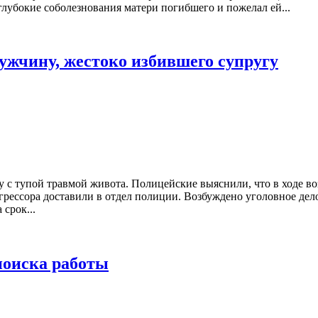
лубокие соболезнования матери погибшего и пожелал ей...
ужчину, жестоко избившего супругу
с тупой травмой живота. Полицейские выяснили, что в ходе во
рессора доставили в отдел полиции. Возбуждено уголовное дел
срок...
поиска работы