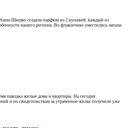
 Анна Шишко создала парфюм из 2 купажей, каждый из
собенности нашего региона. Во флакончике уместились запахи
емя паводка жилые дома и квартиры. На сегодня
ий и по свидетельствам за утраченное жилье получили уже