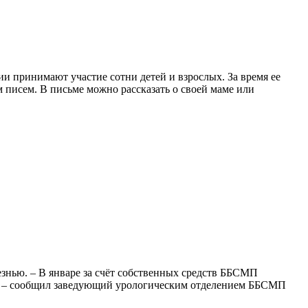
и принимают участие сотни детей и взрослых. За время ее
 писем. В письме можно рассказать о своей маме или
нью. – В январе за счёт собственных средств ББСМП
ах, – сообщил заведующий урологическим отделением ББСМП