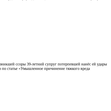
зникшей ссоры 39-летний супруг потерпевшей нанёс ей удары
о по статье «Умышленное причинение тяжкого вреда