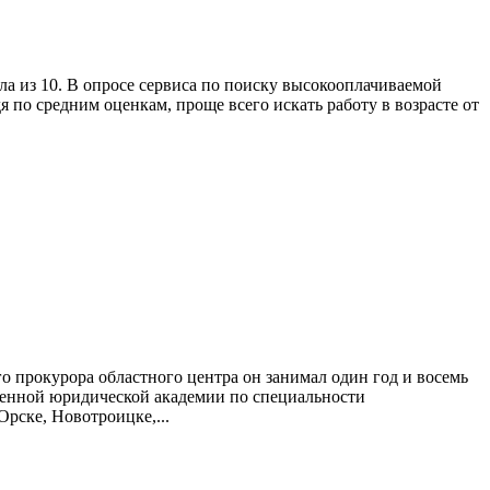
ла из 10. В опросе сервиса по поиску высокооплачиваемой
я по средним оценкам, проще всего искать работу в возрасте от
 прокурора областного центра он занимал один год и восемь
твенной юридической академии по специальности
рске, Новотроицке,...