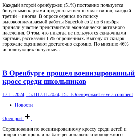
Каждый второй оренбуржец (51%) постоянно пользуется
бонусными картами продовольственных магазинов, каждый
третий – иногда. В опросе сервиса по поиску
высокооплачиваемой работы SuperJob со 2 по 6 ноября
приняли участие представители экономически активного
населения. О том, что никогда не пользуются скидочными
картами, рассказали 15% опрошенных. Выгоду от скидок
горожане оценивают достаточно скромно. По мнению 46%
использующих бонусные...
В Оренбурге прошел военизированный
кросс среди школьников
17.11.2024, 15:11
17.11.2024, 15:11
Оренбуржье
Leave a comment
Новости
Open post
Соревнования по военизированному кроссу среди детей и
подростков прошли на базе регионального молодежного