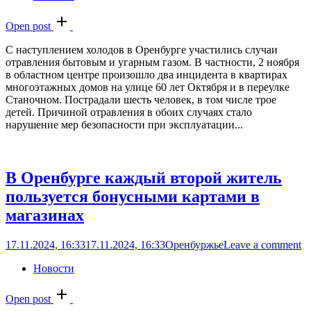
Open post
С наступлением холодов в Оренбурге участились случаи
отравления бытовым и угарным газом. В частности, 2 ноября
в областном центре произошло два инцидента в квартирах
многоэтажных домов на улице 60 лет Октября и в переулке
Станочном. Пострадали шесть человек, в том числе трое
детей. Причиной отравления в обоих случаях стало
нарушение мер безопасности при эксплуатации...
В Оренбурге каждый второй житель
пользуется бонусными картами в
магазинах
17.11.2024, 16:33
17.11.2024, 16:33
Оренбуржье
Leave a comment
Новости
Open post