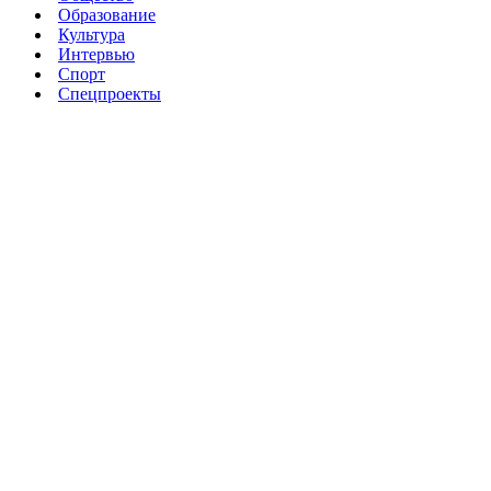
Образование
Культура
Интервью
Спорт
Спецпроекты