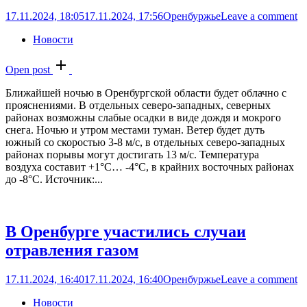
17.11.2024, 18:05
17.11.2024, 17:56
Оренбуржье
Leave a comment
Новости
Open post
Ближайшей ночью в Оренбургской области будет облачно с
прояснениями. В отдельных северо-западных, северных
районах возможны слабые осадки в виде дождя и мокрого
снега. Ночью и утром местами туман. Ветер будет дуть
южный со скоростью 3-8 м/с, в отдельных северо-западных
районах порывы могут достигать 13 м/с. Температура
воздуха составит +1°C… -4°C, в крайних восточных районах
до -8°C. Источник:...
В Оренбурге участились случаи
отравления газом
17.11.2024, 16:40
17.11.2024, 16:40
Оренбуржье
Leave a comment
Новости