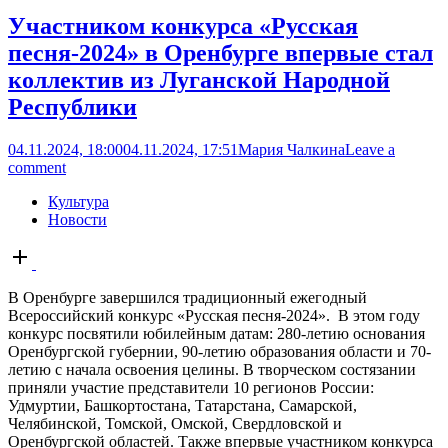
Участником конкурса «Русская
песня-2024» в Оренбурге впервые стал
коллектив из Луганской Народной
Республики
04.11.2024, 18:00
04.11.2024, 17:51
Мария Чалкина
Leave a
comment
Культура
Новости
Open
post
В Оренбурге завершился традиционный ежегодный
Всероссийский конкурс «Русская песня-2024». В этом году
конкурс посвятили юбилейным датам: 280-летию основания
Оренбургской губернии, 90-летию образования области и 70-
летию с начала освоения целины. В творческом состязании
приняли участие представители 10 регионов России:
Удмуртии, Башкортостана, Татарстана, Самарской,
Челябинской, Томской, Омской, Свердловской и
Оренбургской областей. Также впервые участником конкурса