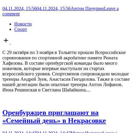
04.11.2024, 15:56
04.11.2024, 15:56
Антон Пичурин
Leave a
comment
Новости
Спорт
Open
post
С 29 октября по 3 ноября в Тольятти прошли Всероссийские
соревнования по спортивной акробатике памяти Рината
Хафизова. В составе оренбургской команды было много
новичков, которые впервые выступали на стартах
всероссийского уровня. Спортсменов сопровождали молодые
тренеры Андрей Зуев, Анастасия Гнездилова. Также в составе
нашей делегации были опытные тренеры Антон Лифанов,
Инна Решинская и Светлана Шабайкина....
Оренбуржцев приглашают на
«Семейный день» в Некрасовке