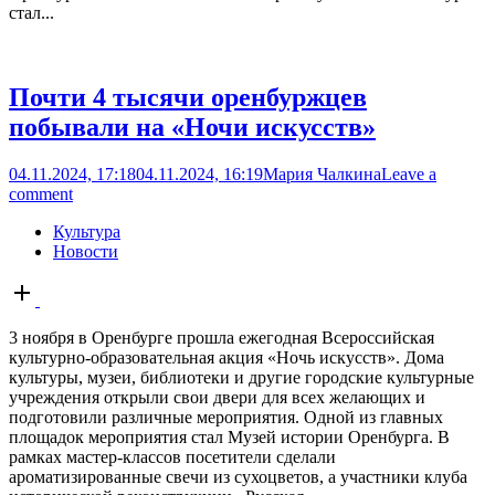
стал...
Почти 4 тысячи оренбуржцев
побывали на «Ночи искусств»
04.11.2024, 17:18
04.11.2024, 16:19
Мария Чалкина
Leave a
comment
Культура
Новости
Open
post
3 ноября в Оренбурге прошла ежегодная Всероссийская
культурно-образовательная акция «Ночь искусств». Дома
культуры, музеи, библиотеки и другие городские культурные
учреждения открыли свои двери для всех желающих и
подготовили различные мероприятия. Одной из главных
площадок мероприятия стал Музей истории Оренбурга. В
рамках мастер-классов посетители сделали
ароматизированные свечи из сухоцветов, а участники клуба