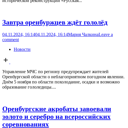
исторической реконструкции «Русская...
Завтра оренбуржцев ждёт гололёд
04.11.2024, 16:14
04.11.2024, 16:14
Мария Чалкина
Leave a
comment
Новости
Open
post
Управление МЧС по региону предупреждает жителей
Оренбургской области о неблагоприятном погодном явлении.
Днём 5 ноября по области похолодание, осадки и возможно
образование гололедицы....
Оренбургские акробаты завоевали
золото и серебро на всероссийских
соревнованиях