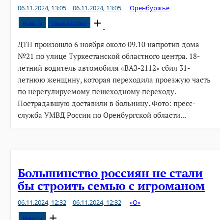
06.11.2024, 13:05
06.11.2024, 13:05
Оренбуржье
Open
Новости
Происшествия
post
ДТП произошло 6 ноября около 09.10 напротив дома
№21 по улице Туркестанской областного центра. 18-
летний водитель автомобиля «ВАЗ-2112» сбил 31-
летнюю женщину, которая переходила проезжую часть
по нерегулируемому пешеходному переходу.
Пострадавшую доставили в больницу. Фото: пресс-
служба УМВД России по Оренбургской области...
Большинство россиян не стали
бы строить семью с игроманом
06.11.2024, 12:32
06.11.2024, 12:32
«О»
Open
Новости