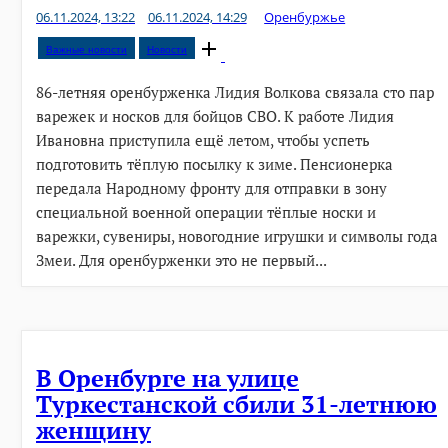
06.11.2024, 13:22
06.11.2024, 14:29
Оренбуржье
Open
Важные новости
Новости
post
86-летняя оренбурженка Лидия Волкова связала сто пар
варежек и носков для бойцов СВО. К работе Лидия
Ивановна приступила ещё летом, чтобы успеть
подготовить тёплую посылку к зиме. Пенсионерка
передала Народному фронту для отправки в зону
специальной военной операции тёплые носки и
варежки, сувениры, новогодние игрушки и символы года
Змеи. Для оренбурженки это не первый...
В Оренбурге на улице
Туркестанской сбили 31-летнюю
женщину