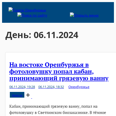
Skip
to
content
День:
06.11.2024
На востоке Оренбуржья в
фотоловушку попал кабан,
принимающий грязевую ванну
06.11.2024, 19:28
06.11.2024, 18:32
Оренбуржье
Open
Новости
post
Кабан, принимающий грязевую ванну, попал на
фотоловушку в Светлинском биозаказнике. В тёмное