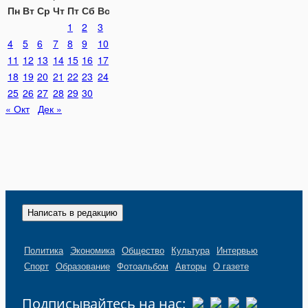
Пн
Вт
Ср
Чт
Пт
Сб
Вс
1
2
3
4
5
6
7
8
9
10
11
12
13
14
15
16
17
18
19
20
21
22
23
24
25
26
27
28
29
30
« Окт
Дек »
Написать в редакцию
Политика
Экономика
Общество
Культура
Интервью
Спорт
Образование
Фотоальбом
Авторы
О газете
Подписывайтесь на нас: