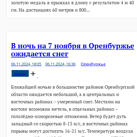
золотую медаль в прыжках в длину с результатом 4 м 40
см. На дистанциях 60 метров и 800...
В ночь на 7 ноября в Оренбуржье
ожидается снег
06.11.2024, 18:05
06.11.2024, 16:36
Оренбуржье
Open
Новости
post
Ближайшей ночью в большинстве районов Оренбургской
области ожидается небольшой, а в центральных и
восточных районах – умеренный снег. Местами на
востоке возможна метель, в отдельных районах –
гололёдно-изморозевые отложения. Ветер будет дуть
западный со скоростью 8-13 м/с, в восточных районах
порывы могут достигать 16-21 м/с. Температура воздуха