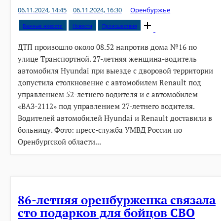
06.11.2024, 14:45
06.11.2024, 16:30
Оренбуржье
Open
Важные новости
Новости
Происшествия
post
ДТП произошло около 08.52 напротив дома №16 по
улице Транспортной. 27-летняя женщина-водитель
автомобиля Hyundai при выезде с дворовой территории
допустила столкновение с автомобилем Renault под
управлением 52-летнего водителя и с автомобилем
«ВАЗ-2112» под управлением 27-летнего водителя.
Водителей автомобилей Hyundai и Renault доставили в
больницу. Фото: пресс-служба УМВД России по
Оренбургской области...
86-летняя оренбурженка связала
сто подарков для бойцов СВО