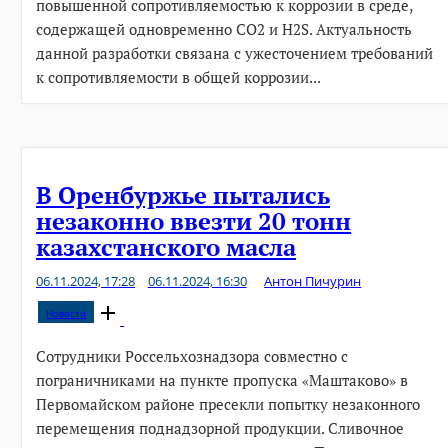
повышенной сопротивляемостью к коррозии в среде,
содержащей одновременно СО2 и H2S. Актуальность
данной разработки связана с ужесточением требований
к сопротивляемости в общей коррозии...
В Оренбуржье пытались
незаконно ввезти 20 тонн
казахстанского масла
06.11.2024, 17:28
06.11.2024, 16:30
Антон Пичурин
Open
Новости
post
Сотрудники Россельхознадзора совместно с
пограничниками на пункте пропуска «Маштаково» в
Первомайском районе пресекли попытку незаконного
перемещения поднадзорной продукции. Сливочное