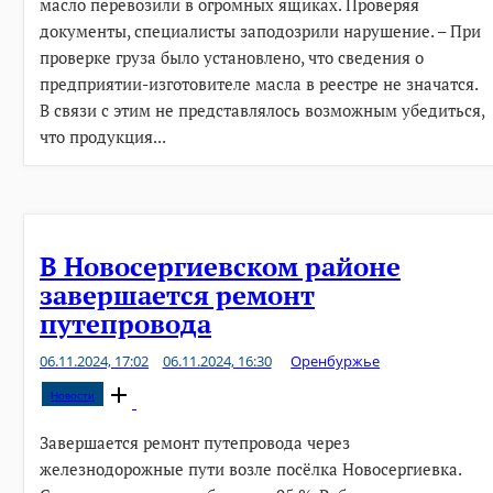
масло перевозили в огромных ящиках. Проверяя
документы, специалисты заподозрили нарушение. – При
проверке груза было установлено, что сведения о
предприятии-изготовителе масла в реестре не значатся.
В связи с этим не представлялось возможным убедиться,
что продукция...
В Новосергиевском районе
завершается ремонт
путепровода
06.11.2024, 17:02
06.11.2024, 16:30
Оренбуржье
Open
Новости
post
Завершается ремонт путепровода через
железнодорожные пути возле посёлка Новосергиевка.