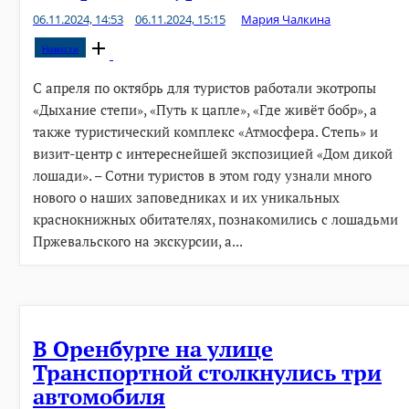
06.11.2024, 14:53
06.11.2024, 15:15
Мария Чалкина
Open
Новости
post
С апреля по октябрь для туристов работали экотропы
«Дыхание степи», «Путь к цапле», «Где живёт бобр», а
также туристический комплекс «Атмосфера. Степь» и
визит-центр с интереснейшей экспозицией «Дом дикой
лошади». – Сотни туристов в этом году узнали много
нового о наших заповедниках и их уникальных
краснокнижных обитателях, познакомились с лошадьми
Пржевальского на экскурсии, а...
В Оренбурге на улице
Транспортной столкнулись три
автомобиля