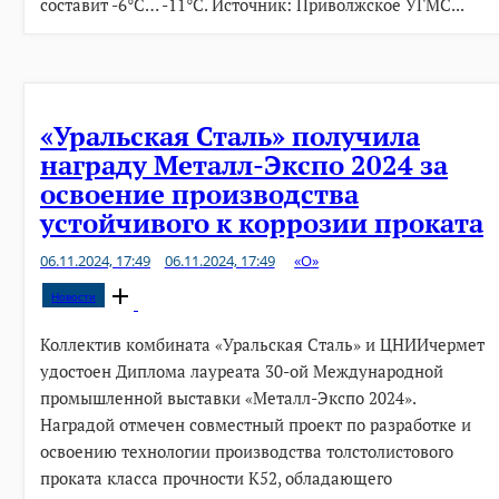
составит -6°C… -11°C. Источник: Приволжское УГМС...
«Уральская Сталь» получила
награду Металл-Экспо 2024 за
освоение производства
устойчивого к коррозии проката
06.11.2024, 17:49
06.11.2024, 17:49
«О»
Open
Новости
post
Коллектив комбината «Уральская Сталь» и ЦНИИчермет
удостоен Диплома лауреата 30-ой Международной
промышленной выставки «Металл-Экспо 2024».
Наградой отмечен совместный проект по разработке и
освоению технологии производства толстолистового
проката класса прочности К52, обладающего