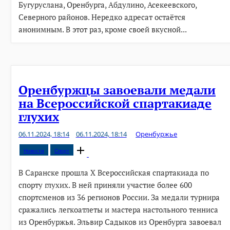
Бугуруслана, Оренбурга, Абдулино, Асекеевского,
Северного районов. Нередко адресат остаётся
анонимным. В этот раз, кроме своей вкусной...
Оренбуржцы завоевали медали
на Всероссийской спартакиаде
глухих
06.11.2024, 18:14
06.11.2024, 18:14
Оренбуржье
Open
Новости
Спорт
post
В Саранске прошла Х Всероссийская спартакиада по
спорту глухих. В ней приняли участие более 600
спортсменов из 36 регионов России. За медали турнира
сражались легкоатлеты и мастера настольного тенниса
из Оренбуржья. Эльвир Садыков из Оренбурга завоевал