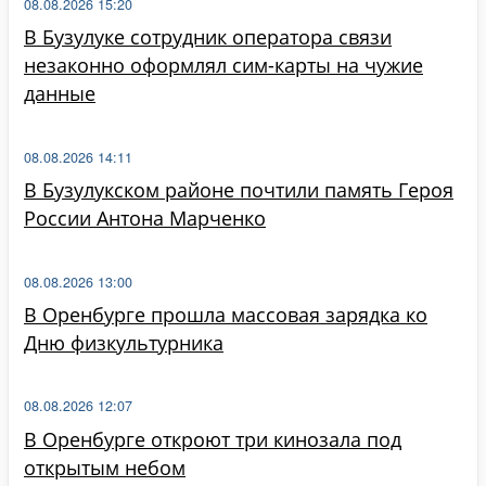
08.08.2026 15:20
В Бузулуке сотрудник оператора связи
незаконно оформлял сим-карты на чужие
данные
08.08.2026 14:11
В Бузулукском районе почтили память Героя
России Антона Марченко
08.08.2026 13:00
В Оренбурге прошла массовая зарядка ко
Дню физкультурника
08.08.2026 12:07
В Оренбурге откроют три кинозала под
открытым небом