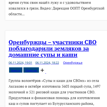
время суток свин нашёл лужу и с удовольствием
извалялся в грязи. Видео: Дирекция ООПТ Оренбургской
области...
Оренбуржцы – участники СВО
поблагодарили земляков за
домашние супы и каши
06.11.2024, 19:01
06.11.2024, 18:22
Оренбуржье
Open
Новости
Общество
post
Группа волонтёров «Супы и каши для СВОих» из села
Аксаково в октябре изготовила 5603 порций супа, 1497
молочной и 521 рисовой каши для участников СВО.
Продуктовая и финансовая помощь для изготовления
каш и супов поступает из Бугурусланского района,