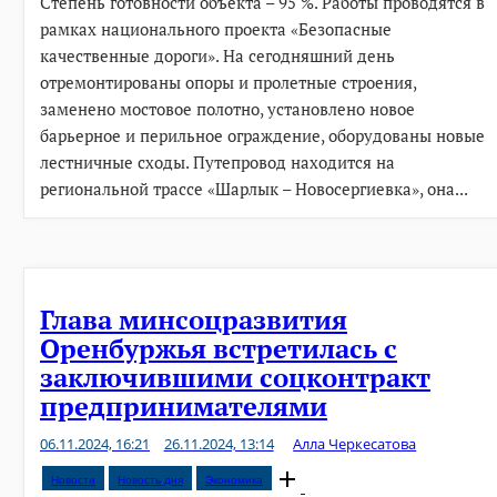
Степень готовности объекта – 95 %. Работы проводятся в
рамках национального проекта «Безопасные
качественные дороги». На сегодняшний день
отремонтированы опоры и пролетные строения,
заменено мостовое полотно, установлено новое
барьерное и перильное ограждение, оборудованы новые
лестничные сходы. Путепровод находится на
региональной трассе «Шарлык – Новосергиевка», она...
Глава минсоцразвития
Оренбуржья встретилась с
заключившими соцконтракт
предпринимателями
06.11.2024, 16:21
26.11.2024, 13:14
Алла Черкесатова
Open
Новости
Новость дня
Экономика