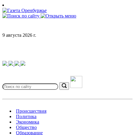
Skip
to
content
9 августа 2026 г.
Search
for:
Search
Происшествия
Политика
Экономика
Общество
Образование