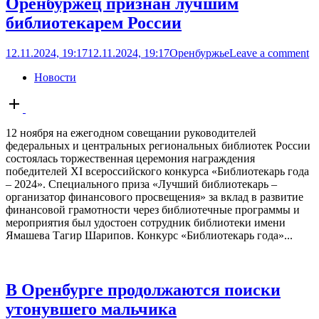
Оренбуржец признан лучшим
библиотекарем России
12.11.2024, 19:17
12.11.2024, 19:17
Оренбуржье
Leave a comment
Новости
Open
post
12 ноября на ежегодном совещании руководителей
федеральных и центральных региональных библиотек России
состоялась торжественная церемония награждения
победителей XI всероссийского конкурса «Библиотекарь года
– 2024». Специального приза «Лучший библиотекарь –
организатор финансового просвещения» за вклад в развитие
финансовой грамотности через библиотечные программы и
мероприятия был удостоен сотрудник библиотеки имени
Ямашева Тагир Шарипов. Конкурс «Библиотекарь года»...
В Оренбурге продолжаются поиски
утонувшего мальчика