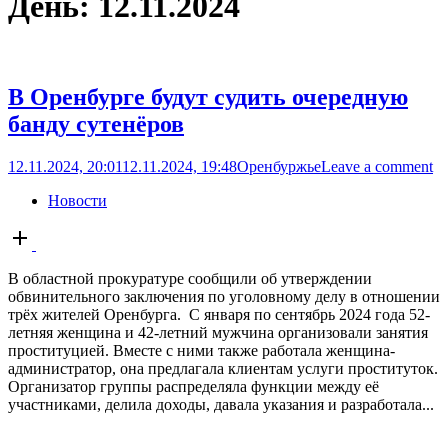
День:
12.11.2024
В Оренбурге будут судить очередную
банду сутенёров
12.11.2024, 20:01
12.11.2024, 19:48
Оренбуржье
Leave a comment
Новости
Open
post
В областной прокуратуре сообщили об утверждении
обвинительного заключения по уголовному делу в отношении
трёх жителей Оренбурга. С января по сентябрь 2024 года 52-
летняя женщина и 42-летний мужчина организовали занятия
проституцией. Вместе с ними также работала женщина-
администратор, она предлагала клиентам услуги проституток.
Организатор группы распределяла функции между её
участниками, делила доходы, давала указания и разработала...