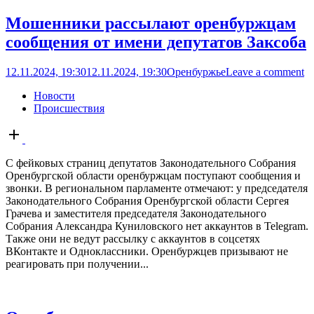
Мошенники рассылают оренбуржцам
сообщения от имени депутатов Заксоба
12.11.2024, 19:30
12.11.2024, 19:30
Оренбуржье
Leave a comment
Новости
Происшествия
Open
post
С фейковых страниц депутатов Законодательного Собрания
Оренбургской области оренбуржцам поступают сообщения и
звонки. В региональном парламенте отмечают: у председателя
Законодательного Собрания Оренбургской области Сергея
Грачева и заместителя председателя Законодательного
Собрания Александра Куниловского нет аккаунтов в Telegram.
Также они не ведут рассылку с аккаунтов в соцсетях
ВКонтакте и Одноклассники. Оренбуржцев призывают не
реагировать при получении...