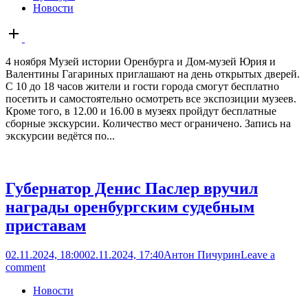
Новости
Open
post
4 ноября Музей истории Оренбурга и Дом-музей Юрия и
Валентины Гагариных приглашают на день открытых дверей.
С 10 до 18 часов жители и гости города смогут бесплатно
посетить и самостоятельно осмотреть все экспозиции музеев.
Кроме того, в 12.00 и 16.00 в музеях пройдут бесплатные
сборные экскурсии. Количество мест ограничено. Запись на
экскурсии ведётся по...
Губернатор Денис Паслер вручил
награды оренбургским судебным
приставам
02.11.2024, 18:00
02.11.2024, 17:40
Антон Пичурин
Leave a
comment
Новости