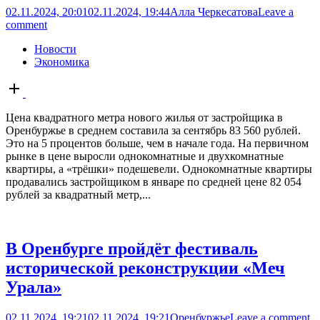
02.11.2024, 20:01
02.11.2024, 19:44
Алла Черкесатова
Leave a
comment
Новости
Экономика
Open
post
Цена квадратного метра нового жилья от застройщика в
Оренбуржье в среднем составила за сентябрь 83 560 рублей.
Это на 5 процентов больше, чем в начале года. На первичном
рынке в цене выросли однокомнатные и двухкомнатные
квартиры, а «трёшки» подешевели. Однокомнатные квартиры
продавались застройщиком в январе по средней цене 82 054
рублей за квадратный метр,...
В Оренбурге пройдёт фестиваль
исторической реконструкции «Меч
Урала»
02.11.2024, 19:21
02.11.2024, 19:21
Оренбуржье
Leave a comment