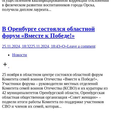
осуществлением квалифицированной коррекции отклонений
в физическом развитии воспитанников города Орска,
получила диплом лауреата...
В Оренбурге состоялся областной
форум «Вместе к Победе!»
25.11.2024, 18:32
25.11.2024, 18:43
«О»
Leave a comment
Новости
Open
post
25 ноября в областном центре состоялся областной форум
Комитета семей воинов Отечества «Вместе к Победе!».
Участники форума – руководители местных отделений
Комитета семей воинов Отечества (КСВО) и их кураторы из
42 муниципалитетов Оренбургской области, Оренбургская
областная общественная организация «Совет женщин» –
подвели итоги работы Комитета по поддержке участников
СВО и членов их семей, которая...