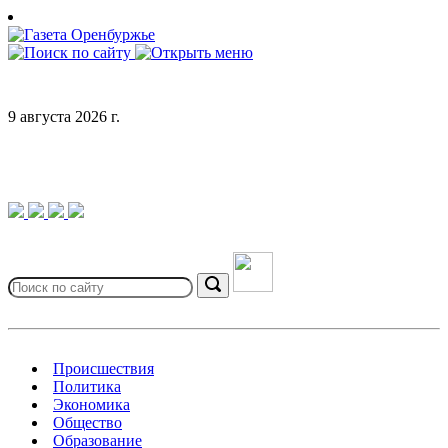
Skip
to
content
9 августа 2026 г.
Search
for:
Search
Происшествия
Политика
Экономика
Общество
Образование