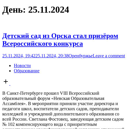
День:
25.11.2024
Детский сад из Орска стал призёром
Всероссийского конкурса
25.11.2024, 19:42
25.11.2024, 20:38
Оренбуржье
Leave a comment
Новости
Образование
Open
post
В Санкт-Петербурге прошел VIII Всероссийский
образовательный форум «Невская Образовательная
Ассамблея». В мероприятии приняли участие директора и
педагоги школ, воспитатели детских садов, преподаватели
колледжей и учреждений дополнительного образования со
всей России. Светлана Фостовец, заведующая детским садом
№ 102 компенсирующего вида с приоритетным