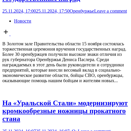
25.11.2024, 17:00
25.11.2024, 17:50
Оренбуржье
Leave a comment
Новости
Open
post
В Золотом зале Правительства области 15 ноября состоялась
торжественная церемония вручения государственных наград.
Более 30 оренбуржцев получили высокие знаки отличия из
рук губернатора Оренбуржья Дениса Паслера. Среди
награждаемых в этот день были руководители и сотрудники
предприятий, которые внесли весомый вклад в социально-
экономическое развитие области, бойцы СВО, оренбуржцы,
оказывающие помощь нашим бойцам и жителям новых...
На «Уральской Стали» модернизируют
кромкообрезные ножницы прокатного
стана