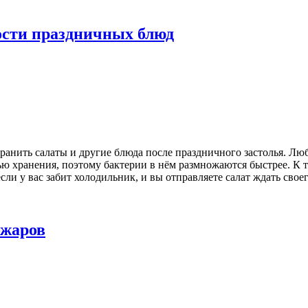
ости праздничных блюд
ранить салаты и другие блюда после праздничного застолья. Лю
ью хранения, поэтому бактерии в нём размножаются быстрее. К 
и у вас забит холодильник, и вы отправляете салат ждать своего
ожаров