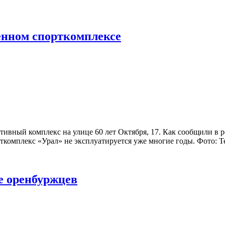
енном спорткомплексе
ортивный комплекс на улице 60 лет Октября, 17. Как сообщили в
рткомплекс «Урал» не эксплуатируется уже многие годы. Фото
е оренбуржцев