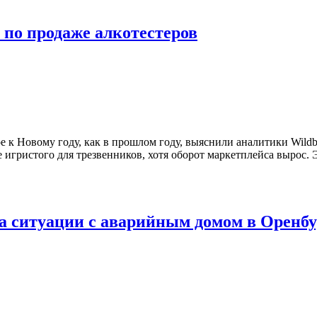
 по продаже алкотестеров
 к Новому году, как в прошлом году, выяснили аналитики Wildbe
игристого для трезвенников, хотя оборот маркетплейса вырос. Э
за ситуации с аварийным домом в Оренб