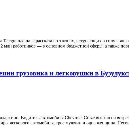
Telegram-канале рассказал о законах, вступающих в силу в янва
 4,2 млн работников — в основном бюджетной сферы, а также пов
ении грузовика и легковушки в Бузулук
лдаркино. Водитель автомобиля Chevrolet Cruze выехал на встре
жиры легкового автомобиля, трое мужчин и одна женщина. Несо