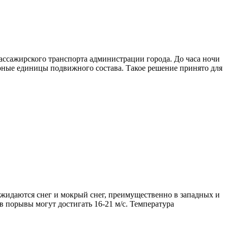
ассажирского транспорта администрации города. До часа ночи
журные единицы подвижного состава. Такое решение принято для
жидаются снег и мокрый снег, преимущественно в западных и
в порывы могут достигать 16-21 м/с. Температура