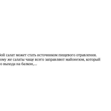
бой салат может стать источником пищевого отравления.
тому же салаты чаще всего заправляют майонезом, который
 выхода на балкон,...