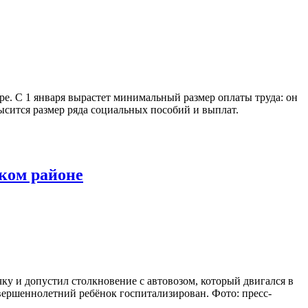
ре. С 1 января вырастет минимальный размер оплаты труда: он
ысится размер ряда социальных пособий и выплат.
ском районе
чку и допустил столкновение с автовозом, который двигался в
вершеннолетний ребёнок госпитализирован. Фото: пресс-