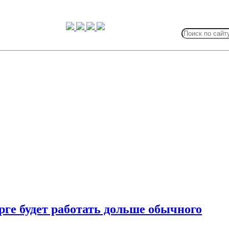
Search
for:
рге будет работать дольше обычного