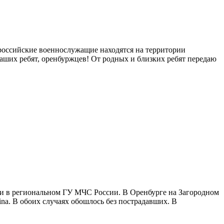
 российские военнослужащие находятся на территории
аших ребят, оренбуржцев! От родных и близких ребят передаю
ли в региональном ГУ МЧС России. В Оренбурге на Загородном
na. В обоих случаях обошлось без пострадавших. В