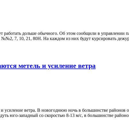
ет работать дольше обычного. Об этом сообщили в управлении п
 – №№2, 7, 10, 21, 80Н. На каждом из них будут курсировать де
ются метель и усиление ветра
и усиление ветра. В новогоднюю ночь в большинстве районов о
 дуть юго-западный со скоростью 8-13 м/с, в большинстве районо