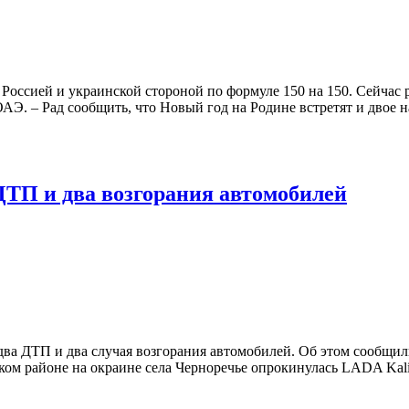
Россией и украинской стороной по формуле 150 на 150. Сейчас
. – Рад сообщить, что Новый год на Родине встретят и двое н
ДТП и два возгорания автомобилей
два ДТП и два случая возгорания автомобилей. Об этом сообщи
ком районе на окраине села Черноречье опрокинулась LADA Kali