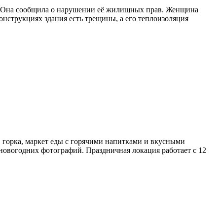
. Она сообщила о нарушении её жилищных прав. Женщина
онструкциях здания есть трещины, а его теплоизоляция
, горка, маркет еды с горячими напитками и вкусными
овогодних фотографий. Праздничная локация работает с 1️2