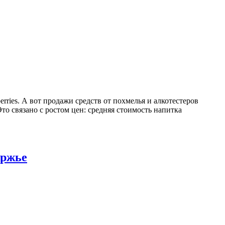
rries. А вот продажи средств от похмелья и алкотестеров
то связано с ростом цен: средняя стоимость напитка
уржье