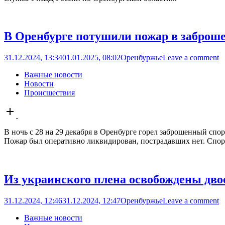
В Оренбурге потушили пожар в заброш
31.12.2024, 13:34
01.01.2025, 08:02
Оренбуржье
Leave a comment
Важные новости
Новости
Происшествия
Open
post
В ночь с 28 на 29 декабря в Оренбурге горел заброшенный сп
Пожар был оперативно ликвидирован, пострадавших нет. Спо
Из украинского плена освобождены дво
31.12.2024, 12:46
31.12.2024, 12:47
Оренбуржье
Leave a comment
Важные новости