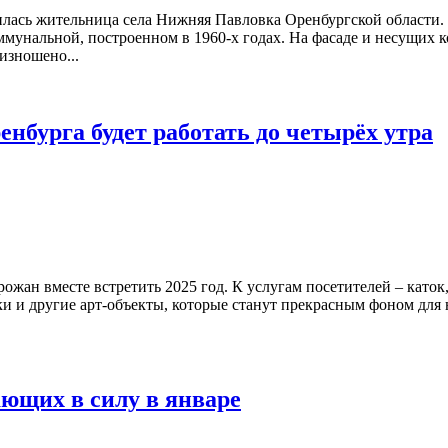
илась жительница села Нижняя Павловка Оренбургской области
мунальной, построенном в 1960-х годах. На фасаде и несущих к
изношено...
енбурга будет работать до четырёх утра
жан вместе встретить 2025 год. К услугам посетителей – каток
 и другие арт-объекты, которые станут прекрасным фоном для н
ающих в силу в январе