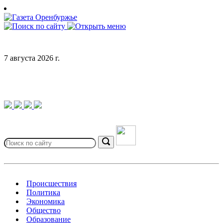
Skip
to
content
7 августа 2026 г.
Search
for:
Search
Происшествия
Политика
Экономика
Общество
Образование