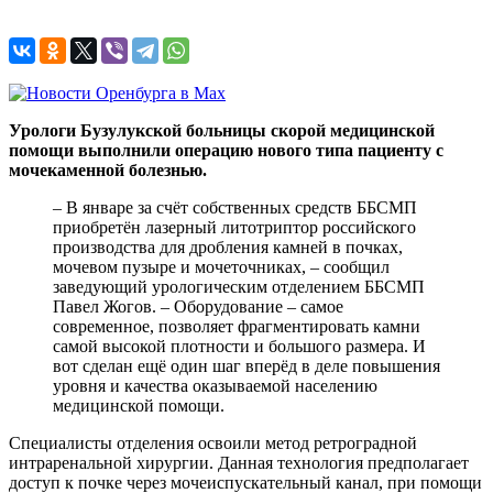
Урологи Бузулукской больницы скорой медицинской
помощи выполнили операцию нового типа пациенту с
мочекаменной болезнью.
– В январе за счёт собственных средств ББСМП
приобретён лазерный литотриптор российского
производства для дробления камней в почках,
мочевом пузыре и мочеточниках, – сообщил
заведующий урологическим отделением ББСМП
Павел Жогов. – Оборудование – самое
современное, позволяет фрагментировать камни
самой высокой плотности и большого размера. И
вот сделан ещё один шаг вперёд в деле повышения
уровня и качества оказываемой населению
медицинской помощи.
Специалисты отделения освоили метод ретроградной
интраренальной хирургии. Данная технология предполагает
доступ к почке через мочеиспускательный канал, при помощи