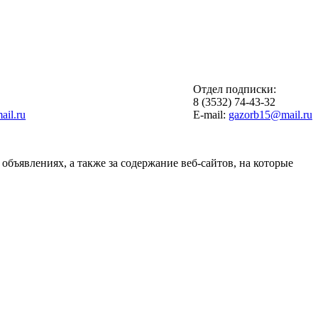
Отдел подписки:
6
8 (3532) 74-43-32
il.ru
E-mail:
gazorb15@mail.ru
объявлениях, а также за содержание веб-сайтов, на которые