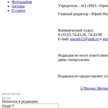
Фотоальбом
Учредитель - АО «РИА «Орен
Авторы
О газете
Главный редактор - Юрий Н
Коммерческий отдел:
8 (3532) 74-43-26, 74-43-90
E-mail:
gazorb12@mail.ru
и
ga
Редакция не несет ответствен
даны гиперссылки.
Редакция не предоставляет 
Написать в редакцию
Email
*