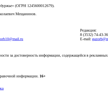
буржье» (ОГРН 1245600012679).
иколаевич Мещанинов.
Редакция:
8 (3532) 74-43-3
zorb10@mail.ru
E-mail:
gazorb@ma
ности за достоверность информации, содержащейся в рекламных 
справочной информации.
16+