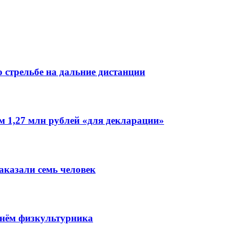
 стрельбе на дальние дистанции
 1,27 млн рублей «для декларации»
аказали семь человек
Днём физкультурника