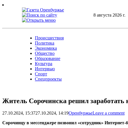
Skip
to
content
8 августа 2026 г.
Происшествия
Политика
Экономика
Общество
Образование
Культура
Интервью
Спорт
Спецпроекты
Житель Сорочинска решил заработать н
27.10.2024, 15:37
27.10.2024, 14:19
Оренбуржье
Leave a comment
Сорочинцу в мессенджере позвонил «сотрудник» Интернет-б