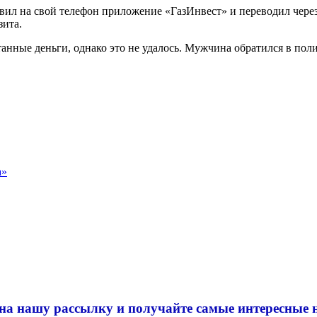
ил на свой телефон приложение «ГазИнвест» и переводил через
зита.
анные деньги, однако это не удалось. Мужчина обратился в пол
а»
на нашу рассылку и
получайте самые интересные 