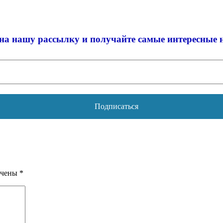
на нашу рассылку и
получайте самые интересные 
ечены
*