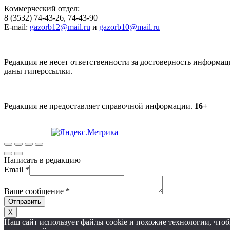
Коммерческий отдел:
8 (3532) 74-43-26, 74-43-90
E-mail:
gazorb12@mail.ru
и
gazorb10@mail.ru
Редакция не несет ответственности за достоверность информац
даны гиперссылки.
Редакция не предоставляет справочной информации.
16+
Написать в редакцию
Email
*
Ваше сообщение
*
Отправить
X
Наш сайт использует файлы cookie и похожие технологии, чт