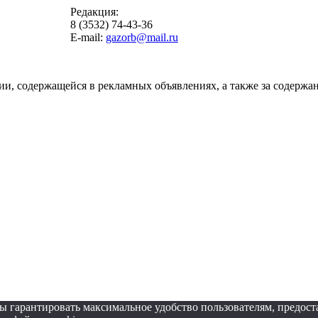
Редакция:
8 (3532) 74-43-36
E-mail:
gazorb@mail.ru
ии, содержащейся в рекламных объявлениях, а также за содержан
обы гарантировать максимальное удобство пользователям, пред