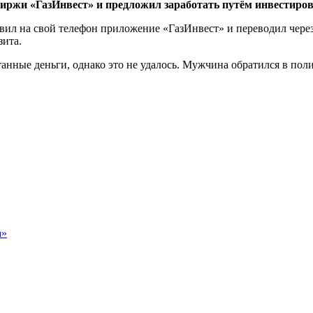
иржи «ГазИнвест» и предложил заработать путём инвестиров
ил на свой телефон приложение «ГазИнвест» и переводил через
зита.
анные деньги, однако это не удалось. Мужчина обратился в пол
а»