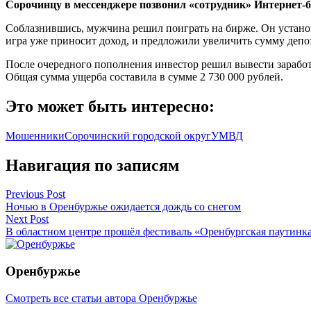
Сорочинцу в мессенджере позвонил «сотрудник» Интернет-б
Соблазнившись, мужчина решил поиграть на бирже. Он установ
игра уже приносит доход, и предложили увеличить сумму депо
После очередного пополнения инвестор решил вывести заработ
Общая сумма ущерба составила в сумме 2 730 000 рублей.
Это может быть интересно:
Мошенники
Сорочинский городской округ
УМВД
Навигация по записям
Previous Post
Ночью в Оренбуржье ожидается дождь со снегом
Next Post
В областном центре прошёл фестиваль «Оренбургская паутинк
Оренбуржье
Смотреть все статьи автора Оренбуржье