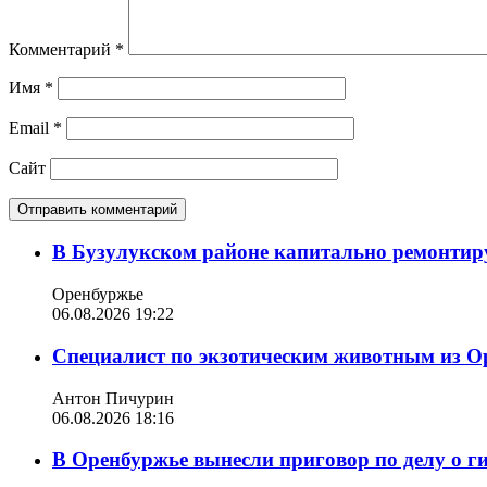
Комментарий
*
Имя
*
Email
*
Сайт
В Бузулукском районе капитально ремонтир
Оренбуржье
06.08.2026 19:22
Специалист по экзотическим животным из О
Антон Пичурин
06.08.2026 18:16
В Оренбуржье вынесли приговор по делу о г