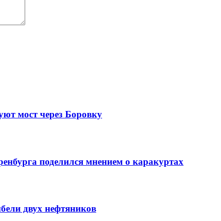
уют мост через Боровку
ренбурга поделился мнением о каракуртах
ибели двух нефтяников