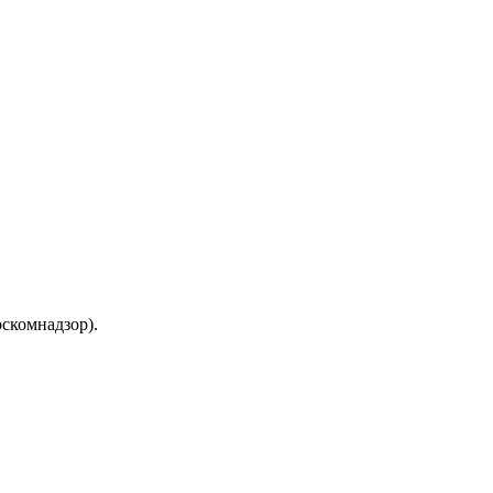
скомнадзор).