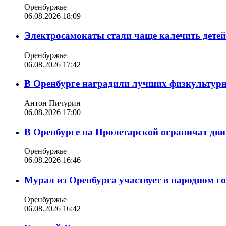
Оренбуржье
06.08.2026 18:09
Электросамокаты стали чаще калечить дете
Оренбуржье
06.08.2026 17:42
В Оренбурге наградили лучших физкультур
Антон Пичурин
06.08.2026 17:00
В Оренбурге на Пролетарской ограничат дви
Оренбуржье
06.08.2026 16:46
Мурал из Оренбурга участвует в народном г
Оренбуржье
06.08.2026 16:42