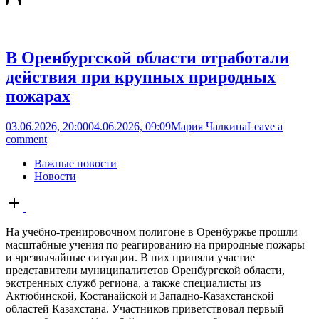
В Оренбургской области отработали
действия при крупных природных
пожарах
03.06.2026, 20:00
04.06.2026, 09:09
Мария Чалкина
Leave a
comment
Важные новости
Новости
Open
post
На учебно-тренировочном полигоне в Оренбуржье прошли
масштабные учения по реагированию на природные пожары
и чрезвычайные ситуации. В них приняли участие
представители муниципалитетов Оренбургской области,
экстренных служб региона, а также специалисты из
Актюбинской, Костанайской и Западно-Казахстанской
областей Казахстана. Участников приветствовал первый