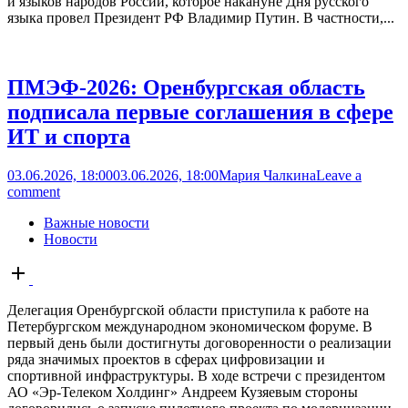
и языков народов России, которое накануне Дня русского
языка провел Президент РФ Владимир Путин. В частности,...
ПМЭФ-2026: Оренбургская область
подписала первые соглашения в сфере
ИТ и спорта
03.06.2026, 18:00
03.06.2026, 18:00
Мария Чалкина
Leave a
comment
Важные новости
Новости
Open
post
Делегация Оренбургской области приступила к работе на
Петербургском международном экономическом форуме. В
первый день были достигнуты договоренности о реализации
ряда значимых проектов в сферах цифровизации и
спортивной инфраструктуры. В ходе встречи с президентом
АО «Эр-Телеком Холдинг» Андреем Кузяевым стороны