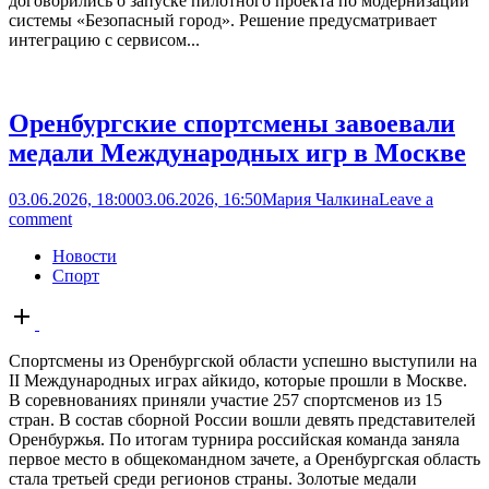
договорились о запуске пилотного проекта по модернизации
системы «Безопасный город». Решение предусматривает
интеграцию с сервисом...
Оренбургские спортсмены завоевали
медали Международных игр в Москве
03.06.2026, 18:00
03.06.2026, 16:50
Мария Чалкина
Leave a
comment
Новости
Спорт
Open
post
Спортсмены из Оренбургской области успешно выступили на
II Международных играх айкидо, которые прошли в Москве.
В соревнованиях приняли участие 257 спортсменов из 15
стран. В состав сборной России вошли девять представителей
Оренбуржья. По итогам турнира российская команда заняла
первое место в общекомандном зачете, а Оренбургская область
стала третьей среди регионов страны. Золотые медали