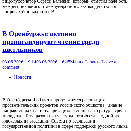
вице-губернатор Сергей Балыкин, который отметил важность
межрегионального и международного взаимодействия в
вопросах безопасности. В...
В Оренбуржье активно
пропагандируют чтение среди
школьников
03.06.2026, 19:14
03.06.2026, 16:45
Мария Чалкина
Leave a
comment
Новости
Open
post
В Оренбургской области продолжается реализация
просветительских проектов Российского общества «Знание»,
направленных на популяризацию чтения и литературы среди
молодежи. Тема развития культуры чтения стала одной из
ключевых на заседании Совета по реализации
государственной политики в сфере поддержки русского языка