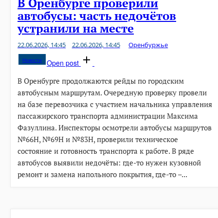
В Оренбурге проверили
автобусы: часть недочётов
устранили на месте
22.06.2026, 14:45
22.06.2026, 14:45
Оренбуржье
Новости
Open post
В Оренбурге продолжаются рейды по городским
автобусным маршрутам. Очередную проверку провели
на базе перевозчика с участием начальника управления
пассажирского транспорта администрации Максима
Фазуллина. Инспекторы осмотрели автобусы маршрутов
№66Н, №69Н и №83Н, проверили техническое
состояние и готовность транспорта к работе. В ряде
автобусов выявили недочёты: где-то нужен кузовной
ремонт и замена напольного покрытия, где-то –...