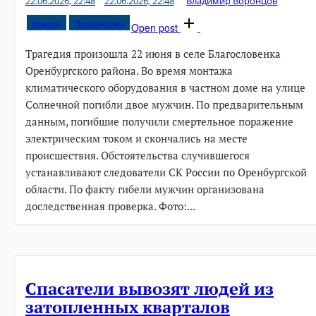
22.06.2026, 22:48
22.06.2026, 22:48
Владимир Воронцов
Новости
Происшествия
Open post
Трагедия произошла 22 июня в селе Благословенка
Оренбургского района. Во время монтажа
климатического оборудования в частном доме на улице
Солнечной погибли двое мужчин. По предварительным
данным, погибшие получили смертельное поражение
электрическим током и скончались на месте
происшествия. Обстоятельства случившегося
устанавливают следователи СК России по Оренбургской
области. По факту гибели мужчин организована
доследственная проверка. Фото:...
Спасатели вывозят людей из
затопленных кварталов