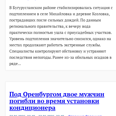
В Бугурусланском районе стабилизировалась ситуация с
подтоплением в селе Михайловка и деревне Козловка,
пострадавших после сильных дождей. По данным
регионального правительства, к вечеру вода
практически полностью ушла с приусадебных участков.
Уровень подтопления значительно снизился, однако на
местах продолжают работать экстренные службы.
Специалисты контролируют обстановку и устраняют
последствия непогоды. Ранее из-за обильных осадков в
ряде...
Под Оренбургом двое мужчин
погибли во время установки
кондиционера