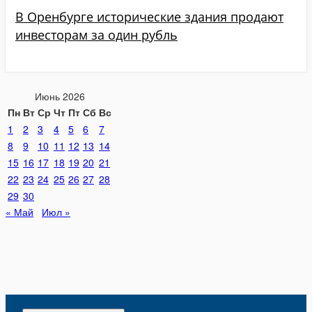
В Оренбурге исторические здания продают
инвесторам за один рубль
Июнь 2026
Пн
Вт
Ср
Чт
Пт
Сб
Вс
1
2
3
4
5
6
7
8
9
10
11
12
13
14
15
16
17
18
19
20
21
22
23
24
25
26
27
28
29
30
« Май
Июл »