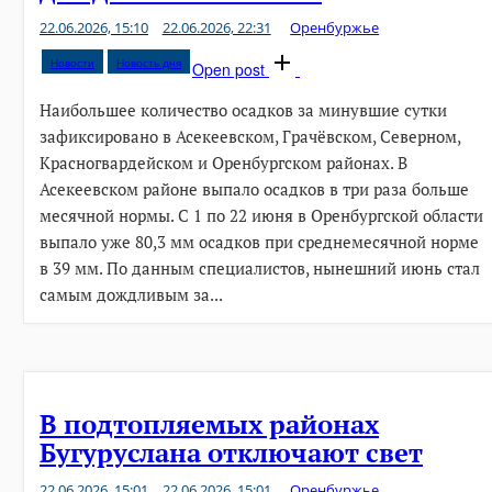
22.06.2026, 15:10
22.06.2026, 22:31
Оренбуржье
Новости
Новость дня
Open post
Наибольшее количество осадков за минувшие сутки
зафиксировано в Асекеевском, Грачёвском, Северном,
Красногвардейском и Оренбургском районах. В
Асекеевском районе выпало осадков в три раза больше
месячной нормы. С 1 по 22 июня в Оренбургской области
выпало уже 80,3 мм осадков при среднемесячной норме
в 39 мм. По данным специалистов, нынешний июнь стал
самым дождливым за...
В подтопляемых районах
Бугуруслана отключают свет
22.06.2026, 15:01
22.06.2026, 15:01
Оренбуржье