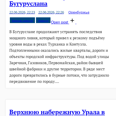
Бугуруслана
22.06.2026, 22:23
22.06.2026, 22:26
Оренбуржье
Важные новости
Новости
Open post
В Бугуруслане продолжают устранять последствия
мощного ливня, который привел к резкому подъёму
уровня воды в реках Турханка и Контузла.
Подтопленными оказались жилые кварталы, дороги и
объекты городской инфраструктуры. Под водой улицы
Заречная, Газовиков, Первомайская, район бывшей
швейной фабрики и другие территории. В ряде мест
дороги превратились в бурные потоки, что затруднило
передвижение по городу....
Верхнюю набережную Урала в