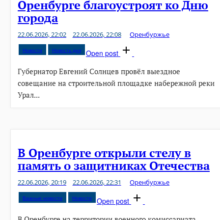
Оренбурге благоустроят ко Дню
города
22.06.2026, 22:02
22.06.2026, 22:08
Оренбуржье
Новости
Новость дня
Open post
Губернатор Евгений Солнцев провёл выездное
совещание на строительной площадке набережной реки
Урал...
В Оренбурге открыли стелу в
память о защитниках Отечества
22.06.2026, 20:19
22.06.2026, 22:31
Оренбуржье
Важные новости
Новости
Open post
В Оренбурге на территории военного комиссариата