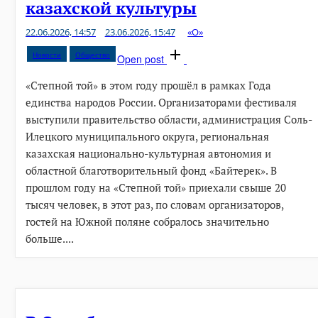
казахской культуры
22.06.2026, 14:57
23.06.2026, 15:47
«О»
Новости
Общество
Open post
«Степной той» в этом году прошёл в рамках Года
единства народов России. Организаторами фестиваля
выступили правительство области, администрация Соль-
Илецкого муниципального округа, региональная
казахская национально-культурная автономия и
областной благотворительный фонд «Байтерек». В
прошлом году на «Степной той» приехали свыше 20
тысяч человек, в этот раз, по словам организаторов,
гостей на Южной поляне собралось значительно
больше....