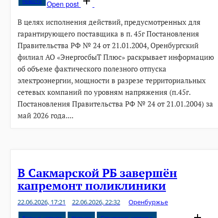
Новости
Open post
В целях исполнения действий, предусмотренных для
гарантирующего поставщика в п. 45г Постановления
Правительства РФ № 24 от 21.01.2004, Оренбургский
филиал АО «ЭнергосбыТ Плюс» раскрывает информацию
об объеме фактического полезного отпуска
электроэнергии, мощности в разрезе территориальных
сетевых компаний по уровням напряжения (п.45г.
Постановления Правительства РФ № 24 от 21.01.2004) за
май 2026 года....
В Сакмарской РБ завершён
капремонт поликлиники
22.06.2026, 17:21
22.06.2026, 22:32
Оренбуржье
Важные новости
Новости
Спецпроект: здоровье