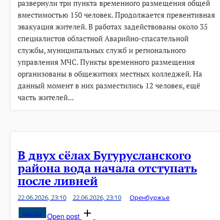
развернули три пункта временного размещения общей
вместимостью 150 человек. Продолжается превентивная
эвакуация жителей. В работах задействованы около 35
специалистов областной Аварийно-спасательной
службы, муниципальных служб и регионального
управления МЧС. Пункты временного размещения
организованы в общежитиях местных колледжей. На
данный момент в них разместились 12 человек, ещё
часть жителей...
В двух сёлах Бугурусланского
района вода начала отступать
после ливней
22.06.2026, 23:10
22.06.2026, 23:10
Оренбуржье
Новости
Open post