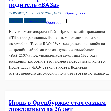
водитель «ВАЗа»
22.06.2026, 15:42
22.06.2026, 16:42
Оренбуржье
Новости
Происшествия
Open post
На 7-м км автодороги «Гай – Ириклинский» произошло
ДТП с пострадавшим. По данным полиции водитель
автомобиля Toyota RAV4 1973 года рождения пошёл на
запрещённый обгон и столкнулся с автомобилем
«ВАЗ-21074» под управлением мужчины 1957 года
рождения, который в этот момент поворачивал налево.
После удара «ВАЗ» съехал в кювет. Водитель
отечественного автомобиля получил серьёзную травму...
Июнь в Оренбуржье стал самым
дождливым за 26 лет