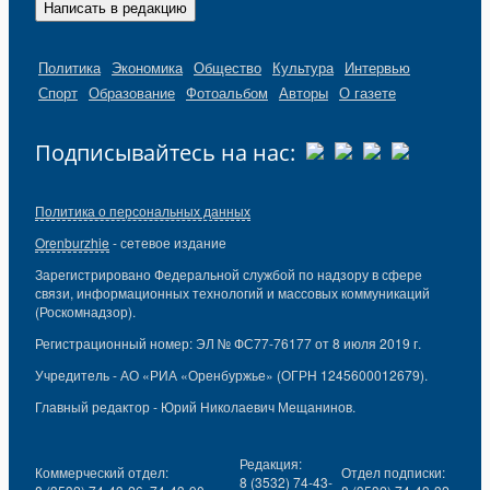
Написать в редакцию
Политика
Экономика
Общество
Культура
Интервью
Спорт
Образование
Фотоальбом
Авторы
О газете
Подписывайтесь на нас:
Политика о персональных данных
Orenburzhie
- сетевое издание
Зарегистрировано Федеральной службой по надзору в сфере
связи, информационных технологий и массовых коммуникаций
(Роскомнадзор).
Регистрационный номер: ЭЛ № ФС77-76177 от 8 июля 2019 г.
Учредитель - АО «РИА «Оренбуржье» (ОГРН 1245600012679).
Главный редактор - Юрий Николаевич Мещанинов.
Редакция:
Коммерческий отдел:
Отдел подписки:
8 (3532) 74-43-