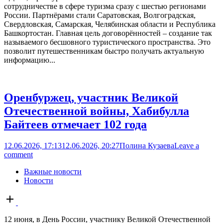
сотрудничестве в сфере туризма сразу с шестью регионами
России. Партнёрами стали Саратовская, Волгоградская,
Свердловская, Самарская, Челябинская области и Республика
Башкортостан. Главная цель договорённостей – создание так
называемого бесшовного туристического пространства. Это
позволит путешественникам быстро получать актуальную
информацию...
Оренбуржец, участник Великой
Отечественной войны, Хабибулла
Байтеев отмечает 102 года
12.06.2026, 17:13
12.06.2026, 20:27
Полина Кузаева
Leave a
comment
Важные новости
Новости
Open
post
12 июня, в День России, участнику Великой Отечественной