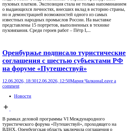
пуховых платков. Экспозиция стала не только напоминанием
о выдающихся личностях, внесших вклад в историю страны,
но и демонстрацией возможностей одного из самых
известных народных промыслов России. На выставке
представлены 15 портретов, выполненных в технике
пуховязания. Среди героев работ – Пётр I,...
Оренбуржье подписало туристические
соглашения с шестью субъектами РФ
на форуме «Путешествуй»
12.06.2026, 18:30
12.06.2026, 12:50
Мария Чалкина
Leave a
comment
Новости
Open
post
В рамках деловой программы VI Международного
туристического форума «Путешествуй», проходящего на
ВДНХ, Оренбургская область заключила соглашения о