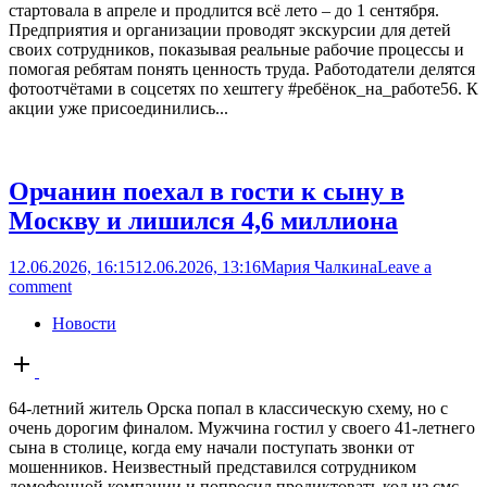
стартовала в апреле и продлится всё лето – до 1 сентября.
Предприятия и организации проводят экскурсии для детей
своих сотрудников, показывая реальные рабочие процессы и
помогая ребятам понять ценность труда. Работодатели делятся
фотоотчётами в соцсетях по хештегу #ребёнок_на_работе56. К
акции уже присоединились...
Орчанин поехал в гости к сыну в
Москву и лишился 4,6 миллиона
12.06.2026, 16:15
12.06.2026, 13:16
Мария Чалкина
Leave a
comment
Новости
Open
post
64-летний житель Орска попал в классическую схему, но с
очень дорогим финалом. Мужчина гостил у своего 41-летнего
сына в столице, когда ему начали поступать звонки от
мошенников. Неизвестный представился сотрудником
домофонной компании и попросил продиктовать код из смс –