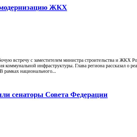
я модернизацию ЖКХ
очую встречу с заместителем министра строительства и ЖКХ Рос
я коммунальной инфраструктуры. Глава региона рассказал о реа
В рамках национального...
ыли сенаторы Совета Федерации