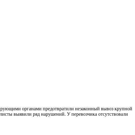
лирующими органами предотвратили незаконный вывоз крупной
иалисты выявили ряд нарушений. У перевозчика отсутствовали