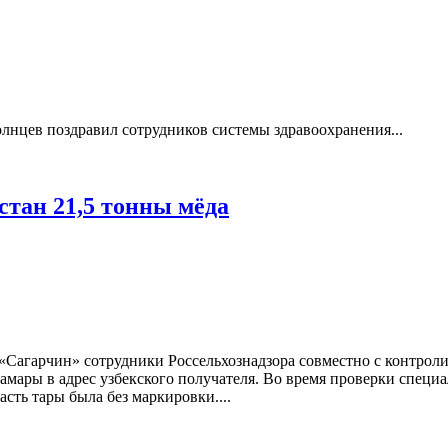
лнцев поздравил сотрудников системы здравоохранения...
стан 21,5 тонны мёда
«Сагарчин» сотрудники Россельхознадзора совместно с контро
 Самары в адрес узбекского получателя. Во время проверки спец
ть тары была без маркировки....