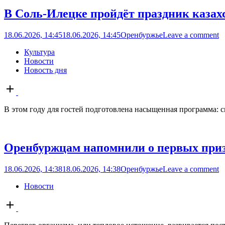
В Соль-Илецке пройдёт праздник казах
18.06.2026, 14:45
18.06.2026, 14:45
Оренбуржье
Leave a comment
Культура
Новости
Новость дня
Open
post
В этом году для гостей подготовлена насыщенная программа: с
Оренбуржцам напомнили о первых приз
18.06.2026, 14:38
18.06.2026, 14:38
Оренбуржье
Leave a comment
Новости
Open
post