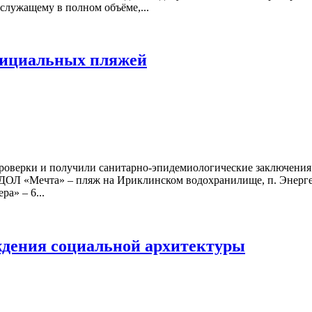
служащему в полном объёме,...
фициальных пляжей
роверки и получили санитарно-эпидемиологические заключения.
«ДОЛ «Мечта» – пляж на Ириклинском водохранилище, п. Энер
а» – 6...
ждения социальной архитектуры