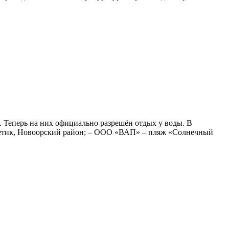
 Теперь на них официально разрешён отдых у воды. В
гетик, Новоорский район; – ООО «ВАП» – пляж «Солнечный