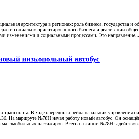
циальная архитектура в регионах: роль бизнеса, государства и 
держки социально ориентированного бизнеса и реализации обще
ми изменениями и социальными процессами. Это направление...
новый низкопольный автобус
о транспорта. В ходе очередного рейда начальник управления 
36. На маршруте №78Н начал работу новый автобус. Он оснащён
 маломобильных пассажиров. Всего на линии №78Н задействова