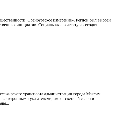
общественности. Оренбургское измерение». Регион был выбран
ственных инициатив. Социальная архитектура сегодня
пассажирского транспорта администрации города Максим
 электронными указателями, имеет светлый салон и
ны...