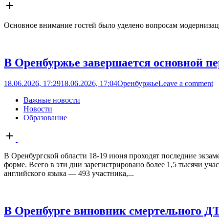
Open
post
Основное внимание гостей было уделено вопросам модернизац
В Оренбуржье завершается основной п
18.06.2026, 17:29
18.06.2026, 17:04
Оренбуржье
Leave a comment
Важные новости
Новости
Образование
Open
post
В Оренбургской области 18-19 июня проходят последние экза
форме. Всего в эти дни зарегистрировано более 1,5 тысячи уч
английского языка — 493 участника,...
В Оренбурге виновник смертельного ДТ