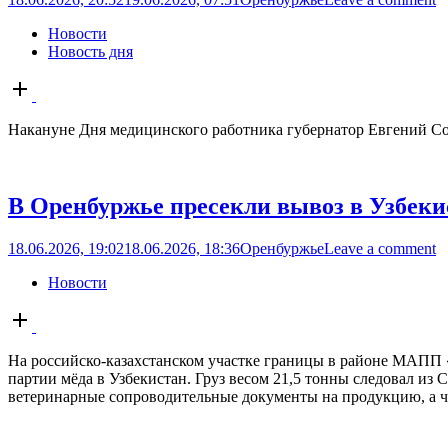
Новости
Новость дня
Open
post
Накануне Дня медицинского работника губернатор Евгений Со
В Оренбуржье пресекли вывоз в Узбеки
18.06.2026, 19:02
18.06.2026, 18:36
Оренбуржье
Leave a comment
Новости
Open
post
На российско-казахстанском участке границы в районе МАПП 
партии мёда в Узбекистан. Груз весом 21,5 тонны следовал из
ветеринарные сопроводительные документы на продукцию, а час