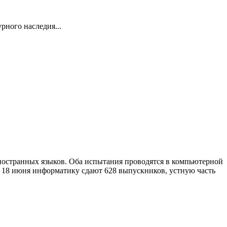
ного наследия...
ностранных языков. Оба испытания проводятся в компьютерной
я. 18 июня информатику сдают 628 выпускников, устную часть