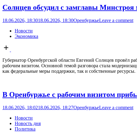
Солнцев обсудил с замглавы Минстро
18.06.2026, 18:30
18.06.2026, 18:30
Оренбуржье
Leave a comment
Новости
Экономика
Open
post
Губернатор Оренбургской области Евгений Солнцев провёл раб
рабочим визитом. Основной темой разговора стала модернизаци
как федеральные меры поддержки, так и собственные ресурсы. 
В Оренбуржье с рабочим визитом приб
18.06.2026, 18:02
18.06.2026, 18:27
Оренбуржье
Leave a comment
Новости
Новость дня
Политика