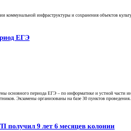
ии коммунальной инфраструктуры и сохранения объектов культур
ериод ЕГЭ
мены основного периода ЕГЭ – по информатике и устной части и
астников. Экзамены организованы на базе 30 пунктов проведени
П получил 9 лет 6 месяцев колонии