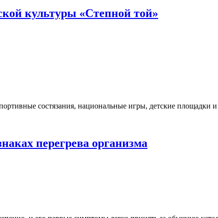
ской культуры «Степной той»
портивные состязания, национальные игры, детские площадки и 
наках перегрева организма