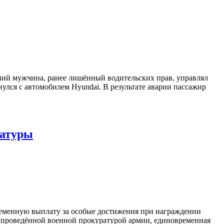
етний мужчина, ранее лишённый водительских прав, управлял
нулся с автомобилем Hyundai. В результате аварии пассажир
ратуры
ременную выплату за особые достижения при награждении
 проведённой военной прокуратурой армии, единовременная