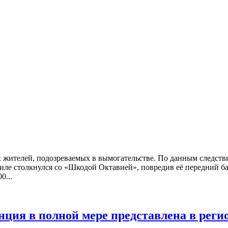
 жителей, подозреваемых в вымогательстве. По данным следств
иле столкнулся со «Шкодой Октавией», повредив её передний ба
0...
ция в полной мере представлена в реги