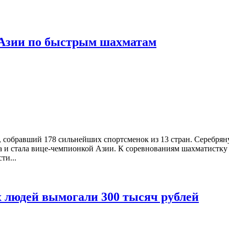
 Азии по быстрым шахматам
 собравший 178 сильнейших спортсменок из 13 стран. Серебрян
ка и стала вице-чемпионкой Азии. К соревнованиям шахматистку
ти...
 людей вымогали 300 тысяч рублей