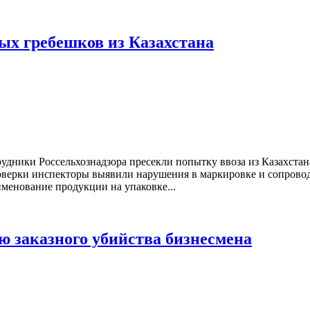
ых гребешков из Казахстана
удники Россельхознадзора пресекли попытку ввоза из Казахста
оверки инспекторы выявили нарушения в маркировке и сопровод
именование продукции на упаковке...
ю заказного убийства бизнесмена