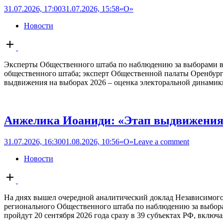
31.07.2026, 17:00
31.07.2026, 15:58
«О»
Новости
Open
post
Эксперты Общественного штаба по наблюдению за выборами в 
общественного штаба; эксперт Общественной палаты Оренбург
выдвижения на выборах 2026 – оценка электоральной динамик
Анжелика Иоаниди: «Этап выдвижения 
31.07.2026, 16:30
01.08.2026, 10:56
«О»
Leave a comment
Новости
Open
post
На днях вышел очередной аналитический доклад Независимого
регионального Общественного штаба по наблюдению за выбор
пройдут 20 сентября 2026 года сразу в 39 субъектах РФ, включа