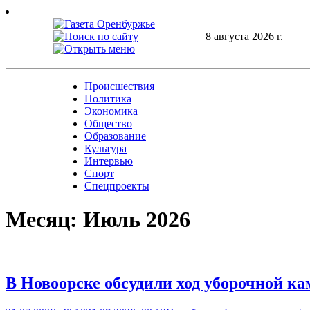
Skip
to
content
8 августа 2026 г.
Происшествия
Политика
Экономика
Общество
Образование
Культура
Интервью
Спорт
Спецпроекты
Месяц:
Июль 2026
В Новоорске обсудили ход уборочной к