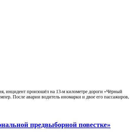
ия, инцидент произошёл на 13-м километре дороги «Чёрный
мпер. После аварии водитель иномарки и двое его пассажиров,
ональной предвыборной повестке»