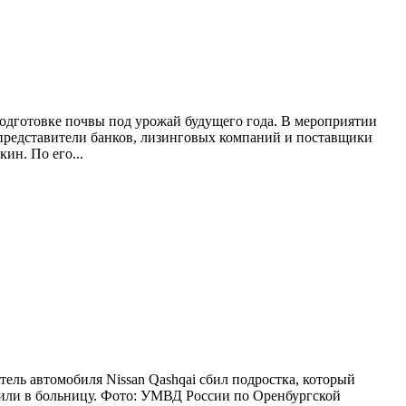
подготовке почвы под урожай будущего года. В мероприятии
 представители банков, лизинговых компаний и поставщики
ин. По его...
ель автомобиля Nissan Qashqai сбил подростка, который
вили в больницу. Фото: УМВД России по Оренбургской