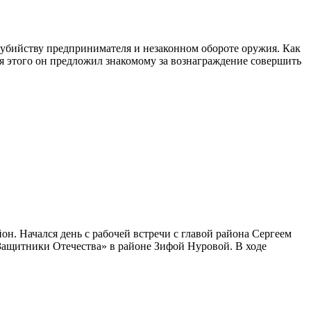
 убийству предпринимателя и незаконном обороте оружия. Как
ля этого он предложил знакомому за вознаграждение совершить
н. Начался день с рабочей встречи с главой района Сергеем
ащитники Отечества» в районе Зифой Нуровой. В ходе