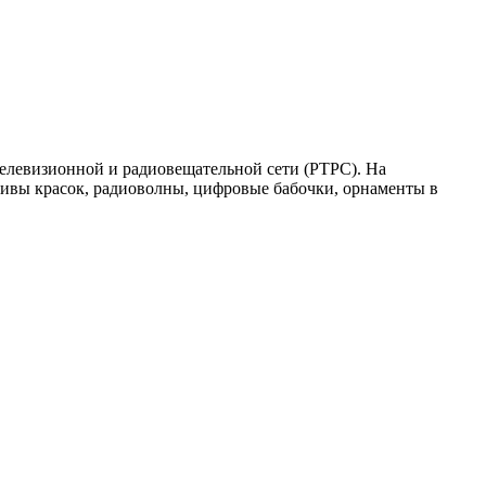
телевизионной и радиовещательной сети (РТРС). На
еливы красок, радиоволны, цифровые бабочки, орнаменты в