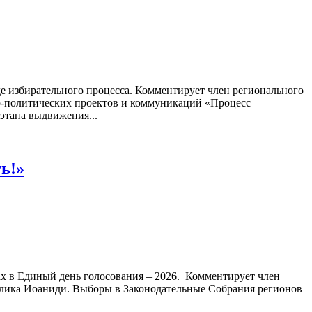
 избирательного процесса. Комментирует член регионального
о-политических проектов и коммуникаций «Процесс
этапа выдвижения...
ь!»
х в Единый день голосования – 2026. Комментирует член
лика Иоаниди. Выборы в Законодательные Собрания регионов