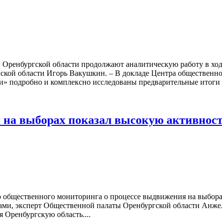
Оренбургской области продолжают аналитическую работу в ходе
ской области Игорь Вакушкин. – В докладе Центра общественн
и» подробно и комплексно исследованы предварительные итоги 
на выборах показал высокую активност
 общественного мониторинга о процессе выдвижения на выбора
ами, эксперт Общественной палаты Оренбургской области Анже
я Оренбургскую область....