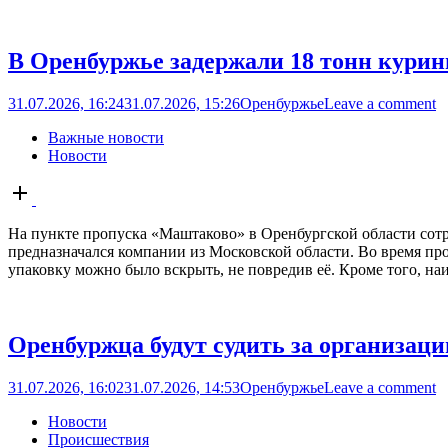
В Оренбуржье задержали 18 тонн курин
31.07.2026, 16:24
31.07.2026, 15:26
Оренбуржье
Leave a comment
Важные новости
Новости
Open
post
На пункте пропуска «Маштаково» в Оренбургской области сотр
предназначался компании из Московской области. Во время пр
упаковку можно было вскрыть, не повредив её. Кроме того, на
Оренбуржца будут судить за организаци
31.07.2026, 16:02
31.07.2026, 14:53
Оренбуржье
Leave a comment
Новости
Происшествия