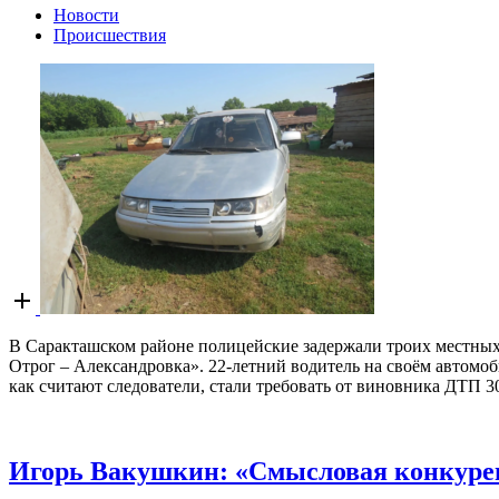
Новости
Происшествия
Open
post
В Саракташском районе полицейские задержали троих местных
Отрог – Александровка». 22-летний водитель на своём автомоб
как считают следователи, стали требовать от виновника ДТП 30
Игорь Вакушкин: «Смысловая конкурен