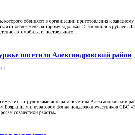
ь, которого обвиняют в организации приготовления к заказному
ться от бизнесмена, которому задолжал 15 миллионов рублей. Д
тение автомобиля, огнестрельного...
уржье посетила Александровский район
ent
вместе с сотрудниками аппарата посетила Александровский райо
м Бояркиным и куратором фонда поддержки участников СВО «З
росам совместной работы...