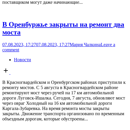
поставщиком могут даже начинающие...
В Оренбуржье закрыты на ремонт два
моста
07.08.2023, 17:27
07.08.2023, 17:27
Мария Чалкина
Leave a
comment
Новости
Open
post
В Красногвардейском и Оренбургском районах приступили к
ремонту мостов. С 5 августа в Красногвардейском районе
ремонтируют мост через ручей на 17 км автомобильной
дороги Луговск-Ишалка. Сегодня, 7 августа, обновляют мост
через овраг Холодный на 16 км автомобильной дороги
Каргала-Зубаревка. На время ремонта мосты закрыты
закрыты. Движение транспорта организовано по временным
объездным дорогам, которые обустроены...