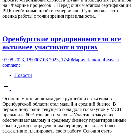
на «Фабрике процессов». Перед очным этапом сертификации
РЦК необходимо пройти супервизию. Супервизия – это
оценка работы с точки зрения правильности...
Оренбургские предприниматели все
активнее участвуют в торгах
07.08.2023, 18:00
07.08.2023, 17:40
Мария Чалкина
Leave a
comment
Новости
Open
post
Основным поставщиком для крупнейших заказчиков
Оренбургской области стал малый и средний бизнес. В
первом полугодии текущего года доля госзакупок у МСП
превысила 60% товаров и услуг. – Участие в закупках
обеспечивает малому и среднему бизнесу гарантированный
сбыт и доход в определенном периоде, позволяет более
эффективно планировать свою работу. Сегодня стать