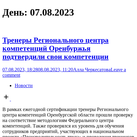
День:
07.08.2023
Тренеры Регионального центра
компетенций Оренбуржья
подтвердили свои компетенции
07.08.2023, 18:28
08.08.2023, 11:20
Алла Черкесатова
Leave a
comment
Новости
Open
post
В рамках ежегодной сертификации тренеры Регионального
центра компетенций Оренбургской области прошли проверку
на соответствие методологиям Федерального центра
компетенций. Также проверялся их уровень для обучения
сотрудников предприятий, участвующих в национальном
проекте «Производительность труда» и проведения тренингов