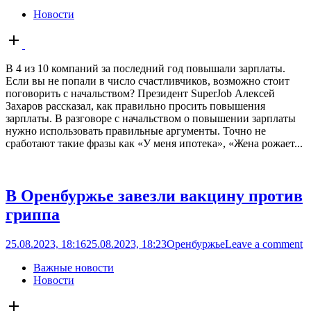
Новости
Open
post
В 4 из 10 компаний за последний год повышали зарплаты.
Если вы не попали в число счастливчиков, возможно стоит
поговорить с начальством? Президент SuperJob Алексей
Захаров рассказал, как правильно просить повышения
зарплаты. В разговоре с начальством о повышении зарплаты
нужно использовать правильные аргументы. Точно не
сработают такие фразы как «У меня ипотека», «Жена рожает...
В Оренбуржье завезли вакцину против
гриппа
25.08.2023, 18:16
25.08.2023, 18:23
Оренбуржье
Leave a comment
Важные новости
Новости
Open