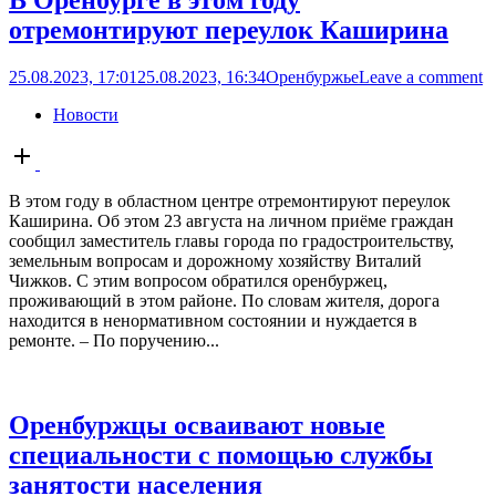
отремонтируют переулок Каширина
25.08.2023, 17:01
25.08.2023, 16:34
Оренбуржье
Leave a comment
Новости
Open
post
В этом году в областном центре отремонтируют переулок
Каширина. Об этом 23 августа на личном приёме граждан
сообщил заместитель главы города по градостроительству,
земельным вопросам и дорожному хозяйству Виталий
Чижков. С этим вопросом обратился оренбуржец,
проживающий в этом районе. По словам жителя, дорога
находится в ненормативном состоянии и нуждается в
ремонте. – По поручению...
Оренбуржцы осваивают новые
специальности с помощью службы
занятости населения