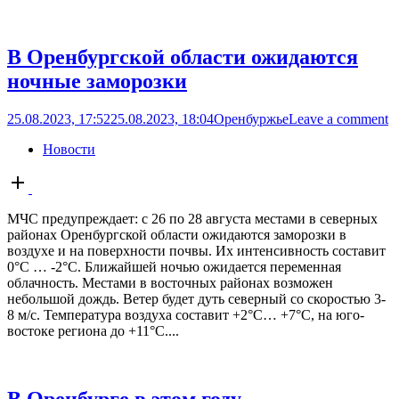
В Оренбургской области ожидаются
ночные заморозки
25.08.2023, 17:52
25.08.2023, 18:04
Оренбуржье
Leave a comment
Новости
Open
post
МЧС предупреждает: с 26 по 28 августа местами в северных
районах Оренбургской области ожидаются заморозки в
воздухе и на поверхности почвы. Их интенсивность составит
0°С … -2°С. Ближайшей ночью ожидается переменная
облачность. Местами в восточных районах возможен
небольшой дождь. Ветер будет дуть северный со скоростью 3-
8 м/с. Температура воздуха составит +2°C… +7°C, на юго-
востоке региона до +11°С....
В Оренбурге в этом году