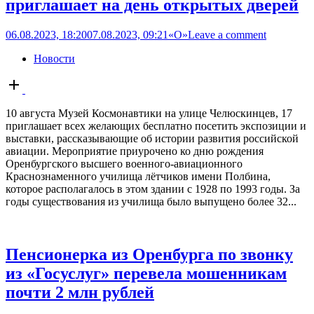
приглашает на день открытых дверей
06.08.2023, 18:20
07.08.2023, 09:21
«О»
Leave a comment
Новости
Open
post
10 августа Музей Космонавтики на улице Челюскинцев, 17
приглашает всех желающих бесплатно посетить экспозиции и
выставки, рассказывающие об истории развития российской
авиации. Мероприятие приурочено ко дню рождения
Оренбургского высшего военного-авиационного
Краснознаменного училища лётчиков имени Полбина,
которое располагалось в этом здании с 1928 по 1993 годы. За
годы существования из училища было выпущено более 32...
Пенсионерка из Оренбурга по звонку
из «Госуслуг» перевела мошенникам
почти 2 млн рублей