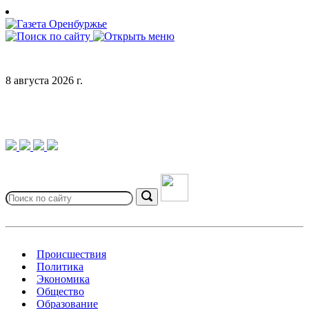
Skip
to
content
8 августа 2026 г.
Search
for:
Search
Происшествия
Политика
Экономика
Общество
Образование