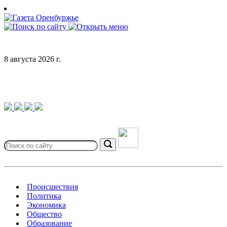
Skip
to
content
8 августа 2026 г.
Search
for:
Search
Происшествия
Политика
Экономика
Общество
Образование