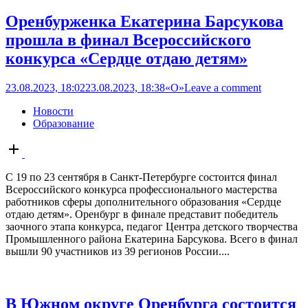
Оренбурженка Екатерина Барсукова
прошла в финал Всероссийского
конкурса «Сердце отдаю детям»
23.08.2023, 18:02
23.08.2023, 18:38
«О»
Leave a comment
Новости
Образование
Open
post
С 19 по 23 сентября в Санкт-Петербурге состоится финал
Всероссийского конкурса профессионального мастерства
работников сферы дополнительного образования «Сердце
отдаю детям». Оренбург в финале представит победитель
заочного этапа конкурса, педагог Центра детского творчества
Промышленного района Екатерина Барсукова. Всего в финал
вышли 90 участников из 39 регионов России....
В Южном округе Оренбурга состоится