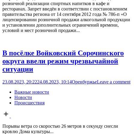
розничной реализации спиртных напитков в кафе и
ресторанах. Запрет введён в соответствии с постановлением
правительства региона от 14 сентября 2012 года № 786-п «О
лицензировании розничной продажи алкогольной продукции
и установлении дополнительных ограничений времени,
условий и мест розничной продажи...
В посёлке Войковский Сорочинского
округа ввели режим чрезвычайной
ситуации
23.08.2023, 20:22
24.08.2023, 10:14
Оренбуржье
Leave a comment
Важные новости
Новости
Происшествия
Open
post
Порывы ветра со скоростью 26 метров в секунду снесли
кровлю Дома культуры...