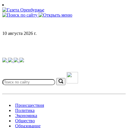
Skip
to
content
10 августа 2026 г.
Search
for:
Search
Происшествия
Политика
Экономика
Общество
Образование