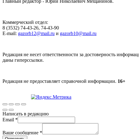
Главный редактор - Юрий Николаевич Мещанинов.
Коммерческий отдел:
8 (3532) 74-43-26, 74-43-90
E-mail:
gazorb12@mail.ru
и
gazorb10@mail.ru
Редакция не несет ответственности за достоверность информац
даны гиперссылки.
Редакция не предоставляет справочной информации.
16+
Написать в редакцию
Email
*
Ваше сообщение
*
Отправить