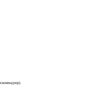
скомнадзор).