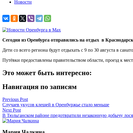
Новости
Сегодня из Оренбурга отправились на отдых в Краснодарс
Дети со всего региона будут отдыхать с 9 по 30 августа в сана
Путёвки предоставлены правительством области, проезд к мест
Это может быть интересно:
Навигация по записям
Previous Post
Случаев укусов клещей в Оренбуржье стало меньше
Next Post
В Тюльганском районе предотвратили незаконную добычу лося
Мария Чалкина