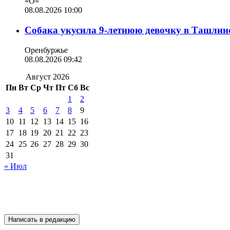
«О»
08.08.2026 10:00
Собака укусила 9-летнюю девочку в Ташлин
Оренбуржье
08.08.2026 09:42
Август 2026
Пн
Вт
Ср
Чт
Пт
Сб
Вс
1
2
3
4
5
6
7
8
9
10
11
12
13
14
15
16
17
18
19
20
21
22
23
24
25
26
27
28
29
30
31
« Июл
Написать в редакцию