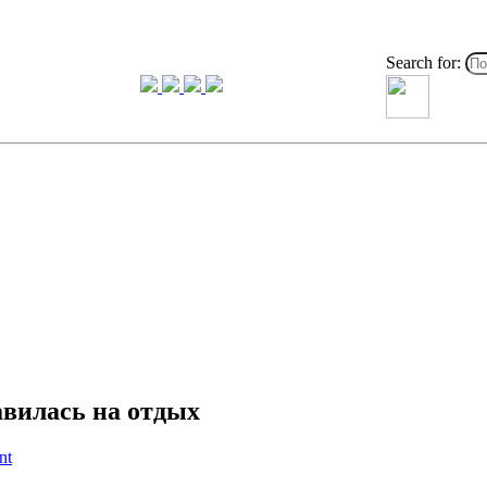
Search for:
авилась на отдых
nt