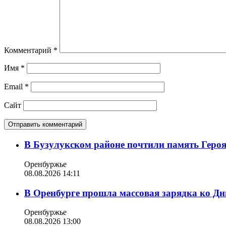
Комментарий
*
Имя
*
Email
*
Сайт
В Бузулукском районе почтили память Геро
Оренбуржье
08.08.2026 14:11
В Оренбурге прошла массовая зарядка ко Д
Оренбуржье
08.08.2026 13:00