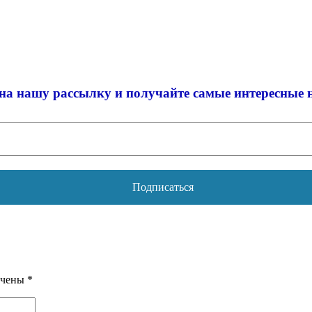
на нашу рассылку и
получайте самые интересные 
ечены
*