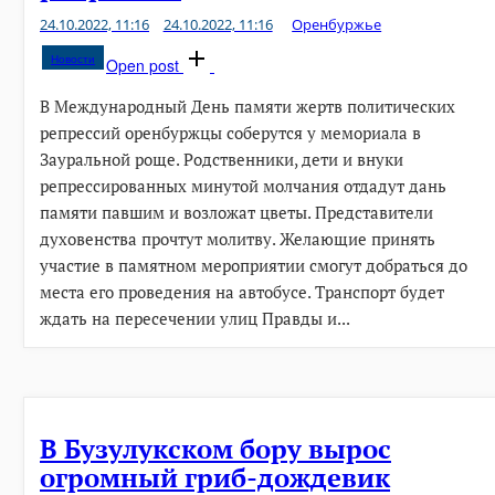
24.10.2022, 11:16
24.10.2022, 11:16
Оренбуржье
Новости
Open post
В Международный День памяти жертв политических
репрессий оренбуржцы соберутся у мемориала в
Зауральной роще. Родственники, дети и внуки
репрессированных минутой молчания отдадут дань
памяти павшим и возложат цветы. Представители
духовенства прочтут молитву. Желающие принять
участие в памятном мероприятии смогут добраться до
места его проведения на автобусе. Транспорт будет
ждать на пересечении улиц Правды и...
В Бузулукском бору вырос
огромный гриб-дождевик