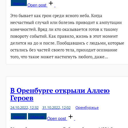
Новости
Open post
Это бывает как гром среди ясного неба. Когда
несчастный случай или болезнь приводит к ампутации
конечностей. Вряд ли кто оказывается готов к такому
повороту событий. Как правило, жизнь в этот момент
делится на до и после. Пообщавшись с людьми, которые
остались без частей своего тела, приходит осознание
того, что такое может настигнуть любого, даже...
В Оренбурге открыли Аллею
Героев
24.10.2022, 12:32
31.10.2022, 12:02
Оренбуржье
Новости
Общество
Open post