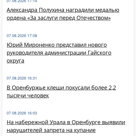
07.08.2026 17:14
Александра Полухина наградили медалью
ордена «За заслуги перед Отечеством»
07.08.2026 17:08
Юрий Мироненко представил нового
руководителя администрации Гайского
округа
07.08.2026 16:31
В Оренбуржье клещи покусали более 2,2
тысячи человек
07.08.2026 16:03
На набережной Урала в Оренбурге выявили
нарушителей запрета на купание