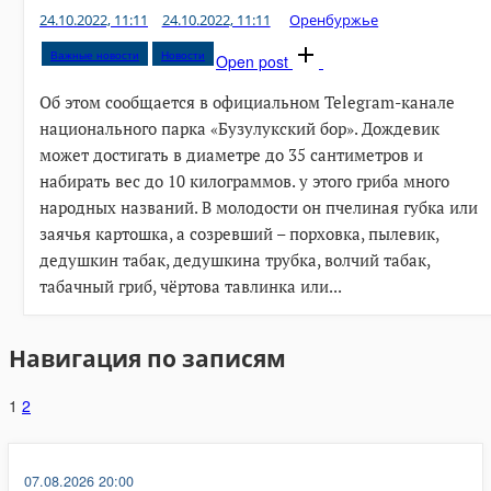
24.10.2022, 11:11
24.10.2022, 11:11
Оренбуржье
Важные новости
Новости
Open post
Об этом сообщается в официальном Telegram-канале
национального парка «Бузулукский бор». Дождевик
может достигать в диаметре до 35 сантиметров и
набирать вес до 10 килограммов. у этого гриба много
народных названий. В молодости он пчелиная губка или
заячья картошка, а созревший – порховка, пылевик,
дедушкин табак, дедушкина трубка, волчий табак,
табачный гриб, чёртова тавлинка или...
Навигация по записям
1
2
07.08.2026 20:00