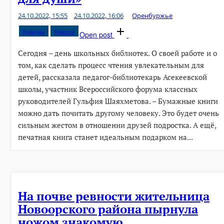
24.10.2022, 15:55
24.10.2022, 16:06
Оренбуржье
Культура
Новости
Open post
Сегодня – день школьных библиотек. О своей работе и о
том, как сделать процесс чтения увлекательным для
детей, рассказала педагог-библиотекарь Асекеевской
школы, участник Всероссийского форума классных
руководителей Гульфия Шаяхметова. – Бумажные книги
можно дать почитать другому человеку. Это будет очень
сильным жестом в отношении друзей подростка. А ещё,
печатная книга станет идеальным подарком на...
На почве ревности жительница
Новоорского района пырнула
ножом знакомую