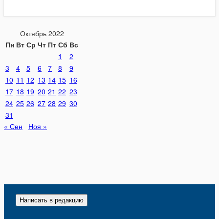
Октябрь 2022
Пн
Вт
Ср
Чт
Пт
Сб
Вс
1
2
3
4
5
6
7
8
9
10
11
12
13
14
15
16
17
18
19
20
21
22
23
24
25
26
27
28
29
30
31
« Сен
Ноя »
Написать в редакцию