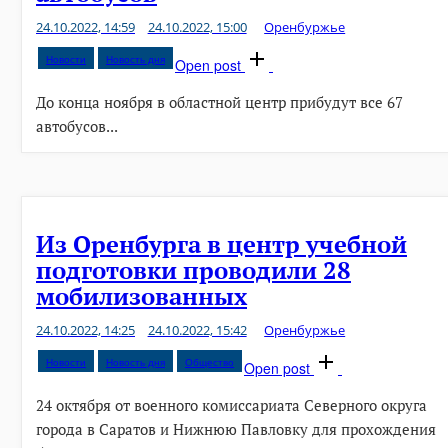
24.10.2022, 14:59
24.10.2022, 15:00
Оренбуржье
Новости
Новость дня
Open post
До конца ноября в областной центр прибудут все 67
автобусов...
Из Оренбурга в центр учебной
подготовки проводили 28
мобилизованных
24.10.2022, 14:25
24.10.2022, 15:42
Оренбуржье
Новости
Новость дня
Общество
Open post
24 октября от военного комиссариата Северного округа
города в Саратов и Нижнюю Павловку для прохождения