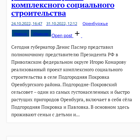
комплексного социального
строительства
24.10.2022, 16:47
31.10.2022, 12:12
Оренбуржье
Новости
Общество
Open post
Сегодня губернатор Денис Паслер представил
полномочному представителю Президента РФ в
Приволжском федеральном округе Игорю Комарову
реализованный проект комплексного социального
строительства в селе Подгородняя Покровка
Оренбургского района. Подгородне-Покровский
сельсовет – один из самых густонаселенных и быстро
растущих пригородов Оренбурга, включает в себя сёла
Подгородняя Покровка и Павловка. В основном здесь
проживают семьи с детьми и...