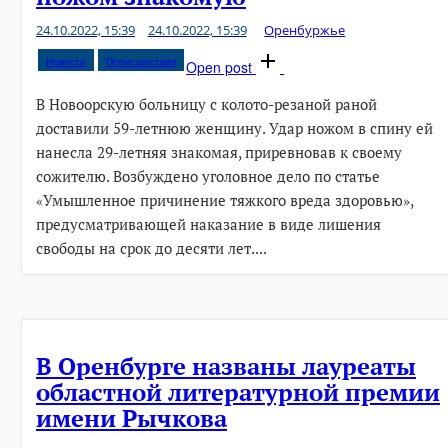
24.10.2022, 15:39
24.10.2022, 15:39
Оренбуржье
Новости
Происшествия
Open post
В Новоорскую больницу с колото-резаной раной
доставили 59-летнюю женщину. Удар ножом в спину ей
нанесла 29-летняя знакомая, приревновав к своему
сожителю. Возбуждено уголовное дело по статье
«Умышленное причинение тяжкого вреда здоровью»,
предусматривающей наказание в виде лишения
свободы на срок до десяти лет....
В Оренбурге названы лауреаты
областной литературной премии
имени Рычкова