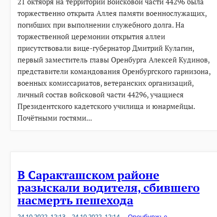
21 октября на территории Войсковой части 44296 была
торжественно открыта Аллея памяти военнослужащих,
погибших при выполнении служебного долга. На
торжественной церемонии открытия аллеи
присутствовали вице-губернатор Дмитрий Кулагин,
первый заместитель главы Оренбурга Алексей Кудинов,
представители командования Оренбургского гарнизона,
военных комиссариатов, ветеранских организаций,
личный состав войсковой части 44296, учащиеся
Президентского кадетского училища и юнармейцы.
Почётными гостями...
В Саракташском районе
разыскали водителя, сбившего
насмерть пешехода
24.10.2022, 12:13
24.10.2022, 12:14
Оренбуржье