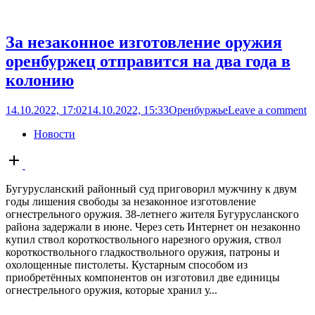
За незаконное изготовление оружия
оренбуржец отправится на два года в
колонию
14.10.2022, 17:02
14.10.2022, 15:33
Оренбуржье
Leave a comment
Новости
Open
post
Бугурусланский районный суд приговорил мужчину к двум
годы лишения свободы за незаконное изготовление
огнестрельного оружия. 38-летнего жителя Бугурусланского
района задержали в июне. Через сеть Интернет он незаконно
купил ствол короткоствольного нарезного оружия, ствол
короткоствольного гладкоствольного оружия, патроны и
охолощенные пистолеты. Кустарным способом из
приобретённых компонентов он изготовил две единицы
огнестрельного оружия, которые хранил у...