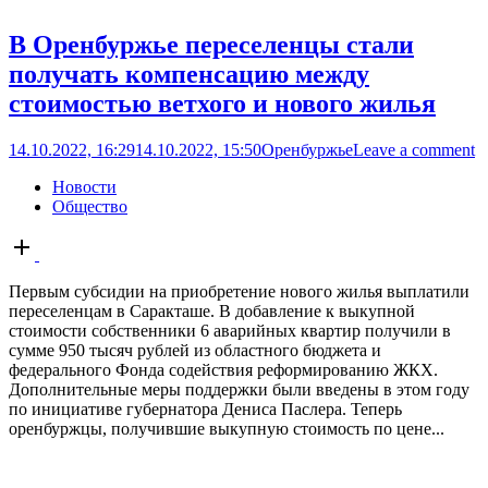
В Оренбуржье переселенцы стали
получать компенсацию между
стоимостью ветхого и нового жилья
14.10.2022, 16:29
14.10.2022, 15:50
Оренбуржье
Leave a comment
Новости
Общество
Open
post
Первым субсидии на приобретение нового жилья выплатили
переселенцам в Саракташе. В добавление к выкупной
стоимости собственники 6 аварийных квартир получили в
сумме 950 тысяч рублей из областного бюджета и
федерального Фонда содействия реформированию ЖКХ.
Дополнительные меры поддержки были введены в этом году
по инициативе губернатора Дениса Паслера. Теперь
оренбуржцы, получившие выкупную стоимость по цене...