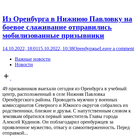
Из Оренбурга в Нижнюю Павловку на
боевое слаживание отправились
мобилизованные призывники
14.10.2022, 18:01
15.10.2022, 10:38
Оренбуржье
Leave a comment
Важные новости
Новости
Open
post
49 призывников выехали сегодня из Оренбурга в учебный
центр, расположенный в селе Нижняя Павловка
Оренбургского района. Проводить мужчин у военных
комиссариатов Северного и Южного округов собрались их
родственники, близкие и друзья. С напутственным словом к
землякам обратился первый заместитель Главы города
Алексей Кудинов. Он поблагодарил оренбуржцев за
проявленное мужество, отвагу и самоотверженность. Перед
отправкой...