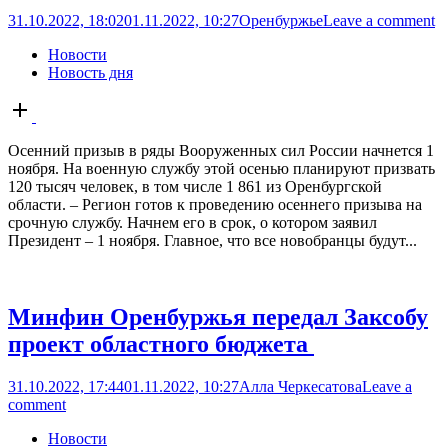
31.10.2022, 18:02
01.11.2022, 10:27
Оренбуржье
Leave a comment
Новости
Новость дня
Open
post
Осенний призыв в ряды Вооруженных сил России начнется 1
ноября. На военную службу этой осенью планируют призвать
120 тысяч человек, в том числе 1 861 из Оренбургской
области. – Регион готов к проведению осеннего призыва на
срочную службу. Начнем его в срок, о котором заявил
Президент – 1 ноября. Главное, что все новобранцы будут...
Минфин Оренбуржья передал Заксобу
проект областного бюджета
31.10.2022, 17:44
01.11.2022, 10:27
Алла Черкесатова
Leave a
comment
Новости