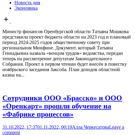
Новость дня
Экономика
Open
post
Министр финансов Оренбургской области Татьяна Мошкова
представила проект бюджета области на 2023 год и плановый
период 2024-2025 годов общественному совету при
региональном Минфине. Документ, который Татьяна
Геннадьевна назвала «венцом трудов» ведомства, передан
теперь на рассмотрение депутатам Законодательного
Собрания. Проект в первом чтении будет внесён в повестку
ноябрьского заседания Заксоба. План доходов областной
казны на...
Сотрудники ООО «Брасско» и ООО
«Оренкарт» прошли обучение на
«Фабрике процессов»
31.10.2022, 17:37
01.11.2022, 00:19
Алла Черкесатова
Leave a
comment