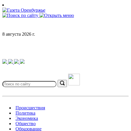
Skip
to
content
8 августа 2026 г.
Search
for:
Search
Происшествия
Политика
Экономика
Общество
Образование