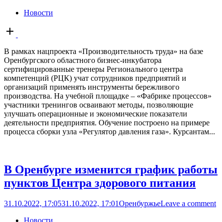
Новости
Open
post
В рамках нацпроекта «Производительность труда» на базе
Оренбургского областного бизнес-инкубатора
сертифицированные тренеры Регионального центра
компетенций (РЦК) учат сотрудников предприятий и
организаций применять инструменты бережливого
производства. На учебной площадке – «Фабрике процессов»
участники тренингов осваивают методы, позволяющие
улучшать операционные и экономические показатели
деятельности предприятия. Обучение построено на примере
процесса сборки узла «Регулятор давления газа». Курсантам...
В Оренбурге изменится график работы
пунктов Центра здорового питания
31.10.2022, 17:05
31.10.2022, 17:01
Оренбуржье
Leave a comment
Новости