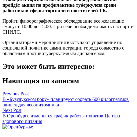
пройдёт акция по профилактике туберкулеза среди
работников сферы торговли и посетителей ТК.
Пройти флюорографическое обследование все желающие
смогут с 10.00 до 15.00. При себе необходимо иметь паспорт и
СНИЛС.
Организаторами мероприятия выступают управление по
социальной политике администрации города совместно с
областным противотуберкулезным диспансером.
Это может быть интересно:
Навигация по записям
Previous Post
В «Бузулукском бору» планируют собрать 600 килограммов
шишек для лесопитомника
Next Post
В Оренбурге изменится график работы пунктов Центра
здорового питания