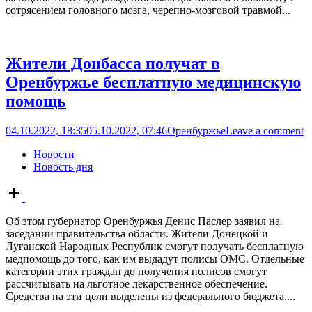
сотрясением головного мозга, черепно-мозговой травмой...
Жители Донбасса получат в
Оренбуржье бесплатную медицинскую
помощь
04.10.2022, 18:35
05.10.2022, 07:46
Оренбуржье
Leave a comment
Новости
Новость дня
Open
post
Об этом губернатор Оренбуржья Денис Паслер заявил на
заседании правительства области. Жители Донецкой и
Луганской Народных Республик смогут получать бесплатную
медпомощь до того, как им выдадут полисы ОМС. Отдельные
категории этих граждан до получения полисов смогут
рассчитывать на льготное лекарственное обеспечение.
Средства на эти цели выделены из федерального бюджета....