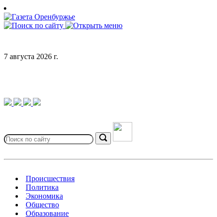
Skip
to
content
7 августа 2026 г.
Search
for:
Search
Происшествия
Политика
Экономика
Общество
Образование