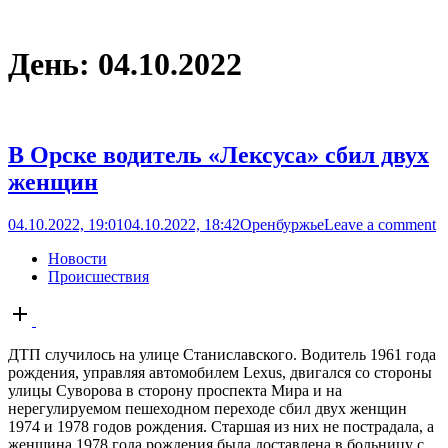
День:
04.10.2022
В Орске водитель «Лексуса» сбил двух
женщин
04.10.2022, 19:01
04.10.2022, 18:42
Оренбуржье
Leave a comment
Новости
Происшествия
Open
post
ДТП случилось на улице Станиславского. Водитель 1961 года
рождения, управляя автомобилем Lexus, двигался со стороны
улицы Суворова в сторону проспекта Мира и на
нерегулируемом пешеходном переходе сбил двух женщин
1974 и 1978 годов рождения. Старшая из них не пострадала, а
женщина 1978 года рождения была доставлена в больницу с