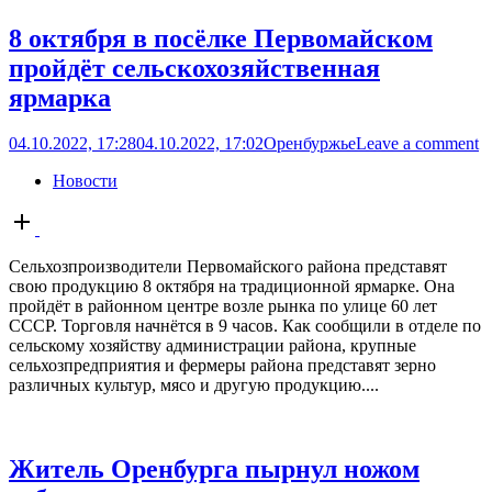
8 октября в посёлке Первомайском
пройдёт сельскохозяйственная
ярмарка
04.10.2022, 17:28
04.10.2022, 17:02
Оренбуржье
Leave a comment
Новости
Open
post
Сельхозпроизводители Первомайского района представят
свою продукцию 8 октября на традиционной ярмарке. Она
пройдёт в районном центре возле рынка по улице 60 лет
СССР. Торговля начнётся в 9 часов. Как сообщили в отделе по
сельскому хозяйству администрации района, крупные
сельхозпредприятия и фермеры района представят зерно
различных культур, мясо и другую продукцию....
Житель Оренбурга пырнул ножом