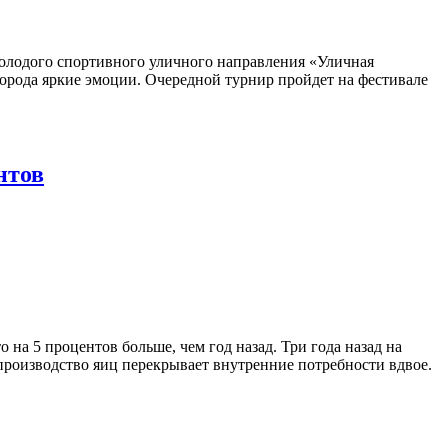
олодого спортивного уличного направления «Уличная
города яркие эмоции. Очередной турнир пройдет на фестивале
нтов
 на 5 процентов больше, чем год назад. Три года назад на
производство яиц перекрывает внутренние потребности вдвое.