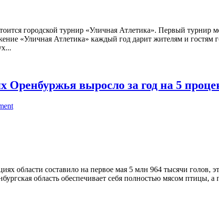
тоится городской турнир «Уличная Атлетика». Первый турнир м
ижение «Уличная Атлетика» каждый год дарит жителям и гостям 
...
х Оренбуржья выросло за год на 5 проце
ment
ях области составило на первое мая 5 млн 964 тысячи голов, это
бургская область обеспечивает себя полностью мясом птицы, а 