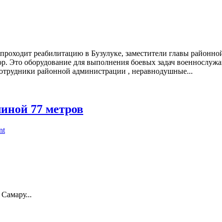
 проходит реабилитацию в Бузулуке, заместители главы районн
р. Это оборудование для выполнения боевых задач военнослужащ
отрудники районной администрации , неравнодушные...
иной 77 метров
nt
Самару...