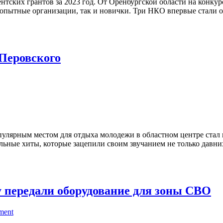
тских грантов за 2023 год. От Оренбургской области на конкур
 опытные организации, так и новички. Три НКО впервые стали о
Перовского
опулярным местом для отдыха молодежи в областном центре стал 
альные хиты, которые зацепили своим звучанием не только давни
 передали оборудование для зоны СВО
ment