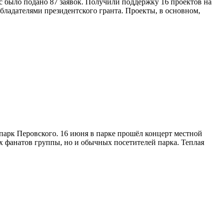
с было подано 87 заявок. Получили поддержку 16 проектов на
бладателями президентского гранта. Проекты, в основном,
парк Перовского. 16 июня в парке прошёл концерт местной
х фанатов группы, но и обычных посетителей парка. Теплая