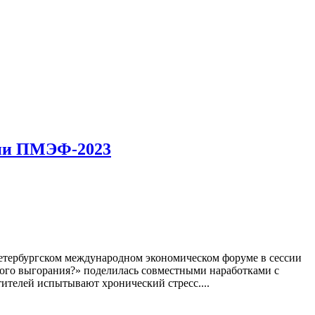
сии ПМЭФ-2023
Петербургском международном экономическом форуме в сессии
ного выгорания?» поделилась совместными наработками с
ителей испытывают хронический стресс....