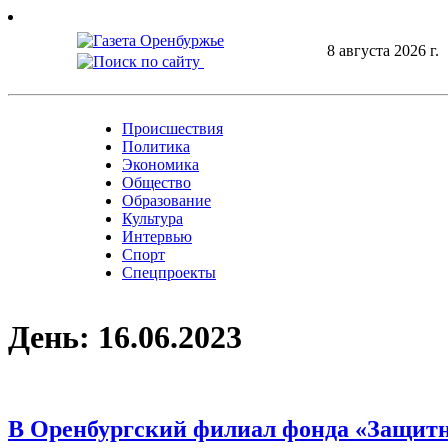
Skip
to
8 августа 2026 г.
content
Происшествия
Политика
Экономика
Общество
Образование
Культура
Интервью
Спорт
Спецпроекты
День:
16.06.2023
В Оренбургский филиал фонда «Защитни