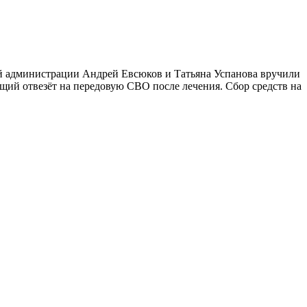
ой администрации Андрей Евсюков и Татьяна Успанова вручили
ий отвезёт на передовую СВО после лечения. Сбор средств на