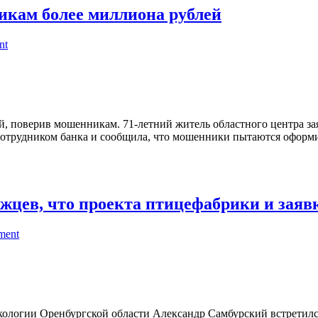
икам более миллиона рублей
nt
, поверив мошенникам. 71-летний житель областного центра зая
сотрудником банка и сообщила, что мошенники пытаются оформит
цев, что проекта птицефабрики и заявк
ment
ологии Оренбургской области Александр Самбурский встретил