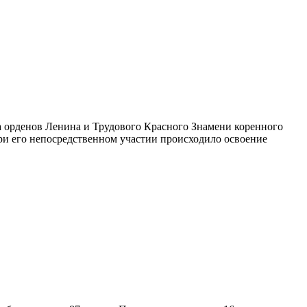
ра орденов Ленина и Трудового Красного Знамени коренного
и его непосредственном участии происходило освоение