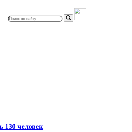
Search
for:
Search
ь 130 человек