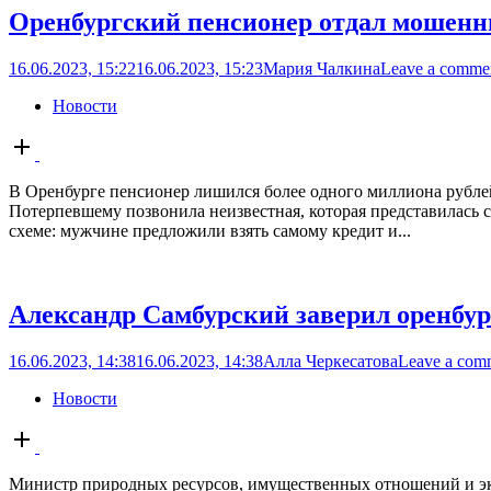
Оренбургский пенсионер отдал мошенн
16.06.2023, 15:22
16.06.2023, 15:23
Мария Чалкина
Leave a comme
Новости
Open
post
В Оренбурге пенсионер лишился более одного миллиона рублей
Потерпевшему позвонила неизвестная, которая представилась 
схеме: мужчине предложили взять самому кредит и...
Александр Самбурский заверил оренбурж
16.06.2023, 14:38
16.06.2023, 14:38
Алла Черкесатова
Leave a com
Новости
Open
post
Министр природных ресурсов, имущественных отношений и эк