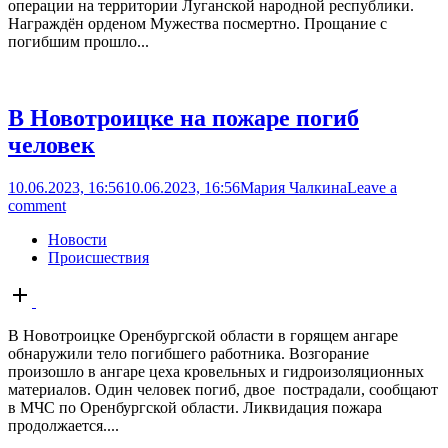
операции на территории Луганской народной республики.
Награждён орденом Мужества посмертно. Прощание с
погибшим прошло...
В Новотроицке на пожаре погиб
человек
10.06.2023, 16:56
10.06.2023, 16:56
Мария Чалкина
Leave a
comment
Новости
Происшествия
Open
post
В Новотроицке Оренбургской области в горящем ангаре
обнаружили тело погибшего работника. Возгорание
произошло в ангаре цеха кровельных и гидроизоляционных
материалов. Один человек погиб, двое пострадали, сообщают
в МЧС по Оренбургской области. Ликвидация пожара
продолжается....