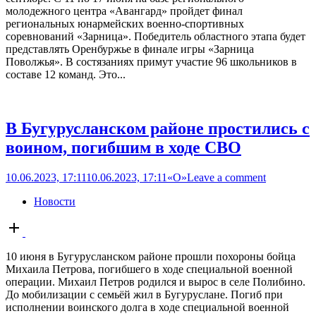
молодежного центра «Авангард» пройдет финал
региональных юнармейских военно-спортивных
соревнований «Зарница». Победитель областного этапа будет
представлять Оренбуржье в финале игры «Зарница
Поволжья». В состязаниях примут участие 96 школьников в
составе 12 команд. Это...
В Бугурусланском районе простились с
воином, погибшим в ходе СВО
10.06.2023, 17:11
10.06.2023, 17:11
«О»
Leave a comment
Новости
Open
post
10 июня в Бугурусланском районе прошли похороны бойца
Михаила Петрова, погибшего в ходе специальной военной
операции. Михаил Петров родился и вырос в селе Полибино.
До мобилизации с семьёй жил в Бугуруслане. Погиб при
исполнении воинского долга в ходе специальной военной