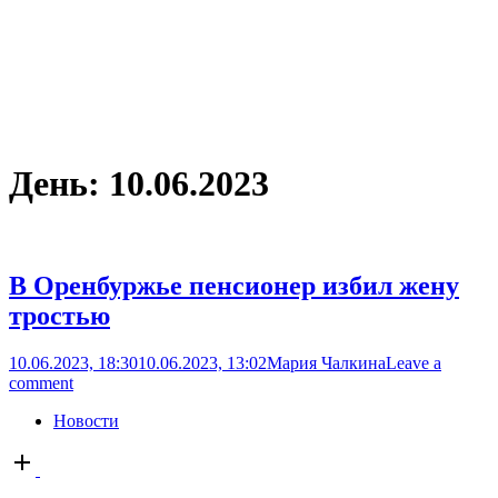
День:
10.06.2023
В Оренбуржье пенсионер избил жену
тростью
10.06.2023, 18:30
10.06.2023, 13:02
Мария Чалкина
Leave a
comment
Новости
Open
post