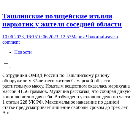
Ташлинские полицейские изъяли
наркотик у жителя соседней области
10.06.2023, 16:15
10.06.2023, 12:57
Мария Чалкина
Leave a
comment
Новости
Open
post
Сотрудники ОМВД России по Ташлинскому району
обнаружили у 37-летнего жителя Самарской области
растительную массу. Изъятым веществом оказалась марихуана
массой 41,56 граммов. Мужчина рассказал, что собирал дикую
коноплю лично для себя. Возбуждено уголовное дело по части
1 статьи 228 УК РФ. Максимальное наказание по данной
статье предусматривает лишение свободы сроком до трёх лет.
А в...