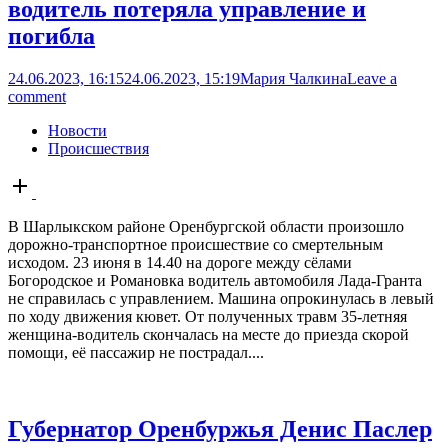
водитель потеряла управление и
погибла
24.06.2023, 16:15
24.06.2023, 15:19
Мария Чалкина
Leave a
comment
Новости
Происшествия
Open
post
В Шарлыкском районе Оренбургской области произошло
дорожно-транспортное происшествие со смертельным
исходом. 23 июня в 14.40 на дороге между сёлами
Богородское и Романовка водитель автомобиля Лада-Гранта
не справилась с управлением. Машина опрокинулась в левый
по ходу движения кювет. От полученных травм 35-летняя
женщина-водитель скончалась на месте до приезда скорой
помощи, её пассажир не пострадал....
Губернатор Оренбуржья Денис Паслер