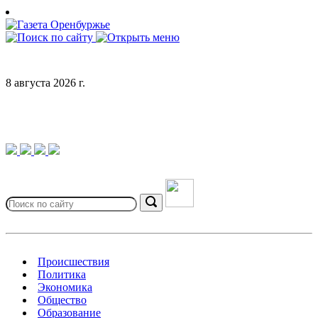
Skip
to
content
8 августа 2026 г.
Search
for:
Search
Происшествия
Политика
Экономика
Общество
Образование