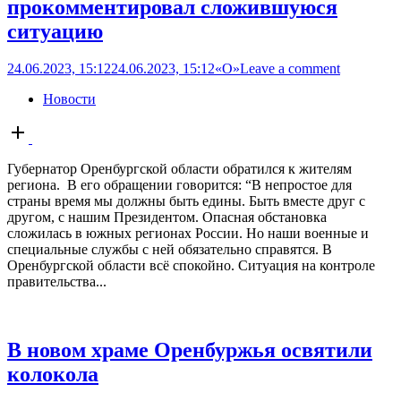
прокомментировал сложившуюся
ситуацию
24.06.2023, 15:12
24.06.2023, 15:12
«О»
Leave a comment
Новости
Open
post
Губернатор Оренбургской области обратился к жителям
региона. В его обращении говорится: “В непростое для
страны время мы должны быть едины. Быть вместе друг с
другом, с нашим Президентом. Опасная обстановка
сложилась в южных регионах России. Но наши военные и
специальные службы с ней обязательно справятся. В
Оренбургской области всё спокойно. Ситуация на контроле
правительства...
В новом храме Оренбуржья освятили
колокола