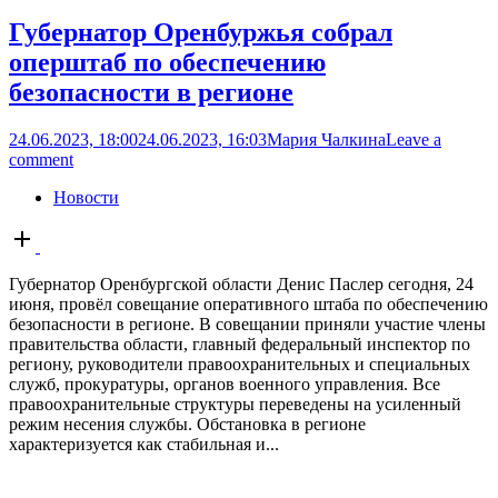
Губернатор Оренбуржья собрал
оперштаб по обеспечению
безопасности в регионе
24.06.2023, 18:00
24.06.2023, 16:03
Мария Чалкина
Leave a
comment
Новости
Open
post
Губернатор Оренбургской области Денис Паслер сегодня, 24
июня, провёл совещание оперативного штаба по обеспечению
безопасности в регионе. В совещании приняли участие члены
правительства области, главный федеральный инспектор по
региону, руководители правоохранительных и специальных
служб, прокуратуры, органов военного управления. Все
правоохранительные структуры переведены на усиленный
режим несения службы. Обстановка в регионе
характеризуется как стабильная и...