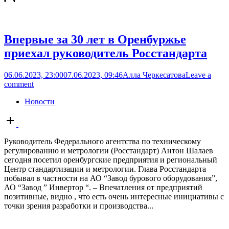
Впервые за 30 лет в Оренбуржье
приехал руководитель Росстандарта
06.06.2023, 23:00
07.06.2023, 09:46
Алла Черкесатова
Leave a
comment
Новости
Open
post
Руководитель Федерального агентства по техническому
регулированию и метрологии (Росстандарт) Антон Шалаев
сегодня посетил оренбургские предприятия и региональный
Центр стандартизации и метрологии. Глава Росстандарта
побывал в частности на АО “Завод бурового оборудования”,
АО “Завод ” Инвертор “. – Впечатления от предприятий
позитивные, видно , что есть очень интересные инициативы с
точки зрения разработки и производства...