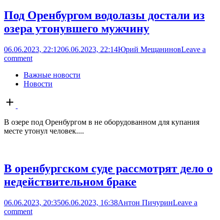
Под Оренбургом водолазы достали из
озера утонувшего мужчину
06.06.2023, 22:12
06.06.2023, 22:14
Юрий Мещанинов
Leave a
comment
Важные новости
Новости
Open
post
В озере под Оренбургом в не оборудованном для купания
месте утонул человек....
В оренбургском суде рассмотрят дело о
недействительном браке
06.06.2023, 20:35
06.06.2023, 16:38
Антон Пичурин
Leave a
comment