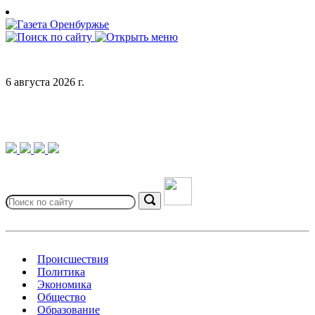
Skip
to
content
6 августа 2026 г.
Search
for:
Search
Происшествия
Политика
Экономика
Общество
Образование