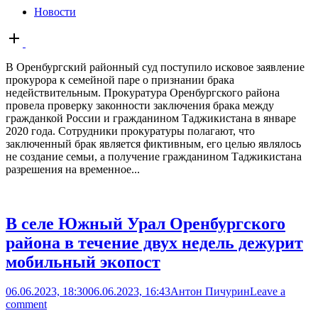
Новости
Open
post
В Оренбургский районный суд поступило исковое заявление
прокурора к семейной паре о признании брака
недействительным. Прокуратура Оренбургского района
провела проверку законности заключения брака между
гражданкой России и гражданином Таджикистана в январе
2020 года. Сотрудники прокуратуры полагают, что
заключенный брак является фиктивным, его целью являлось
не создание семьи, а получение гражданином Таджикистана
разрешения на временное...
В селе Южный Урал Оренбургского
района в течение двух недель дежурит
мобильный экопост
06.06.2023, 18:30
06.06.2023, 16:43
Антон Пичурин
Leave a
comment