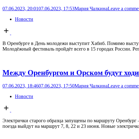
07.06.2023, 20:01
07.06.2023, 17:53
Мария Чалкина
Leave a comme
Новости
Open
post
В Оренбурге в День молодежи выступит Хабиб. Помимо выступл
Молодёжный фестиваль пройдёт всего в 15 городах России. Рег
Между Оренбургом и Орском будут ходи
07.06.2023, 18:46
07.06.2023, 17:50
Мария Чалкина
Leave a comme
Новости
Open
post
Электрички старого образца запущены по маршруту Оренбург 
поезда выйдут на маршрут 7, 8, 22 и 23 июня. Новые электричк