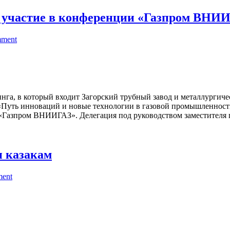
 участие в конференции «Газпром ВНИ
mment
га, в который входит Загорский трубный завод и металлургичес
уть инноваций и новые технологии в газовой промышленности»
 «Газпром ВНИИГАЗ». Делегация под руководством заместителя г
и казакам
ment