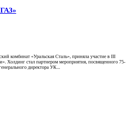
ИГАЗ»
кий комбинат «Уральская Сталь», приняла участие в III
. Холдинг стал партнером мероприятия, посвященного 75-
енерального директора УК...