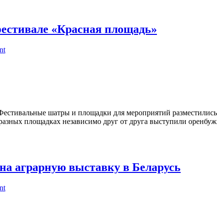
фестивале «Красная площадь»
nt
естивальные шатры и площадки для мероприятий разместились 
х разных площадках независимо друг от друга выступили оренб
на аграрную выставку в Беларусь
nt