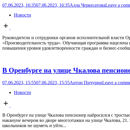
07.06.2023, 16:35
07.06.2023, 16:35
Алла Черкесатова
Leave a com
Новости
Open
post
Руководители и сотрудники органов исполнительной власти О
«Производительность труда». Обучающая программа нацелена 
повышения уровня удовлетворенности граждан и бизнес-сообщес
В Оренбурге на улице Чкалова пенсионе
07.06.2023, 15:55
07.06.2023, 15:55
Антон Пичурин
Leave a comm
Новости
Open
post
В Оренбурге на улице Чкалова пенсионер набросился с трость
накануне вечером во дворе многоэтажки на улице Чкалова, 21.
школьников не шуметь и уйти...