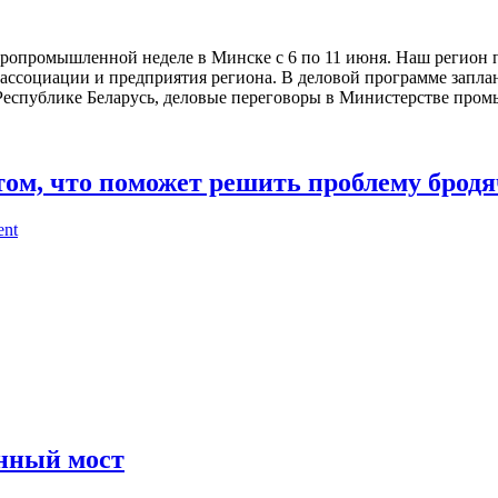
агропромышленной неделе в Минске с 6 по 11 июня. Наш регион
-ассоциации и предприятия региона. В деловой программе запл
 Республике Беларусь, деловые переговоры в Министерстве пром
том, что поможет решить проблему бродя
ent
нный мост