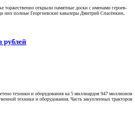
ке торжественно открыли памятные доски с именами героев-
ди них полные Георгиевские кавалеры Дмитрий Спасёнкин,
в рублей
ретено техники и оборудования на 5 миллиардов 947 миллионов
твенной техники и оборудования. Часть закупленных тракторов