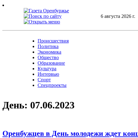
Skip
to
content
6 августа 2026 г.
Происшествия
Политика
Экономика
Общество
Образование
Культура
Интервью
Спорт
Спецпроекты
День:
07.06.2023
Оренбужцев в День молодежи ждет кон