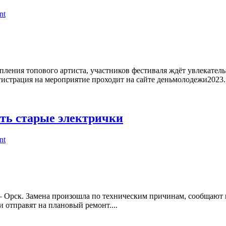
nt
ения топового артиста, участников фестиваля ждёт увлекательн
истрация на мероприятие проходит на сайте деньмолодежи2023.рф
ть старые электрички
nt
– Орск. Замена произошла по техническим причинам, сообщают
и отправят на плановый ремонт....