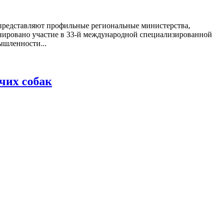
 представляют профильные региональные министерства,
анировано участие в 33-й международной специализированной
ышленности...
чих собак