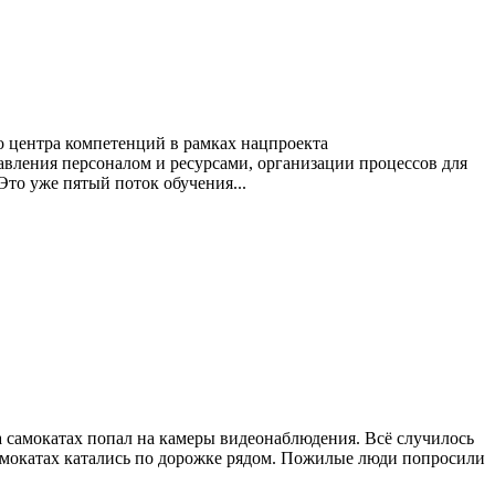
о центра компетенций в рамках нацпроекта
вления персоналом и ресурсами, организации процессов для
то уже пятый поток обучения...
а самокатах попал на камеры видеонаблюдения. Всё случилось
самокатах катались по дорожке рядом. Пожилые люди попросили