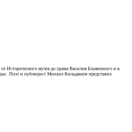
от Исторического музея до храма Василия Блаженного и в
ужцы. Поэт и публицист Михаил Кильдяшов представил