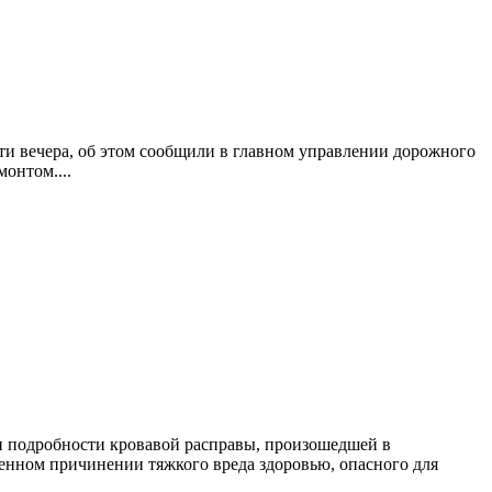
ти вечера, об этом сообщили в главном управлении дорожного
онтом....
и подробности кровавой расправы, произошедшей в
енном причинении тяжкого вреда здоровью, опасного для