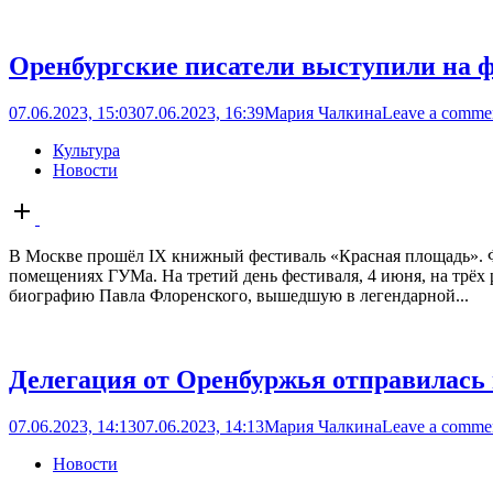
Оренбургские писатели выступили на 
07.06.2023, 15:03
07.06.2023, 16:39
Мария Чалкина
Leave a comme
Культура
Новости
Open
post
В Москве прошёл IX книжный фестиваль «Красная площадь». Ф
помещениях ГУМа. На третий день фестиваля, 4 июня, на трё
биографию Павла Флоренского, вышедшую в легендарной...
Делегация от Оренбуржья отправилась 
07.06.2023, 14:13
07.06.2023, 14:13
Мария Чалкина
Leave a comme
Новости