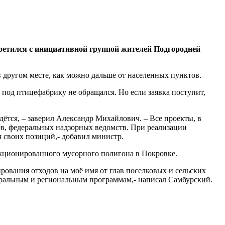
етился с инициативной группой жителей Подгородней
 другом месте, как можно дальше от населенных пунктов.
под птицефабрику не обращался. Но если заявка поступит,
дётся, – заверил Александр Михайлович. – Все проекты, в
ов, федеральных надзорных ведомств. При реализации
 своих позиций,- добавил министр.
нкционированного мусорного полигона в Покровке.
рования отходов на моё имя от глав поселковых и сельских
еральным и региональным программам,- написал Самбурский.