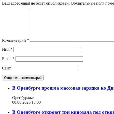
Ваш адрес email не будет опубликован.
Обязательные поля пом
Комментарий
*
Имя
*
Email
*
Сайт
В Оренбурге прошла массовая зарядка ко Д
Оренбуржье
08.08.2026 13:00
В Оренбурге откроют три кинозала под отк