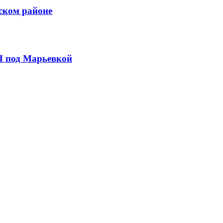
ском районе
П под Марьевкой