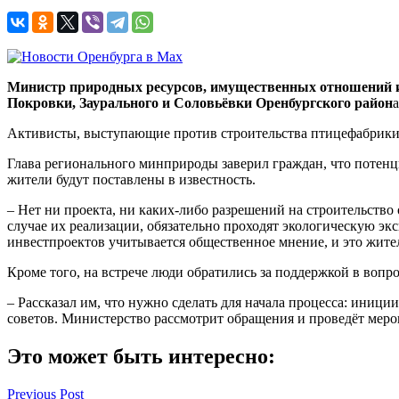
Министр природных ресурсов, имущественных отношений и 
Покровки, Заурального и Соловьёвки Оренбургского район
а
Активисты, выступающие против строительства птицефабрики в
Глава регионального минприроды заверил граждан, что потенци
жители будут поставлены в известность.
– Нет ни проекта, ни каких-либо разрешений на строительство 
случае их реализации, обязательно проходят экологическую э
инвестпроектов учитывается общественное мнение, и это жите
Кроме того, на встрече люди обратились за поддержкой в воп
– Рассказал им, что нужно сделать для начала процесса: иници
советов. Министерство рассмотрит обращения и проведёт мер
Это может быть интересно:
Навигация
Previous Post