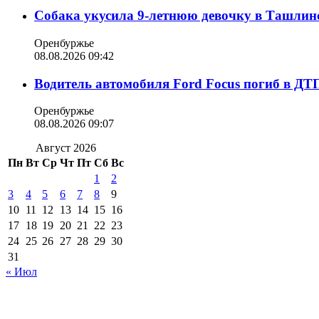
Собака укусила 9-летнюю девочку в Ташлин
Оренбуржье
08.08.2026 09:42
Водитель автомобиля Ford Focus погиб в ДТ
Оренбуржье
08.08.2026 09:07
Август 2026
Пн
Вт
Ср
Чт
Пт
Сб
Вс
1
2
3
4
5
6
7
8
9
10
11
12
13
14
15
16
17
18
19
20
21
22
23
24
25
26
27
28
29
30
31
« Июл