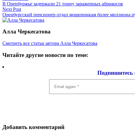
В Оренбуржье задержали 21 тонну зараженных абрикосов
по
Next Post
записям
Оренбургский пенсионер отдал мошенникам более миллиона р
Алла Черкесатова
Смотреть все статьи автора Алла Черкесатова
Читайте другие новости по теме:
Подпишитесь 
Email
адрес
*
Добавить комментарий