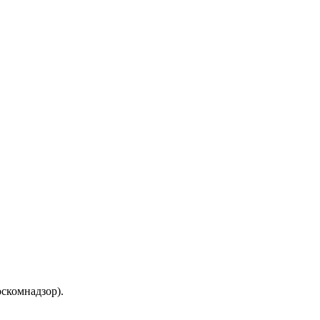
скомнадзор).