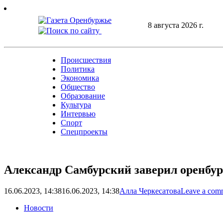
Skip
to
8 августа 2026 г.
content
Происшествия
Политика
Экономика
Общество
Образование
Культура
Интервью
Спорт
Спецпроекты
Александр Самбурский заверил оренбурж
16.06.2023, 14:38
16.06.2023, 14:38
Алла Черкесатова
Leave a com
Новости