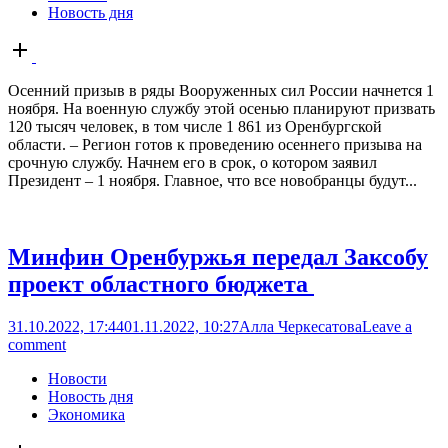
Новость дня
Open
post
Осенний призыв в ряды Вооруженных сил России начнется 1
ноября. На военную службу этой осенью планируют призвать
120 тысяч человек, в том числе 1 861 из Оренбургской
области. – Регион готов к проведению осеннего призыва на
срочную службу. Начнем его в срок, о котором заявил
Президент – 1 ноября. Главное, что все новобранцы будут...
Минфин Оренбуржья передал Заксобу
проект областного бюджета
31.10.2022, 17:44
01.11.2022, 10:27
Алла Черкесатова
Leave a
comment
Новости
Новость дня
Экономика
Open