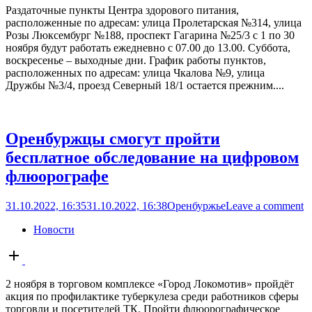
Раздаточные пункты Центра здорового питания,
расположенные по адресам: улица Пролетарская №314, улица
Розы Люксембург №188, проспект Гагарина №25/3 с 1 по 30
ноября будут работать ежедневно с 07.00 до 13.00. Суббота,
воскресенье – выходные дни. График работы пунктов,
расположенных по адресам: улица Чкалова №9, улица
Дружбы №3/4, проезд Северный 18/1 остается прежним....
Оренбуржцы смогут пройти
бесплатное обследование на цифровом
флюорографе
31.10.2022, 16:35
31.10.2022, 16:38
Оренбуржье
Leave a comment
Новости
Open
post
2 ноября в торговом комплексе «Город Локомотив» пройдёт
акция по профилактике туберкулеза среди работников сферы
торговли и посетителей ТК. Пройти флюорографическое