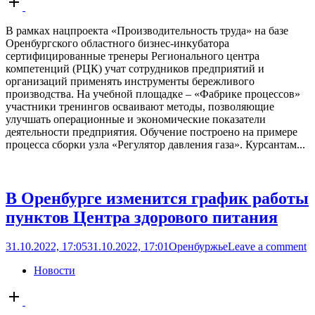
post
В рамках нацпроекта «Производительность труда» на базе
Оренбургского областного бизнес-инкубатора
сертифицированные тренеры Регионального центра
компетенций (РЦК) учат сотрудников предприятий и
организаций применять инструменты бережливого
производства. На учебной площадке – «Фабрике процессов»
участники тренингов осваивают методы, позволяющие
улучшать операционные и экономические показатели
деятельности предприятия. Обучение построено на примере
процесса сборки узла «Регулятор давления газа». Курсантам...
В Оренбурге изменится график работы
пунктов Центра здорового питания
31.10.2022, 17:05
31.10.2022, 17:01
Оренбуржье
Leave a comment
Новости
Open
post