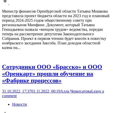
post
Министр финансов Оренбургской области Татьяна Мошкова
представила проект бюджета области на 2023 год и плановый
период 2024-2025 годов общественному совету при
региональном Минфине. Документ, который Татьяна
Геннадьевна назвала «венцом трудов» ведомства, передан
теперь на рассмотрение депутатам Законодательного
Собрания. Проект в первом чтении будет внесён в повестку
ноябрьского заседания Заксоба. План доходов областной
казны на...
Сотрудники ООО «Брасско» и ООО
«Оренкарт» прошли обучение на
«Фабрике процессов»
31.10.2022, 17:37
01.11.2022, 00:19
Алла Черкесатова
Leave a
comment
Новости
Open