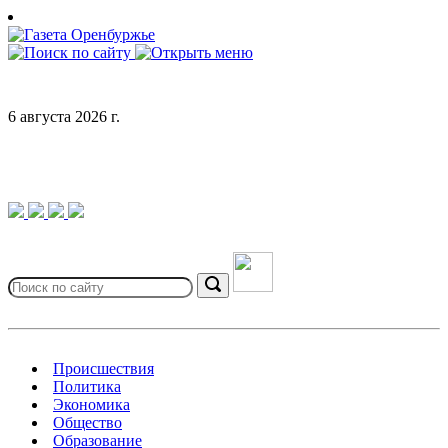
Skip
to
content
6 августа 2026 г.
Search
for:
Search
Происшествия
Политика
Экономика
Общество
Образование