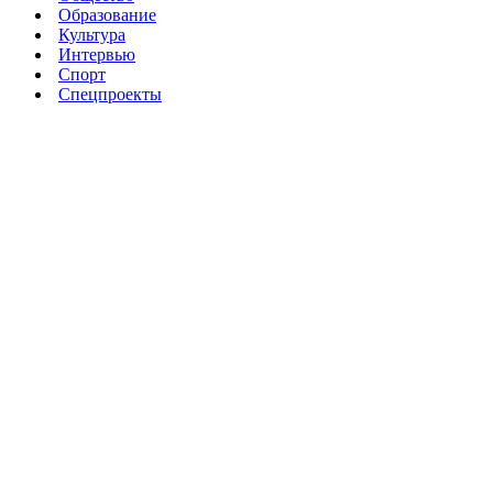
Образование
Культура
Интервью
Спорт
Спецпроекты