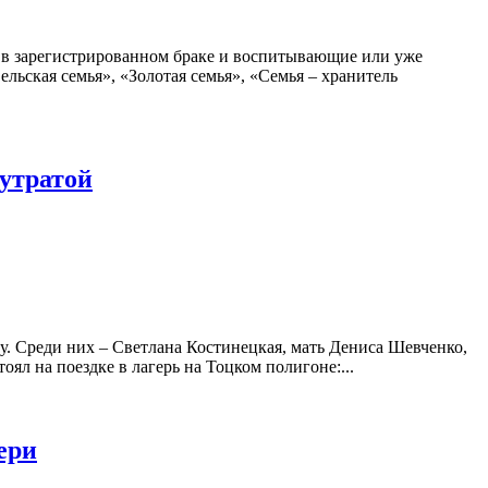
е в зарегистрированном браке и воспитывающие или уже
ьская семья», «Золотая семья», «Семья – хранитель
утратой
у. Среди них – Светлана Костинецкая, мать Дениса Шевченко,
оял на поездке в лагерь на Тоцком полигоне:...
ери