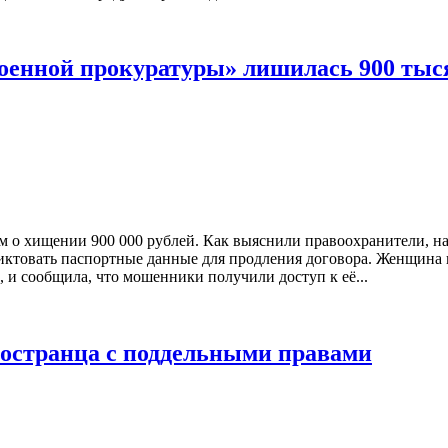
военной прокуратуры» лишилась 900 тыс
ем о хищении 900 000 рублей. Как выяснили правоохранители, н
иктовать паспортные данные для продления договора. Женщина 
и сообщила, что мошенники получили доступ к её...
ностранца с поддельными правами