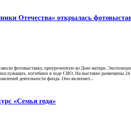
ники Отечества» открылась фотовыстав
тавили фотовыставку, приуроченную ко Дню матери. Экспозици
нослужащих, погибших в ходе СВО. На выставке размещены 24 р
авлений деятельности фонда. Оно включает...
урс «Семья года»