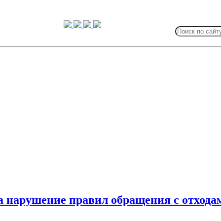
Search
for:
а нарушение правил обращения с отхода