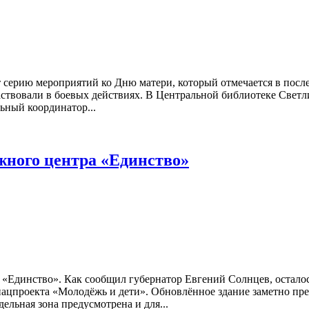
серию мероприятий ко Дню матери, который отмечается в посл
ствовали в боевых действиях. В Центральной библиотеке Светл
ьный координатор...
жного центра «Единство»
«Единство». Как сообщил губернатор Евгений Солнцев, осталось
 нацпроекта «Молодёжь и дети». Обновлённое здание заметно пр
дельная зона предусмотрена и для...