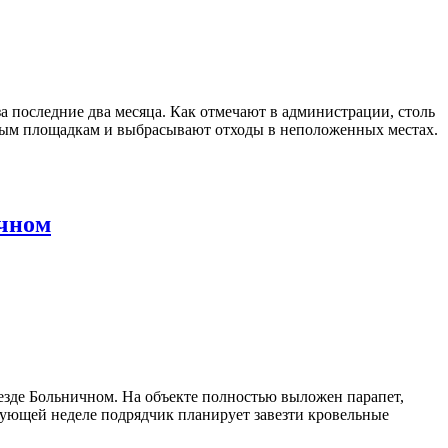
а последние два месяца. Как отмечают в администрации, столь
рным площадкам и выбрасывают отходы в неположенных местах.
ичном
зде Больничном. На объекте полностью выложен парапет,
едующей неделе подрядчик планирует завезти кровельные