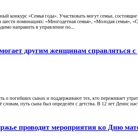
ный конкурс «Семья года». Участвовать могут семьи, состоящи
 шести номинациях: «Многодетная семья», «Молодая семья», «Сел
димо направить в управление по...
могает другим женщинам справляться с 
ь о погибших сынах и поддерживают тех, кто переживает утрат
словам, путь сына был определён с детства. В 12 лет Денис наст
ржье проводит мероприятия ко Дню мат