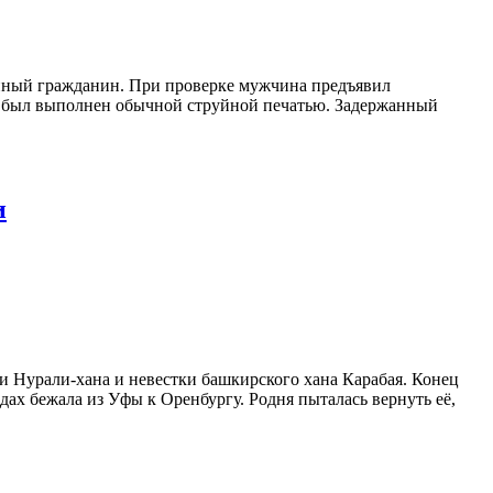
анный гражданин. При проверке мужчина предъявил
и был выполнен обычной струйной печатью. Задержанный
и
ри Нурали-хана и невестки башкирского хана Карабая. Конец
дах бежала из Уфы к Оренбургу. Родня пыталась вернуть её,