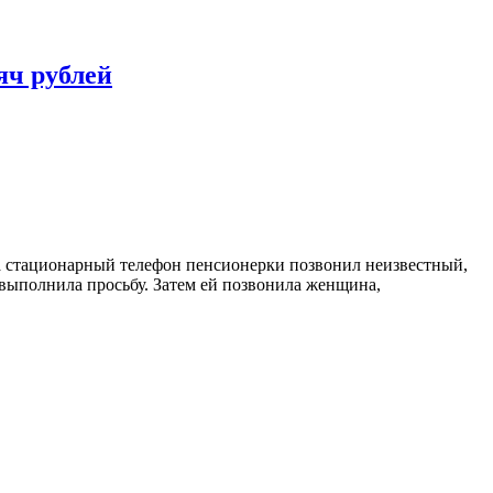
яч рублей
а стационарный телефон пенсионерки позвонил неизвестный,
выполнила просьбу. Затем ей позвонила женщина,