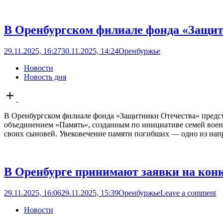
В Оренбургском филиале фонда «Защит
29.11.2025, 16:27
30.11.2025, 14:24
Оренбуржье
Новости
Новость дня
Open
post
В Оренбургском филиале фонда «Защитники Отечества» предс
объединением «Память», созданным по инициативе семей воен
своих сыновей. Увековечение памяти погибших — одно из напр
В Оренбурге принимают заявки на конк
29.11.2025, 16:06
29.11.2025, 15:39
Оренбуржье
Leave a comment
Новости