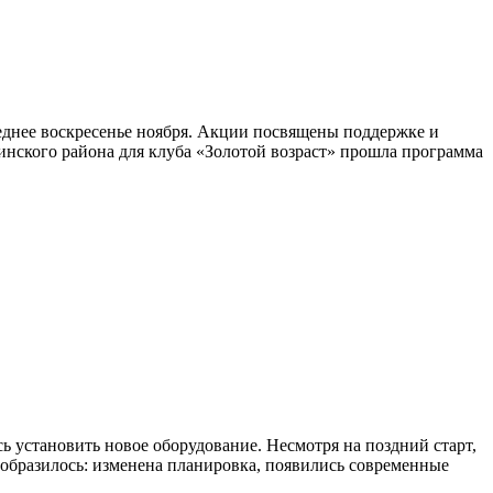
еднее воскресенье ноября. Акции посвящены поддержке и
инского района для клуба «Золотой возраст» прошла программа
 установить новое оборудование. Несмотря на поздний старт,
еобразилось: изменена планировка, появились современные