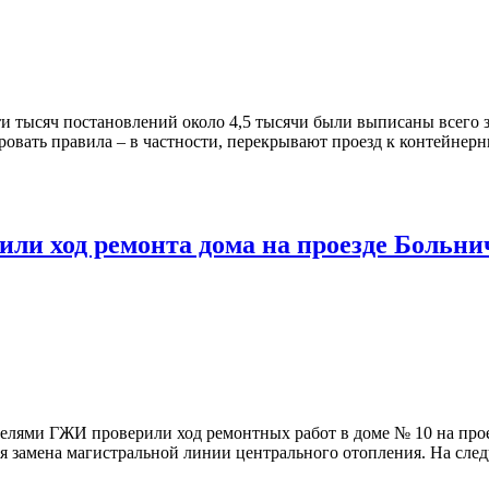
ти тысяч постановлений около 4,5 тысячи были выписаны всего з
ровать правила – в частности, перекрывают проезд к контейне
ли ход ремонта дома на проезде Больн
елями ГЖИ проверили ход ремонтных работ в доме № 10 на прое
тся замена магистральной линии центрального отопления. На сл