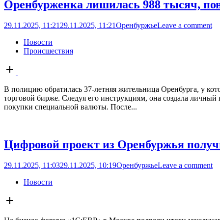
Оренбурженка лишилась 988 тысяч, пов
29.11.2025, 11:21
29.11.2025, 11:21
Оренбуржье
Leave a comment
Новости
Происшествия
Open
post
В полицию обратилась 37-летняя жительница Оренбурга, у кот
торговой бирже. Следуя его инструкциям, она создала личный 
покупки специальной валюты. После...
Цифровой проект из Оренбуржья получ
29.11.2025, 11:03
29.11.2025, 10:19
Оренбуржье
Leave a comment
Новости
Open
post