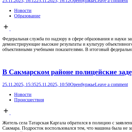
25.11.2025, 16:12
25.11.2025, 16:12
Оренбуржье
Leave a comment
Новости
Образование
Open
post
Федеральная служба по надзору в сфере образования и науки 
демонстрирующие высокие результаты и культуру объективног
объективными учебными показателями. В итоговый федеральный
В Сакмарском районе полицейские заде
25.11.2025, 15:35
25.11.2025, 10:50
Оренбуржье
Leave a comment
Новости
Происшествия
Open
post
Житель села Татарская Каргала обратился в полицию с заявлен
Сакмара. Подросток воспользовался тем, что машина была не за