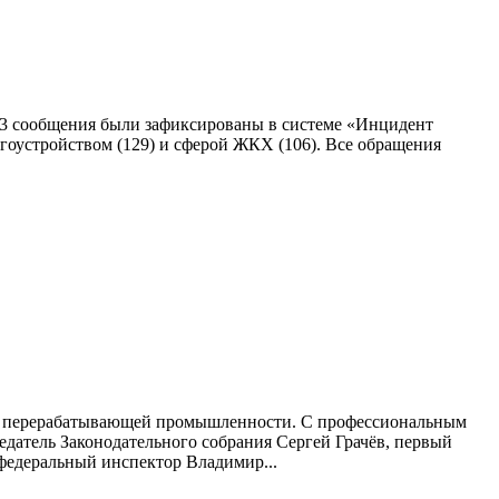
683 сообщения были зафиксированы в системе «Инцидент
гоустройством (129) и сферой ЖКХ (106). Все обращения
а и перерабатывающей промышленности. С профессиональным
датель Законодательного собрания Сергей Грачёв, первый
федеральный инспектор Владимир...