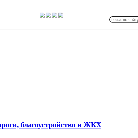
Search
for:
роги, благоустройство и ЖКХ