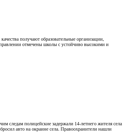
 качества получают образовательные организации,
аправлении отмечены школы с устойчиво высокими и
ячим следам полицейские задержали 14-летнего жителя села
о бросил авто на окраине села. Правоохранители нашли