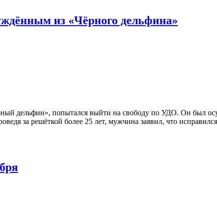
суждённым из «Чёрного дельфина»
 дельфин», попытался выйти на свободу по УДО. Он был осуждё
оведя за решёткой более 25 лет, мужчина заявил, что исправил
абря