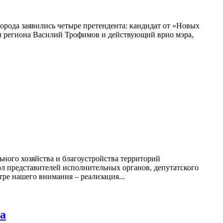
орода заявились четыре претендента: кандидат от «Новых
 региона Василий Трофимов и действующий врио мэра,
о хозяйства и благоустройства территорий
представителей исполнительных органов, депутатского
е нашего внимания – реализация...
а