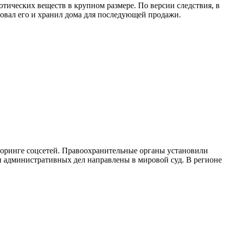
тических веществ в крупном размере. По версии следствия, в
совал его и хранил дома для последующей продажи.
оринге соцсетей. Правоохранительные органы установили
лы административных дел направлены в мировой суд. В регионе