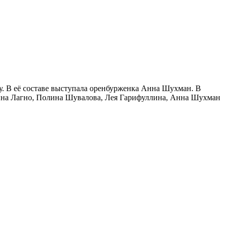
. В её составе выступала оренбурженка Анна Шухман. В
рина Лагно, Полина Шувалова, Лея Гарифуллина, Анна Шухман