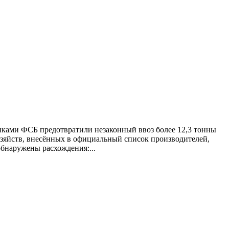
иками ФСБ предотвратили незаконный ввоз более 12,3 тонны
озяйств, внесённых в официальный список производителей,
бнаружены расхождения:...