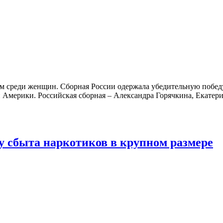
м среди женщин. Сборная России одержала убедительную победу
и Америки. Российская сборная – Александра Горячкина, Екате
у сбыта наркотиков в крупном размере