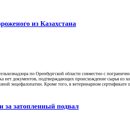
ороженого из Казахстана
ельхознадзора по Оренбургской области совместно с пограничн
чика нет документов, подтверждающих происхождение сырья из х
ной энцефалопатии. Кроме того, в ветеринарном сертификате о
и за затопленный подвал