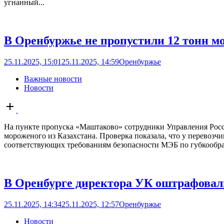
угнанный...
В Оренбуржье не пропустили 12 тонн м
25.11.2025, 15:01
25.11.2025, 14:59
Оренбуржье
Важные новости
Новости
Open
post
На пункте пропуска «Маштаково» сотрудники Управления Росс
мороженого из Казахстана. Проверка показала, что у перевоз
соответствующих требованиям безопасности МЭБ по губкообраз
В Оренбурге директора УК оштрафовал
25.11.2025, 14:34
25.11.2025, 12:57
Оренбуржье
Новости