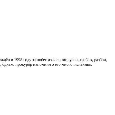
н в 1998 году за побег из колонии, угон, грабёж, разбои,
ся, однако прокурор напомнил о его многочисленных