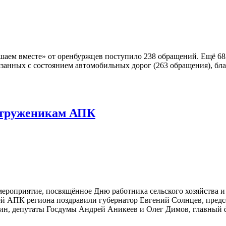
Решаем вместе» от оренбуржцев поступило 238 обращений. Ещё 
занных с состоянием автомобильных дорог (263 обращения), бла
 труженикам АПК
 мероприятие, посвящённое Дню работника сельского хозяйств
й АПК региона поздравили губернатор Евгений Солнцев, предсе
кин, депутаты Госдумы Андрей Аникеев и Олег Димов, главный 