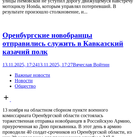
улицы Немовской не уступил дорогу движущемуся навстречу
мотоциклу Honda, которым управлял потерпевший. В
результате произошло столкновение, и...
Оренбургские новобранцы
отправились служить в Кавказский
казачий полк
13.11.2025, 17:24
13.11.2025, 17:27
Вячеслав Войтин
Важные новости
Новости
Общество
Open
post
13 ноября на областном сборном пункте военного
комиссариата Оренбургской области состоялась
торжественная отправка новобранцев в Российскую Армию,
приуроченная ко Дню призывника. В этот день в армию
проводили 40 солдат-срочников из Оренбургской области, из