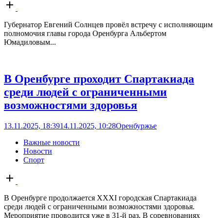
Open
post
Губернатор Евгений Солнцев провёл встречу с исполняющим
полномочия главы города Оренбурга Альбертом
Юмадиловым...
В Оренбурге проходит Спартакиада
среди людей с ограниченными
возможностями здоровья
13.11.2025, 18:39
14.11.2025, 10:28
Оренбуржье
Важные новости
Новости
Спорт
Open
post
В Оренбурге продолжается XXXI городская Спартакиада
среди людей с ограниченными возможностями здоровья.
Мероприятие проводится уже в 31-й раз. В соревнованиях