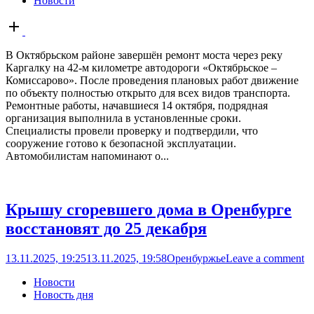
Новости
Open
post
В Октябрьском районе завершён ремонт моста через реку
Каргалку на 42-м километре автодороги «Октябрьское –
Комиссарово». После проведения плановых работ движение
по объекту полностью открыто для всех видов транспорта.
Ремонтные работы, начавшиеся 14 октября, подрядная
организация выполнила в установленные сроки.
Специалисты провели проверку и подтвердили, что
сооружение готово к безопасной эксплуатации.
Автомобилистам напоминают о...
Крышу сгоревшего дома в Оренбурге
восстановят до 25 декабря
13.11.2025, 19:25
13.11.2025, 19:58
Оренбуржье
Leave a comment
Новости
Новость дня