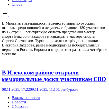
Спорт
Open
post
В Манавгате завершилось первенство мира по русским
шашкам среди юношей и девушек, собравшее 180 участников
из 12 стран. Оренбургскую область представили мастер
спорта Виктория Захарова и кандидат в мастера спорта
Сергей Свечников. Турнир проходил в трёх дисциплинах.
Виктория Захарова, ранее неоднократная победительница
первенств России, Европы и мира, в этот раз заняла четвёртые
места во...
В Илекском районе открыли
мемориальные доски участникам СВО
08.11.2025, 17:22
09.11.2025, 11:10
Оренбуржье
Важные новости
Новости
Общество