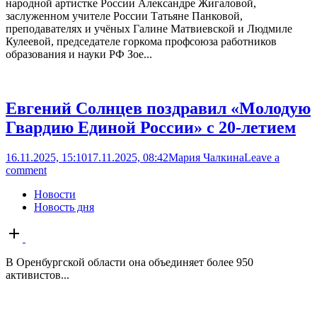
народной артистке России Александре Жигаловой,
заслуженном учителе России Татьяне Панковой,
преподавателях и учёных Галине Матвиевской и Людмиле
Кулеевой, председателе горкома профсоюза работников
образования и науки РФ Зое...
Евгений Солнцев поздравил «Молодую
Гвардию Единой России» с 20-летием
16.11.2025, 15:10
17.11.2025, 08:42
Мария Чалкина
Leave a
comment
Новости
Новость дня
Open
post
В Оренбургской области она объединяет более 950
активистов...