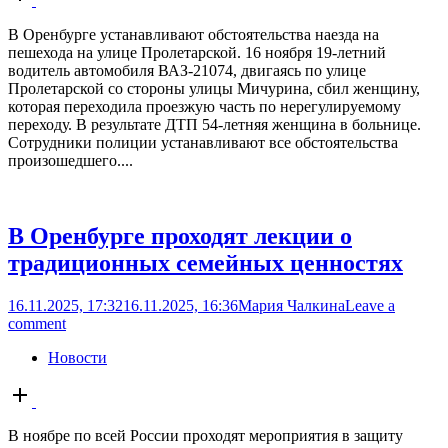
post
В Оренбурге устанавливают обстоятельства наезда на
пешехода на улице Пролетарской. 16 ноября 19-летний
водитель автомобиля ВАЗ-21074, двигаясь по улице
Пролетарской со стороны улицы Мичурина, сбил женщину,
которая переходила проезжую часть по нерегулируемому
переходу. В результате ДТП 54-летняя женщина в больнице.
Сотрудники полиции устанавливают все обстоятельства
произошедшего....
В Оренбурге проходят лекции о
традиционных семейных ценностях
16.11.2025, 17:32
16.11.2025, 16:36
Мария Чалкина
Leave a
comment
Новости
Open
post
В ноябре по всей России проходят мероприятия в защиту