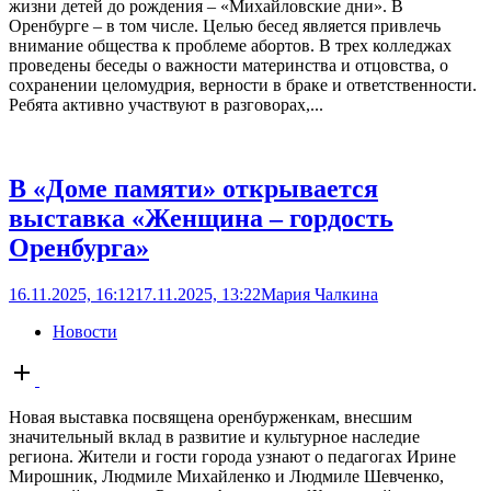
жизни детей до рождения – «Михайловские дни». В
Оренбурге – в том числе. Целью бесед является привлечь
внимание общества к проблеме абортов. В трех колледжах
проведены беседы о важности материнства и отцовства, о
сохранении целомудрия, верности в браке и ответственности.
Ребята активно участвуют в разговорах,...
В «Доме памяти» открывается
выставка «Женщина – гордость
Оренбурга»
16.11.2025, 16:12
17.11.2025, 13:22
Мария Чалкина
Новости
Open
post
Новая выставка посвящена оренбурженкам, внесшим
значительный вклад в развитие и культурное наследие
региона. Жители и гости города узнают о педагогах Ирине
Мирошник, Людмиле Михайленко и Людмиле Шевченко,