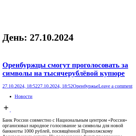
День:
27.10.2024
Оренбуржцы смогут проголосовать за
символы на тысячерублёвой купюре
27.10.2024, 18:52
27.10.2024, 18:52
Оренбуржье
Leave a comment
Новости
Open
post
Банк России совместно с Национальным центром «Россия»
организовал народное голосование за символы для новой
банкноты 1000 рублей, посвящённой Приволжскому