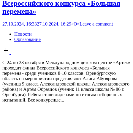
Всероссийского конкурса «Большая
перемена»
27.10.2024, 16:33
27.10.2024, 16:29
«О»
Leave a comment
Новости
Образование
Open
post
С 24 по 28 октября в Международном детском центре «Артек»
проходит финал Всероссийского конкурса «Большая
перемена» среди учеников 8-10 классов. Оренбургскую
область на мероприятии представляют Алиса Абузярова
(ученица 9 класса Александровской школы Александровского
района) и Артём Образцов (ученик 11 класса школы № 86 г.
Оренбурга). Ребята стали лидерами по итогам отборочных
испытаний. Все конкурсные...
В областном центре прошёл фестиваль
«Оренбургская паутинка»