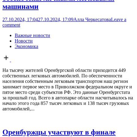
машинами
27.10.2024, 17:04
27.10.2024, 17:09
Алла Черкесатова
Leave a
comment
Важные новости
Новости
Экономика
Open
post
На тысячу жителей Оренбургской области приходится 449
собственных легковых автомобилей. По обеспеченности
населения собственным легковым транспортом наш регион
занимает первое место в Приволжском федеральном округе и
пятое место среди субъектов РФ. Это данные Оренбургстата
за прошлый год. Всего в автопарке области насчитывалось на
начало этого года 857 тысяч легковых и 138 тысяч грузовых
автомобилей,...
Оренбуржцы участвуют в финале