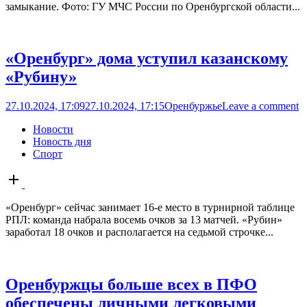
замыкание. Фото: ГУ МЧС России по Оренбургской области...
«Оренбург» дома уступил казанскому
«Рубину»
27.10.2024, 17:09
27.10.2024, 17:15
Оренбуржье
Leave a comment
Новости
Новость дня
Спорт
Open
post
«Оренбург» сейчас занимает 16-е место в турнирной таблице
РПЛ: команда набрала восемь очков за 13 матчей. «Рубин»
заработал 18 очков и располагается на седьмой строчке...
Оренбуржцы больше всех в ПФО
обеспечены личными легковыми