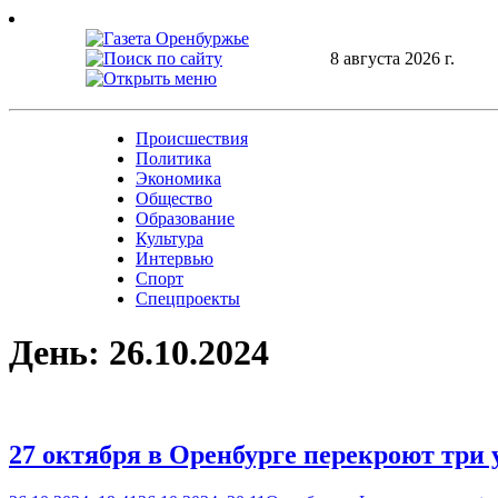
Skip
to
content
8 августа 2026 г.
Происшествия
Политика
Экономика
Общество
Образование
Культура
Интервью
Спорт
Спецпроекты
День:
26.10.2024
27 октября в Оренбурге перекроют три