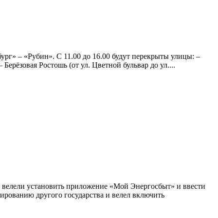
ург» – «Рубин». С 11.00 до 16.00 будут перекрыты улицы: –
 Берёзовая Ростошь (от ул. Цветной бульвар до ул....
у велели установить приложение «Мой Энергосбыт» и ввести
сированию другого государства и велел включить