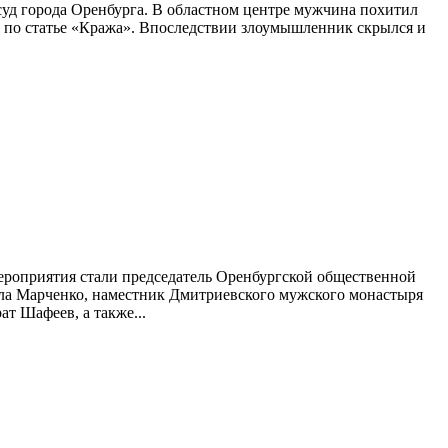
суд города Оренбурга. В областном центре мужчина похитил
ло по статье «Кража». Впоследствии злоумышленник скрылся и
мероприятия стали председатель Оренбургской общественной
ла Марченко, наместник Дмитриевского мужского монастыря
т Шафеев, а также...