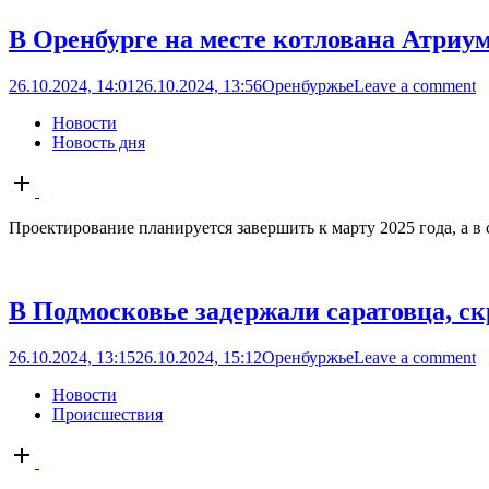
В Оренбурге на месте котлована Атриу
26.10.2024, 14:01
26.10.2024, 13:56
Оренбуржье
Leave a comment
Новости
Новость дня
Open
post
Проектирование планируется завершить к марту 2025 года, а в
В Подмосковье задержали саратовца, ск
26.10.2024, 13:15
26.10.2024, 15:12
Оренбуржье
Leave a comment
Новости
Происшествия
Open
post