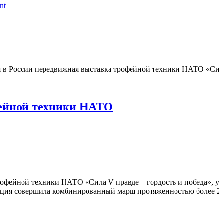
nt
 в России передвижная выставка трофейной техники НАТО «Сила
фейной техники НАТО
трофейной техники НАТО «Сила V правде – гордость и победа»
ция совершила комбинированный марш протяженностью более 2,5