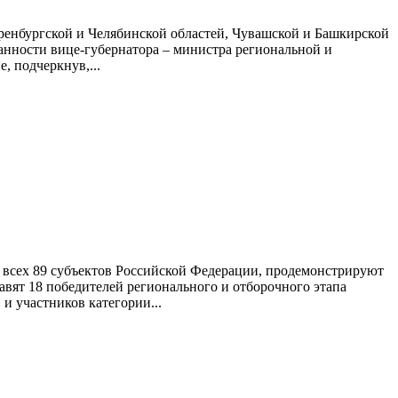
Оренбургской и Челябинской областей, Чувашской и Башкирской
анности вице-губернатора – министра региональной и
 подчеркнув,...
 всех 89 субъектов Российской Федерации, продемонстрируют
вят 18 победителей регионального и отборочного этапа
 участников категории...