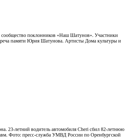
о сообщество поклонников «Наш Шатунов». Участники
стреча памяти Юрия Шатунова. Артисты Дома культуры и
на. 23-летний водитель автомобиля Cheri сбил 82-летнюю
равм. Фото: пресс-служба УМВД России по Оренбургской